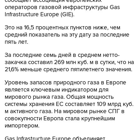
сообщает ассоциация европейских
операторов газовой инфраструктуры Gas
Infrastructure Europe (GIE).
Это на 16,5 процентных пунктов ниже, чем
средний показатель на эту дату за последние
пять лет.
За последние семь дней в среднем нетто-
закачка составил 269 млн куб. м в сутки, что на
21,6% меньше среднего пятилетнего значения.
Уровень запасов природного газа в Европе
является ключевым индикатором для
мирового рынка газа. Общая мощность
системы хранения ЕС составляет 109 млрд куб.
м активного газа. На мировом рынке СПГ в
совокупности Европа стала крупнейшим
импортером.
Gas Infrastructure Europe объединяет