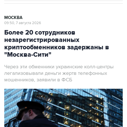
МОСКВА
09:50, 7 августа 2026
Более 20 сотрудников
незарегистрированных
криптообменников задержаны в
"Москва-Сити"
Через эти обменники украинские колл-центры
легализовывали деньги жертв телефонных
мошенников, заявили в ФСБ