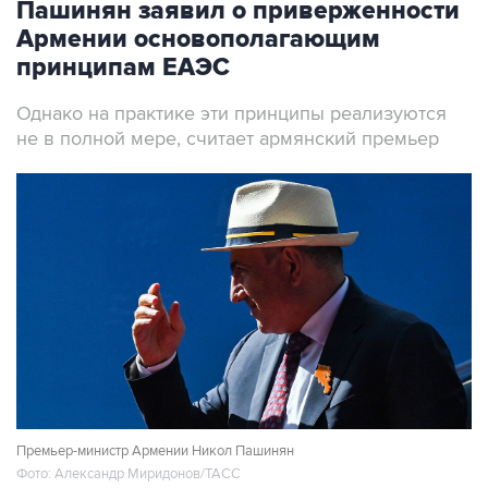
Пашинян заявил о приверженности
Армении основополагающим
принципам ЕАЭС
Однако на практике эти принципы реализуются
не в полной мере, считает армянский премьер
Премьер-министр Армении Никол Пашинян
Фото: Александр Миридонов/ТАСС