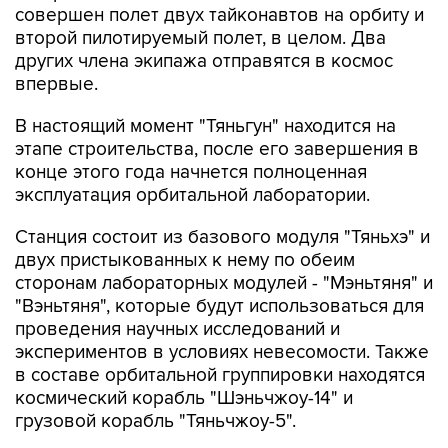
совершен полет двух тайконавтов на орбиту и
второй пилотируемый полет, в целом. Два
других члена экипажа отправятся в космос
впервые.
В настоящий момент "Тяньгун" находится на
этапе строительства, после его завершения в
конце этого года начнется полноценная
эксплуатация орбитальной лаборатории.
Станция состоит из базового модуля "Тяньхэ" и
двух пристыкованных к нему по обеим
сторонам лабораторных модулей - "Мэньтяня" и
"Вэньтяня", которые будут использоваться для
проведения научных исследований и
экспериментов в условиях невесомости. Также
в составе орбитальной группировки находятся
космический корабль "Шэньчжоу-14" и
грузовой корабль "Тяньчжоу-5".