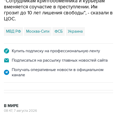
"Сотрудникам криптообменника и курьерам
вменяется соучастие в преступлении. Им
грозит до 10 лет лишения свободы", - сказали в
ЦОС.
МВД РФ
Москва-Сити
ФСБ
Украина
Купить подписку на профессиональную ленту
Подписаться на рассылку главных новостей сайта
Получать оперативные новости в официальном
канале
В МИРЕ
08:47, 7 августа 2026