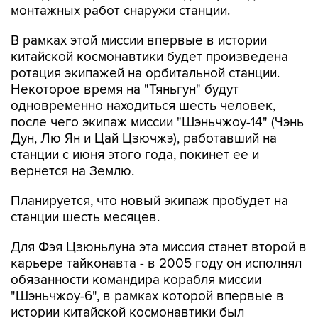
монтажных работ снаружи станции.
В рамках этой миссии впервые в истории
китайской космонавтики будет произведена
ротация экипажей на орбитальной станции.
Некоторое время на "Тяньгун" будут
одновременно находиться шесть человек,
после чего экипаж миссии "Шэньчжоу-14" (Чэнь
Дун, Лю Ян и Цай Цзючжэ), работавший на
станции с июня этого года, покинет ее и
вернется на Землю.
Планируется, что новый экипаж пробудет на
станции шесть месяцев.
Для Фэя Цзюньлуна эта миссия станет второй в
карьере тайконавта - в 2005 году он исполнял
обязанности командира корабля миссии
"Шэньчжоу-6", в рамках которой впервые в
истории китайской космонавтики был