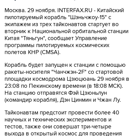
Москва. 29 ноября. INTERFAX.RU - Китайский
пилотируемый корабль "Шэньчжоу-15" с
экипажем из трех тайконавтов стартует во
вторник к Национальной орбитальной станции
Китая "Тяньгун", сообщает Управление
программы пилотируемых космических
полетов КНР (CMSA).
Корабль будет запущен к станции с помощью
ракеты-носителя "Чанчжэн-2F" со стартовой
площадки космодрома Цзюцюань 29 ноября в
23:08 по Пекинскому времени (в 18:08 МСК).
На станцию отправятся Фэй Цзюньлун
(командир корабля), Дэн Цинмин и Чжан Лу.
Тайконавтам предстоит провести более 40
научных и технических экспериментов и
тестов, также они совершат три-четыре
выхода в открытый космос для проведения