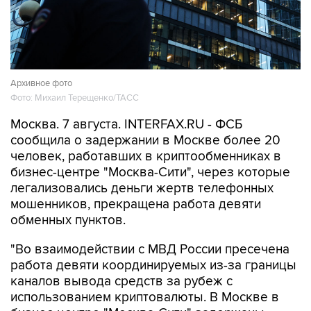
Архивное фото
Фото: Михаил Терещенко/ТАСС
Москва. 7 августа. INTERFAX.RU - ФСБ
сообщила о задержании в Москве более 20
человек, работавших в криптообменниках в
бизнес-центре "Москва-Сити", через которые
легализовались деньги жертв телефонных
мошенников, прекращена работа девяти
обменных пунктов.
"Во взаимодействии с МВД России пресечена
работа девяти координируемых из-за границы
каналов вывода средств за рубеж с
использованием криптовалюты. В Москве в