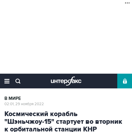
В МИРЕ
02:01, 29 ноября 2022
Космический корабль
"Шэньчжоу-15" стартует во вторник
к орбитальной станции КНР