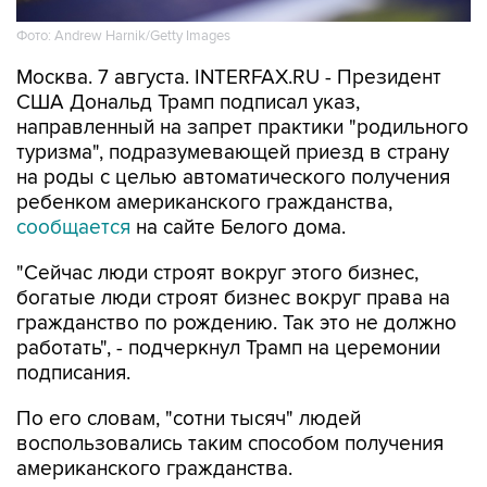
Фото: Andrew Harnik/Getty Images
Москва. 7 августа. INTERFAX.RU - Президент
США Дональд Трамп подписал указ,
направленный на запрет практики "родильного
туризма", подразумевающей приезд в страну
на роды с целью автоматического получения
ребенком американского гражданства,
сообщается
на сайте Белого дома.
"Сейчас люди строят вокруг этого бизнес,
богатые люди строят бизнес вокруг права на
гражданство по рождению. Так это не должно
работать", - подчеркнул Трамп на церемонии
подписания.
По его словам, "сотни тысяч" людей
воспользовались таким способом получения
американского гражданства.