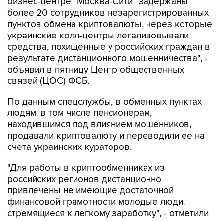
бизнес-центре "Москва-Сити" задержаны
более 20 сотрудников незарегистрированных
пунктов обмена криптовалюты, через которые
украинские колл-центры легализовывали
средства, похищенные у российских граждан в
результате дистанционного мошенничества", -
объявил в пятницу Центр общественных
связей (ЦОС) ФСБ.
По данным спецслужбы, в обменных пунктах
людям, в том числе пенсионерам,
находившимся под влиянием мошенников,
продавали криптовалюту и переводили ее на
счета украинских кураторов.
"Для работы в криптообменниках из
российских регионов дистанционно
привлечены не имеющие достаточной
финансовой грамотности молодые люди,
стремящиеся к легкому заработку", - отметили