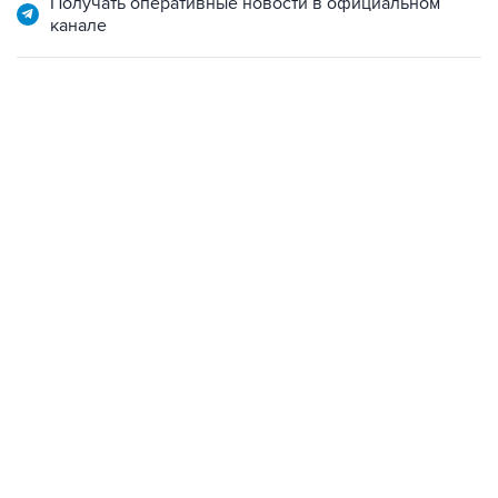
Получать оперативные новости в официальном
канале
17:05, 8 августа 2026