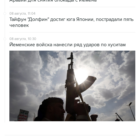
08 августа, 11:04
Тайфун "Долфин" достиг юга Японии, пострадали пять
человек
08 августа, 10:30
Йеменские войска нанесли ряд ударов по хуситам