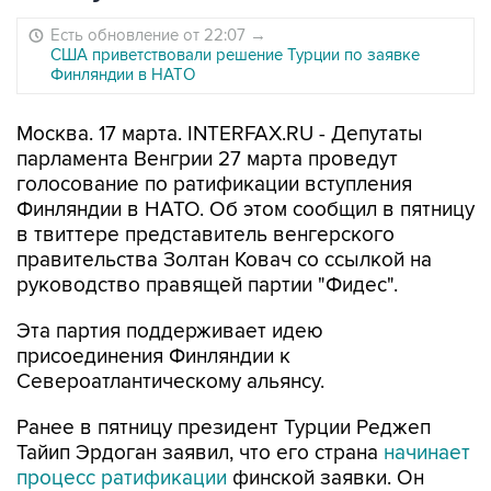
Есть обновление от 22:07
→
США приветствовали решение Турции по заявке
Финляндии в НАТО
Москва. 17 марта. INTERFAX.RU - Депутаты
парламента Венгрии 27 марта проведут
голосование по ратификации вступления
Финляндии в НАТО. Об этом сообщил в пятницу
в твиттере представитель венгерского
правительства Золтан Ковач со ссылкой на
руководство правящей партии "Фидес".
Эта партия поддерживает идею
присоединения Финляндии к
Североатлантическому альянсу.
Ранее в пятницу президент Турции Реджеп
Тайип Эрдоган заявил, что его страна
начинает
процесс ратификации
финской заявки. Он