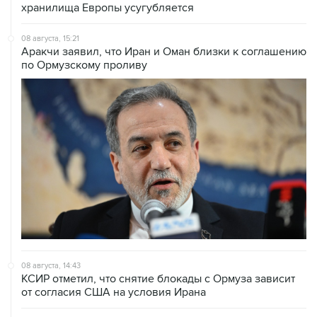
хранилища Европы усугубляется
08 августа, 15:21
Аракчи заявил, что Иран и Оман близки к соглашению
по Ормузскому проливу
08 августа, 14:43
КСИР отметил, что снятие блокады с Ормуза зависит
от согласия США на условия Ирана