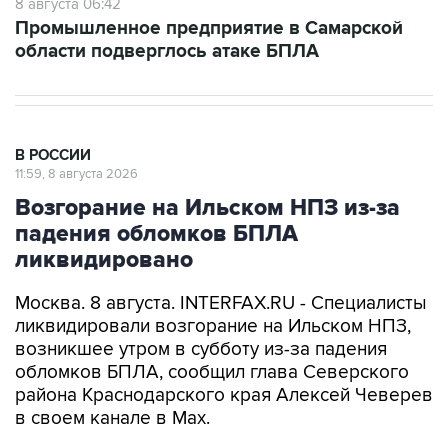
8 августа 06:42
Промышленное предприятие в Самарской
области подверглось атаке БПЛА
В РОССИИ
11:59, 8 августа 2026
Возгорание на Ильском НПЗ из-за
падения обломков БПЛА
ликвидировано
Москва. 8 августа. INTERFAX.RU - Специалисты
ликвидировали возгорание на Ильском НПЗ,
возникшее утром в субботу из-за падения
обломков БПЛА, сообщил глава Северского
района Краснодарского края Алексей Чеверев
в своем канале в Max.