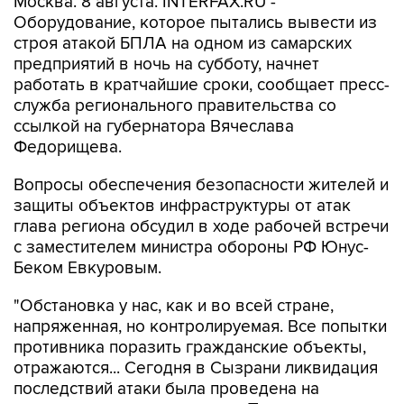
Москва. 8 августа. INTERFAX.RU -
Оборудование, которое пытались вывести из
строя атакой БПЛА на одном из самарских
предприятий в ночь на субботу, начнет
работать в кратчайшие сроки, сообщает пресс-
служба регионального правительства со
ссылкой на губернатора Вячеслава
Федорищева.
Вопросы обеспечения безопасности жителей и
защиты объектов инфраструктуры от атак
глава региона обсудил в ходе рабочей встречи
с заместителем министра обороны РФ Юнус-
Беком Евкуровым.
"Обстановка у нас, как и во всей стране,
напряженная, но контролируемая. Все попытки
противника поразить гражданские объекты,
отражаются... Сегодня в Сызрани ликвидация
последствий атаки была проведена на