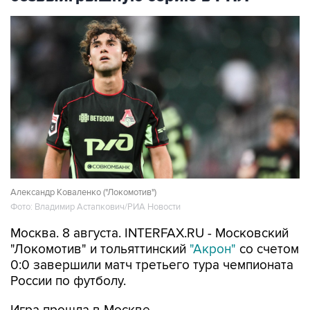
Александр Коваленко ("Локомотив")
Фото: Владимир Астапкович/РИА Новости
Москва. 8 августа. INTERFAX.RU - Московский
"Локомотив" и тольяттинский
"Акрон"
со счетом
0:0 завершили матч третьего тура чемпионата
России по футболу.