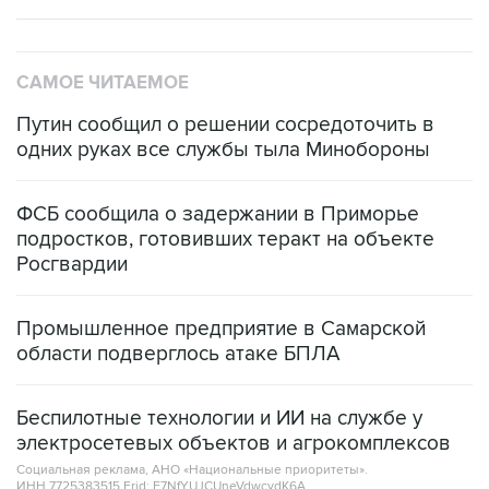
САМОЕ ЧИТАЕМОЕ
Путин сообщил о решении сосредоточить в
одних руках все службы тыла Минобороны
ФСБ сообщила о задержании в Приморье
подростков, готовивших теракт на объекте
Росгвардии
Промышленное предприятие в Самарской
области подверглось атаке БПЛА
Беспилотные технологии и ИИ на службе у
электросетевых объектов и агрокомплексов
Социальная реклама, АНО «Национальные приоритеты».
ИНН 7725383515 Erid: F7NfYUJCUneVdwcydK6A