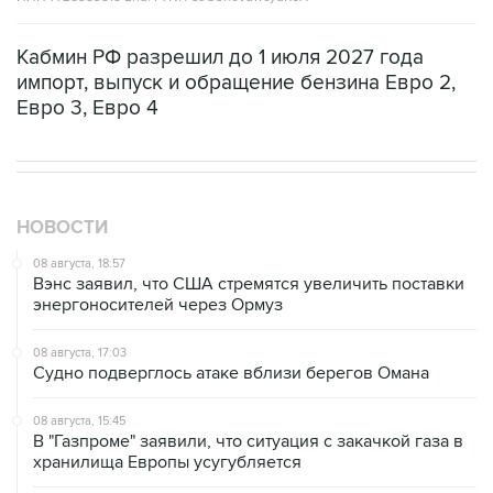
Кабмин РФ разрешил до 1 июля 2027 года
импорт, выпуск и обращение бензина Евро 2,
Евро 3, Евро 4
НОВОСТИ
08 августа, 18:57
Вэнс заявил, что США стремятся увеличить поставки
энергоносителей через Ормуз
08 августа, 17:03
Судно подверглось атаке вблизи берегов Омана
08 августа, 15:45
В "Газпроме" заявили, что ситуация с закачкой газа в
хранилища Европы усугубляется