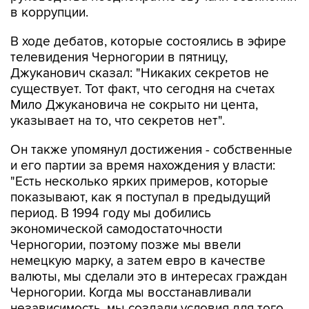
в коррупции.
В ходе дебатов, которые состоялись в эфире
телевидения Черногории в пятницу,
Джуканович сказал: "Никаких секретов не
существует. Тот факт, что сегодня на счетах
Мило Джукановича не сокрыто ни цента,
указывает на то, что секретов нет".
Он также упомянул достижения - собственные
и его партии за время нахождения у власти:
"Есть несколько ярких примеров, которые
показывают, как я поступал в предыдущий
период. В 1994 году мы добились
экономической самодостаточности
Черногории, поэтому позже мы ввели
немецкую марку, а затем евро в качестве
валюты, мы сделали это в интересах граждан
Черногории. Когда мы восстанавливали
независимость, мы создали условия для того,