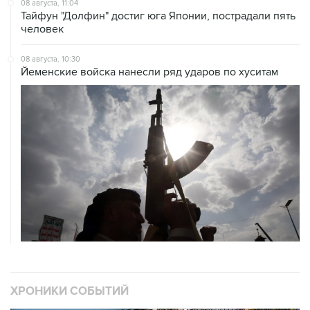
08 августа, 11:04
Тайфун "Долфин" достиг юга Японии, пострадали пять
человек
08 августа, 10:30
Йеменские войска нанесли ряд ударов по хуситам
ХРОНИКИ СОБЫТИЙ