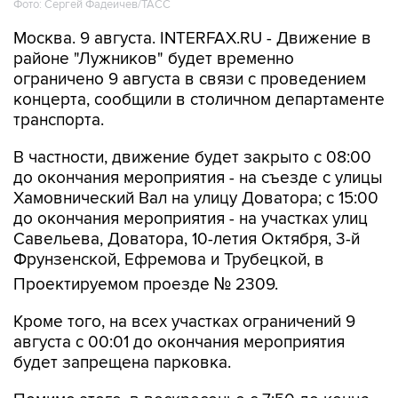
Фото: Сергей Фадеичев/ТАСС
Москва. 9 августа. INTERFAX.RU - Движение в
районе "Лужников" будет временно
ограничено 9 августа в связи с проведением
концерта, сообщили в столичном департаменте
транспорта.
В частности, движение будет закрыто с 08:00
до окончания мероприятия - на съезде с улицы
Хамовнический Вал на улицу Доватора; с 15:00
до окончания мероприятия - на участках улиц
Савельева, Доватора, 10-летия Октября, 3-й
Фрунзенской, Ефремова и Трубецкой, в
Проектируемом проезде № 2309.
Кроме того, на всех участках ограничений 9
августа с 00:01 до окончания мероприятия
будет запрещена парковка.