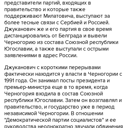
представители партий, входящих в
правительство и которые также
поддерживают Милатовича, выступают за
более тесные связи с Сербией и Россией.
Джуканович же и его партия в свое время
дистанцировались от Белграда и вывели
Черногорию из состава Союзной республики
Югославии, а также выступали с острыми
заявлениями в адрес России.
Джуканович с короткими перерывами
фактически находится у власти в Черногории с
1991 года. Он занимал посты президента и
премьер-министра еще в то время, когда
Черногория входила в состав Союзной
республики Югославии. Затем он возглавлял и
правительство, и государство уже в период
независимой Черногории. В отношении
"Демократической партии социалистов" и ее
руководства неоднократно звучали обвинения