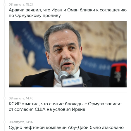
08 августа, 15:21
Аракчи заявил, что Иран и Оман близки к соглашению
по Ормузскому проливу
08 августа, 14:43
КСИР отметил, что снятие блокады с Ормуза зависит
от согласия США на условия Ирана
08 августа, 14:07
Судно нефтяной компании Абу-Даби было атаковано