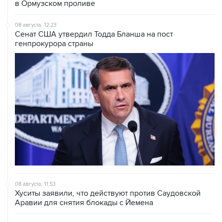
в Ормузском проливе
08 августа, 12:23
Сенат США утвердил Тодда Бланша на пост
генпрокурора страны
08 августа, 11:53
Хуситы заявили, что действуют против Саудовской
Аравии для снятия блокады с Йемена