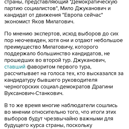
страны, представляющий "Демократическую
партию социалистов", Мило Джуканович и
кандидат от движения "Европа сейчас"
экономист Яков Милатович.
По мнению экспертов, исход выборов до сих
пор неочевиден, хотя они и отдают небольшое
преимущество Милатовичу, которого
поддержало большинство кандидатов, не
прошедших во второй тур. Джуканович,
ставший
фаворитом первого тура,
рассчитывает на голоса тех, кто высказался за
кандидатуру бывшего руководителя
черногорских социал-демократов Драгини
Вуксанович-Станкович.
В то же время многие наблюдатели сошлись
во мнении относительно того, что итоги этих
выборов будут чрезвычайно важными для
будущего курса страны, поскольку