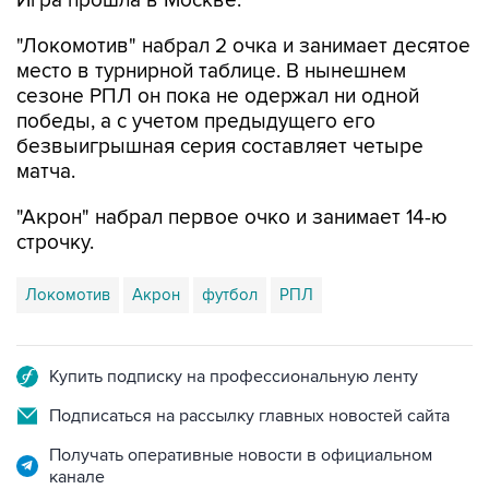
Игра прошла в Москве.
"Локомотив" набрал 2 очка и занимает десятое
место в турнирной таблице. В нынешнем
сезоне РПЛ он пока не одержал ни одной
победы, а с учетом предыдущего его
безвыигрышная серия составляет четыре
матча.
"Акрон" набрал первое очко и занимает 14-ю
строчку.
Локомотив
Акрон
футбол
РПЛ
Купить подписку на профессиональную ленту
Подписаться на рассылку главных новостей сайта
Получать оперативные новости в официальном
канале