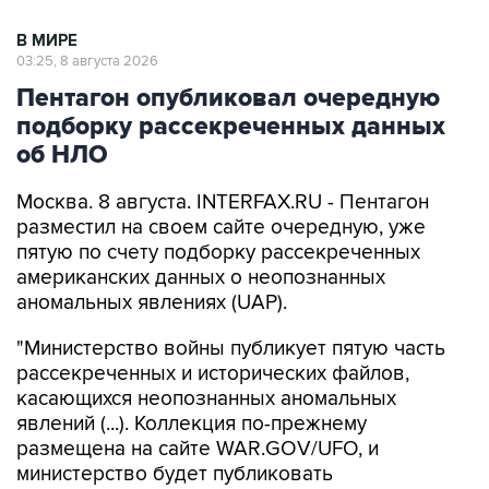
В МИРЕ
03:25, 8 августа 2026
Пентагон опубликовал очередную
подборку рассекреченных данных
об НЛО
Москва. 8 августа. INTERFAX.RU - Пентагон
разместил на своем сайте очередную, уже
пятую по счету подборку рассекреченных
американских данных о неопознанных
аномальных явлениях (UAP).
"Министерство войны публикует пятую часть
рассекреченных и исторических файлов,
касающихся неопознанных аномальных
явлений (...). Коллекция по-прежнему
размещена на сайте WAR.GOV/UFO, и
министерство будет публиковать