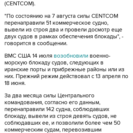
(CENTCOM).
"По состоянию на 7 августа силы CENTCOM
перенаправили 51 коммерческое судно,
вывели из строя два и провели досмотр еще
двух судов в рамках обеспечения блокады", -
говорится в сообщении.
ВМС США 14 июля
возобновили
военно-
морскую блокаду судов, следующих в
иранские порты и прибрежные районы или из
них. Прежний режим действовал с 13 апреля по
18 июня.
За два месяца силы Центрального
командования, согласно его данным,
перенаправили 142 судна, соблюдавших
блокаду, вывели из строя девять судов, не
соблюдавших ее, и позволили более чем 50
коммерческим судам, перевозившим