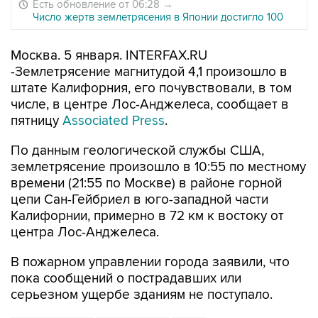
Есть обновление от 06:28
→
Число жертв землетрясения в Японии достигло 100
Москва. 5 января. INTERFAX.RU
-Землетрясение магнитудой 4,1 произошло в
штате Калифорния, его почувствовали, в том
числе, в центре Лос-Анджелеса, сообщает в
пятницу
Associated Press
.
По данным геологической службы США,
землетрясение произошло в 10:55 по местному
времени (21:55 по Москве) в районе горной
цепи Сан-Гейбриел в юго-западной части
Калифорнии, примерно в 72 км к востоку от
центра Лос-Анджелеса.
В пожарном управлении города заявили, что
пока сообщений о пострадавших или
серьезном ущербе зданиям не поступало.