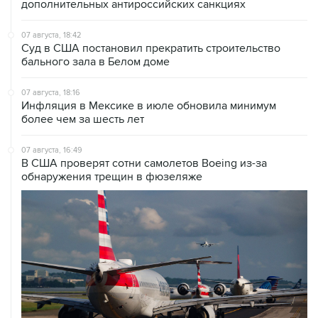
дополнительных антироссийских санкциях
07 августа, 18:42
Суд в США постановил прекратить строительство
бального зала в Белом доме
07 августа, 18:16
Инфляция в Мексике в июле обновила минимум
более чем за шесть лет
07 августа, 16:49
В США проверят сотни самолетов Boeing из-за
обнаружения трещин в фюзеляже