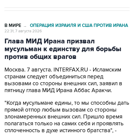
В МИРЕ
ОПЕРАЦИЯ ИЗРАИЛЯ И США ПРОТИВ ИРАНА
→
22:31, 7 августа 2026
Глава МИД Ирана призвал
мусульман к единству для борьбы
против общих врагов
Москва. 7 августа. INTERFAX.RU - Исламским
странам следует объединиться перед
вызовами со стороны внешних сил, заявил в
пятницу глава МИД Ирана Аббас Аракчи.
"Когда мусульмане едины, то мы способны дать
прямой отпор любым вызовам со стороны
злонамеренных внешних сил. Пришло время
полагаться только на самих себя и проявлять
сплоченность в духе истинного братства", -