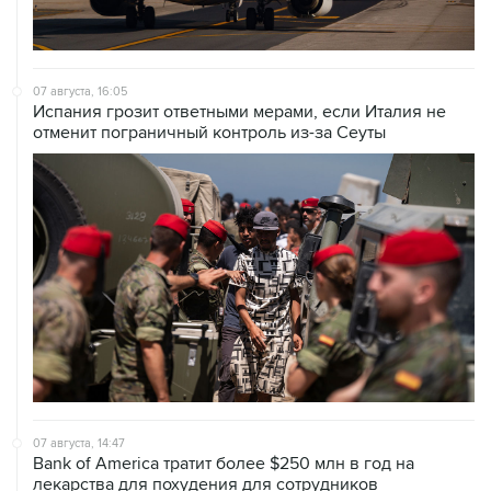
07 августа, 16:05
Испания грозит ответными мерами, если Италия не
отменит пограничный контроль из-за Сеуты
07 августа, 14:47
Bank of America тратит более $250 млн в год на
лекарства для похудения для сотрудников