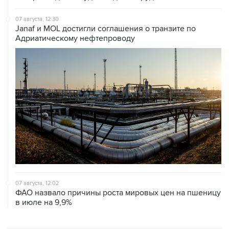
07 августа, 12:30
Janaf и MOL достигли соглашения о транзите по
Адриатическому нефтепроводу
07 августа, 12:02
ФАО назвало причины роста мировых цен на пшеницу
в июле на 9,9%