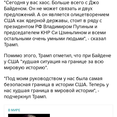
"Сегодня у вас хаос. Больше всего с Джо
Байденом. Он не может связать и двух
предложений. А он является олицетворением
США как ядерной державы, стоит в ряду с
президентом РФ Владимиром Путиным и
председателем КНР Си Цзиньпином и всеми
остальными очень умными людьми", - сказал
Трамп.
Помимо этого, Трамп отметил, что при Байдене
у США "худшая ситуация на границе за всю
мировую историю".
"Под моим руководством у нас была самая
безопасная граница в истории США. Теперь у
нас худшая граница в мировой истории", -
подчеркнул Трамп.
В МИРЕ