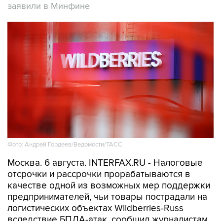
заявили в Минфине
Фото: Андрей Гордеев/Ведомости/ТАСС
Москва. 6 августа. INTERFAX.RU - Налоговые
отсрочки и рассрочки прорабатываются в
качестве одной из возможных мер поддержки
предпринимателей, чьи товары пострадали на
логистических объектах Wildberries-Russ
вследствие БПЛА-атак, сообщил журналистам