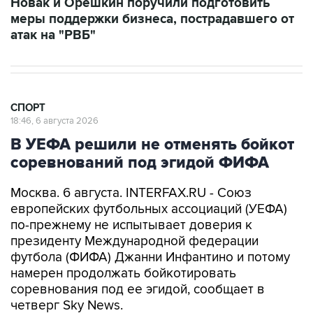
Новак и Орешкин поручили подготовить
меры поддержки бизнеса, пострадавшего от
атак на "РВБ"
СПОРТ
18:46, 6 августа 2026
В УЕФА решили не отменять бойкот
соревнований под эгидой ФИФА
Москва. 6 августа. INTERFAX.RU - Союз
европейских футбольных ассоциаций (УЕФА)
по-прежнему не испытывает доверия к
президенту Международной федерации
футбола (ФИФА) Джанни Инфантино и потому
намерен продолжать бойкотировать
соревнования под ее эгидой, сообщает в
четверг Sky News.