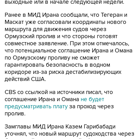
выходные или в начале следующей недели.
Ранее в МИД Ирана сообщали, что Тегеран и
Маскат уже согласовали координаты нового
маршрута для движения судов через
Ормузский пролив и что стороны готовят
совместное заявление. При этом отмечалось,
что потенциальное соглашение Ирана и Омана
по Ормузскому проливу не сможет
гарантировать безопасность в водном
коридоре из-за риска дестабилизирующих
действий США.
CBS со ссылкой на источники писал, что
соглашение Ирана и Омана
не будет
предусматривать плату
за проход через
пролив.
Замглавы МИД Ирана Казем Гарибабади
уточнял, что новый маршрут судоходства через