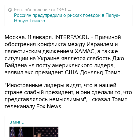
Есть обновление от 13:51
→
Россиян предупредили о рисках поездок в Папуа-
Новую Гвинею
Москва. 11 января. INTERFAX.RU - Причиной
обострения конфликта между Израилем и
палестинским движением ХАМАС, а также
ситуации на Украине является слабость Джо
Байдена на посту американского лидера,
заявил экс-президент США Дональд Трамп.
"Иностранные лидеры видят, что в нашей
стране слабый президент, и они сделали то, что
представлялось немыслимым", - сказал Трамп
телеканалу Fox News.
В МИРЕ