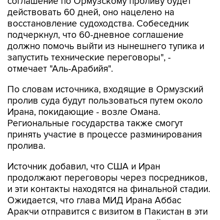
соглашение по Ормузскому проливу будет
действовать 60 дней, оно нацелено на
восстановление судоходства. Собеседник
подчеркнул, что 60-дневное соглашение
должно помочь выйти из нынешнего тупика и
запустить технические переговоры", -
отмечает "Аль-Арабийя".
По словам источника, входящие в Ормузский
пролив суда будут пользоваться путем около
Ирана, покидающие - возле Омана.
Региональные государства также смогут
принять участие в процессе разминирования
пролива.
Источник добавил, что США и Иран
продолжают переговоры через посредников,
и эти контакты находятся на финальной стадии.
Ожидается, что глава МИД Ирана Аббас
Аракчи отправится с визитом в Пакистан в эти