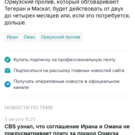
Ормузский пролив, который обговаривают
Тегеран и Маскат, будет действовать от двух
до четырех месяцев или, если это потребуется,
дольше.
Иран
Оман
Ормузский пролив
Купить подписку на профессиональную ленту
Подписаться на рассылку главных новостей сайта
Получать оперативные новости в официальном
канале
НОВОСТИ ПО ТЕМЕ
5 августа 15:25
CBS узнал, что соглашение Ирана и Омана не
предусматривает плату за проход Ормуза