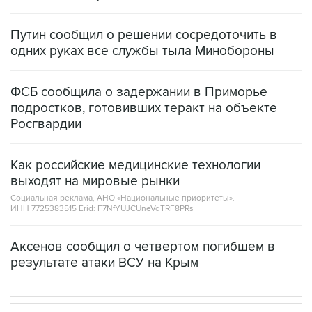
Путин сообщил о решении сосредоточить в
одних руках все службы тыла Минобороны
ФСБ сообщила о задержании в Приморье
подростков, готовивших теракт на объекте
Росгвардии
Как российские медицинские технологии
выходят на мировые рынки
Социальная реклама, АНО «Национальные приоритеты».
ИНН 7725383515 Erid: F7NfYUJCUneVdTRF8PRs
Аксенов сообщил о четвертом погибшем в
результате атаки ВСУ на Крым