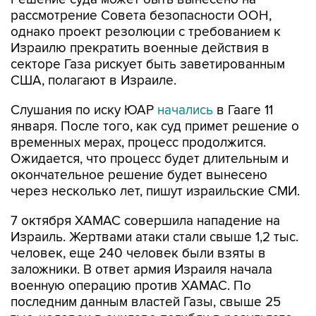
рассмотрение Совета безопасности ООН,
однако проект резолюции с требованием к
Израилю прекратить военные действия в
секторе Газа рискует быть заветированным
США, полагают в Израиле.
Слушания по иску ЮАР
начались
в Гааге 11
января. После того, как суд примет решение о
временных мерах, процесс продолжится.
Ожидается, что процесс будет длительным и
окончательное решение будет вынесено
через несколько лет, пишут израильские СМИ.
7 октября ХАМАС совершила нападение на
Израиль. Жертвами атаки стали свыше 1,2 тыс.
человек, еще 240 человек были взяты в
заложники. В ответ армия Израиля начала
военную операцию против ХАМАС. По
последним данным властей Газы, свыше 25