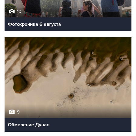
10
Фотохроника 6 августа
9
Обмеление Дуная