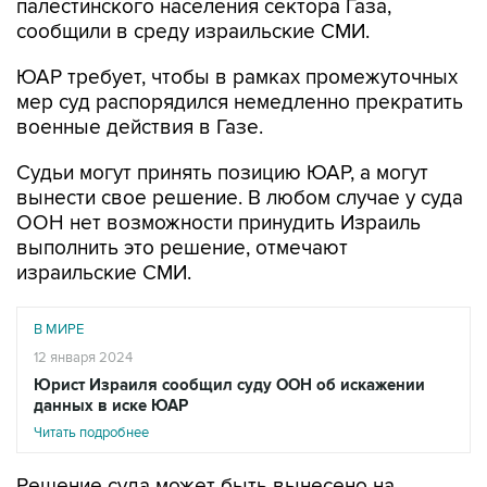
палестинского населения сектора Газа,
сообщили в среду израильские СМИ.
ЮАР требует, чтобы в рамках промежуточных
мер суд распорядился немедленно прекратить
военные действия в Газе.
Судьи могут принять позицию ЮАР, а могут
вынести свое решение. В любом случае у суда
ООН нет возможности принудить Израиль
выполнить это решение, отмечают
израильские СМИ.
В МИРЕ
12 января 2024
Юрист Израиля сообщил суду ООН об искажении
данных в иске ЮАР
Читать подробнее
Решение суда может быть вынесено на