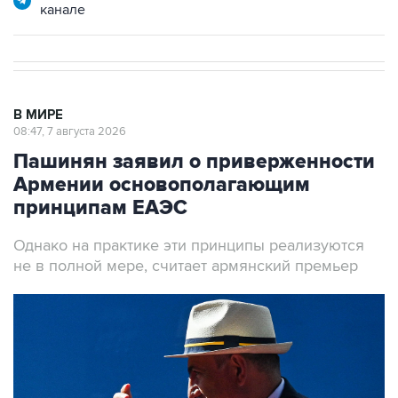
канале
В МИРЕ
08:47, 7 августа 2026
Пашинян заявил о приверженности
Армении основополагающим
принципам ЕАЭС
Однако на практике эти принципы реализуются
не в полной мере, считает армянский премьер