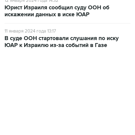
12 января 2024 года 14:32
Юрист Израиля сообщил суду ООН об
искажении данных в иске ЮАР
11 января 2024 года 13:17
В суде ООН стартовали слушания по иску
ЮАР к Израилю из-за событий в Газе
09:12, 7 августа 2026