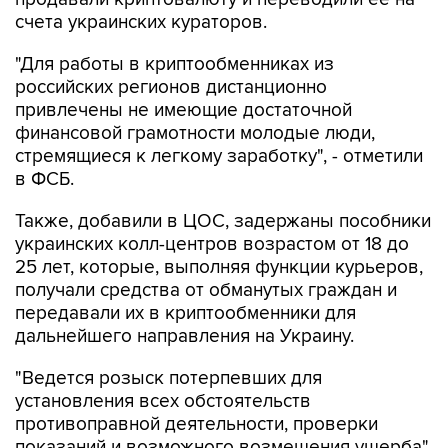
счета украинских кураторов.
"Для работы в криптообменниках из
российских регионов дистанционно
привлечены не имеющие достаточной
финансовой грамотности молодые люди,
стремящиеся к легкому заработку", - отметили
в ФСБ.
Также, добавили в ЦОС, задержаны пособники
украинских колл-центров возрастом от 18 до
25 лет, которые, выполняя функции курьеров,
получали средства от обманутых граждан и
передавали их в криптообменники для
дальнейшего направления на Украину.
"Ведется розыск потерпевших для
установления всех обстоятельств
противоправной деятельности, проверки
показаний и возможного возмещения ущерба",