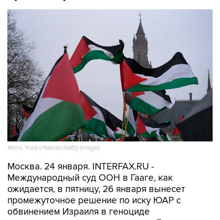
Фото: Yuriko Nakao/Getty Images
Москва. 24 января. INTERFAX.RU -
Международный суд ООН в Гааге, как
ожидается, в пятницу, 26 января вынесет
промежуточное решение по иску ЮАР с
обвинением Израиля в геноциде