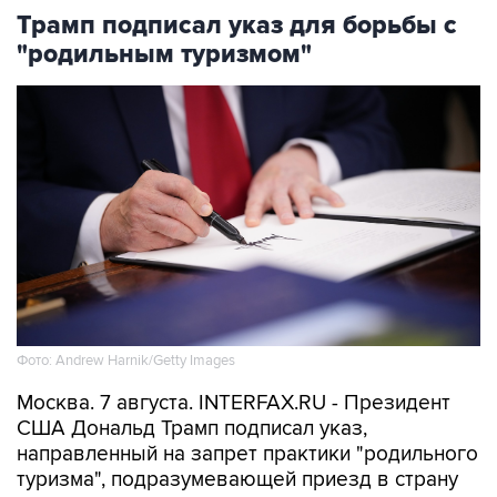
Трамп подписал указ для борьбы с
"родильным туризмом"
Фото: Andrew Harnik/Getty Images
Москва. 7 августа. INTERFAX.RU - Президент
США Дональд Трамп подписал указ,
направленный на запрет практики "родильного
туризма", подразумевающей приезд в страну