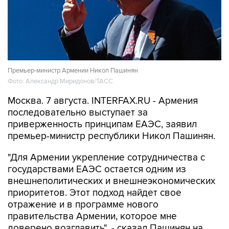
Премьер-министр Армении Никол Пашинян
Фото: Александр Миридонов/ТАСС
Москва. 7 августа. INTERFAX.RU - Армения
последовательно выступает за
приверженность принципам ЕАЭС, заявил
премьер-министр республики Никол Пашинян.
"Для Армении укрепление сотрудничества с
государствами ЕАЭС остается одним из
внешнеполитических и внешнеэкономических
приоритетов. Этот подход найдет свое
отражение и в программе нового
правительства Армении, которое мне
доверено возглавить", - сказал Пашинян на