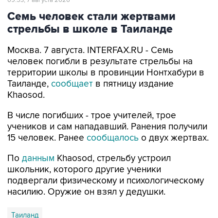
09:53, 7 августа 2026
Семь человек стали жертвами
стрельбы в школе в Таиланде
Москва. 7 августа. INTERFAX.RU - Семь
человек погибли в результате стрельбы на
территории школы в провинции Нонтхабури в
Таиланде,
сообщает
в пятницу издание
Khaosod.
В числе погибших - трое учителей, трое
учеников и сам нападавший. Ранения получили
15 человек. Ранее
сообщалось
о двух жертвах.
По
данным
Khaosod, стрельбу устроил
школьник, которого другие ученики
подвергали физическому и психологическому
насилию. Оружие он взял у дедушки.
Таиланд