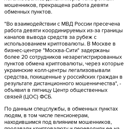
мошенников, прекращена работа девяти
обменных пунктов.
"Во взаимодействии с МВД России пресечена
работа девяти координируемых из-за границы
каналов вывода средств за рубеж с
использованием криптовалюты. В Москве в
бизнес-центре "Москва-Сити" задержаны
более 20 сотрудников незарегистрированных
пунктов обмена криптовалюты, через которые
украинские колл-центры легализовывали
средства, похищенные у российских граждан в
результате дистанционного мошенничества", -
объявил в пятницу Центр общественных
связей (ЦОС) ФСБ.
По данным спецслужбы, в обменных пунктах
людям, в том числе пенсионерам,
находившимся под влиянием мошенников,
продавали криптовалюту и переводили ее на