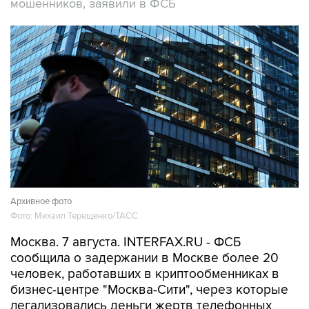
мошенников, заявили в ФСБ
Архивное фото
Фото: Михаил Терещенко/ТАСС
Москва. 7 августа. INTERFAX.RU - ФСБ
сообщила о задержании в Москве более 20
человек, работавших в криптообменниках в
бизнес-центре "Москва-Сити", через которые
легализовались деньги жертв телефонных