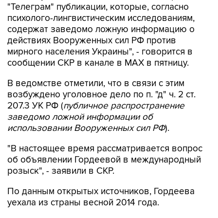
"Телеграм" публикации, которые, согласно
психолого-лингвистическим исследованиям,
содержат заведомо ложную информацию о
действиях Вооруженных сил РФ против
мирного населения Украины", - говорится в
сообщении СКР в канале в MAX в пятницу.
В ведомстве отметили, что в связи с этим
возбуждено уголовное дело по п. "д" ч. 2 ст.
207.3 УК РФ (
публичное распространение
заведомо ложной информации об
использовании Вооруженных сил РФ
).
"В настоящее время рассматривается вопрос
об объявлении Гордеевой в международный
розыск", - заявили в СКР.
По данным открытых источников, Гордеева
уехала из страны весной 2014 года.