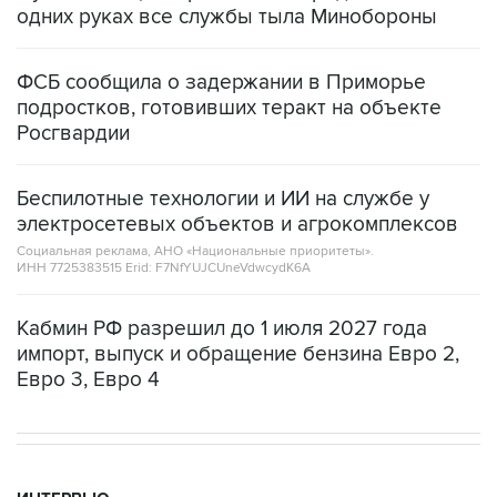
одних руках все службы тыла Минобороны
ФСБ сообщила о задержании в Приморье
подростков, готовивших теракт на объекте
Росгвардии
Беспилотные технологии и ИИ на службе у
электросетевых объектов и агрокомплексов
Социальная реклама, АНО «Национальные приоритеты».
ИНН 7725383515 Erid: F7NfYUJCUneVdwcydK6A
Кабмин РФ разрешил до 1 июля 2027 года
импорт, выпуск и обращение бензина Евро 2,
Евро 3, Евро 4