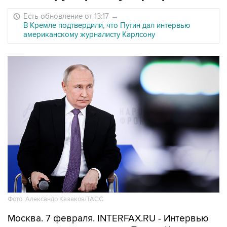
Есть обновление от 13:17
→
В Кремле подтвердили, что Путин дал интервью
американскому журналисту Карлсону
Фото: Александр Казаков/ТАСС
Москва. 7 февраля. INTERFAX.RU - Интервью