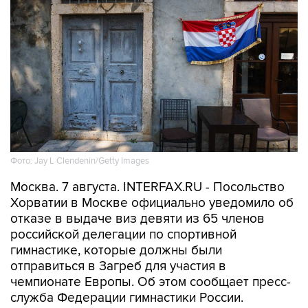
Фото: Jay L Clendenin/Getty Images
Москва. 7 августа. INTERFAX.RU - Посольство
Хорватии в Москве официально уведомило об
отказе в выдаче виз девяти из 65 членов
российской делегации по спортивной
гимнастике, которые должны были
отправиться в Загреб для участия в
чемпионате Европы. Об этом сообщает пресс-
служба Федерации гимнастики России.