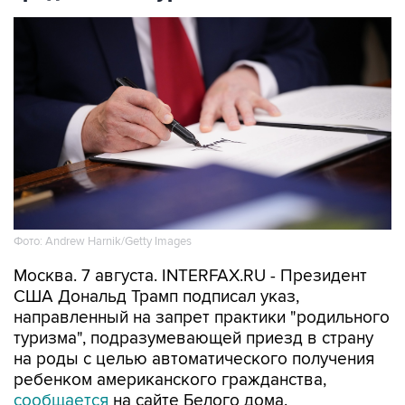
Фото: Andrew Harnik/Getty Images
Москва. 7 августа. INTERFAX.RU - Президент
США Дональд Трамп подписал указ,
направленный на запрет практики "родильного
туризма", подразумевающей приезд в страну
на роды с целью автоматического получения
ребенком американского гражданства,
сообщается
на сайте Белого дома.