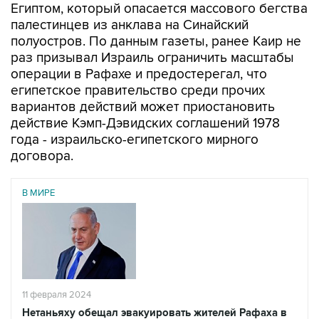
Египтом, который опасается массового бегства
палестинцев из анклава на Синайский
полуостров. По данным газеты, ранее Каир не
раз призывал Израиль ограничить масштабы
операции в Рафахе и предостерегал, что
египетское правительство среди прочих
вариантов действий может приостановить
действие Кэмп-Дэвидских соглашений 1978
года - израильско-египетского мирного
договора.
В МИРЕ
11 февраля 2024
Нетаньяху обещал эвакуировать жителей Рафаха в