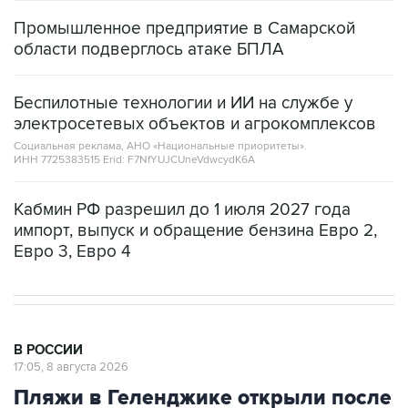
Промышленное предприятие в Самарской
области подверглось атаке БПЛА
Беспилотные технологии и ИИ на службе у
электросетевых объектов и агрокомплексов
Социальная реклама, АНО «Национальные приоритеты».
ИНН 7725383515 Erid: F7NfYUJCUneVdwcydK6A
Кабмин РФ разрешил до 1 июля 2027 года
импорт, выпуск и обращение бензина Евро 2,
Евро 3, Евро 4
В РОССИИ
17:05, 8 августа 2026
Пляжи в Геленджике открыли после