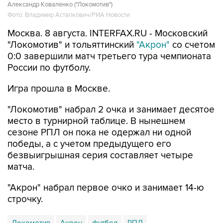
Александр Коваленко ("Локомотив")
Фото: Владимир Астапкович/РИА Новости
Москва. 8 августа. INTERFAX.RU - Московский
"Локомотив" и тольяттинский
"Акрон"
со счетом
0:0 завершили матч третьего тура чемпионата
России по футболу.
Игра прошла в Москве.
"Локомотив" набрал 2 очка и занимает десятое
место в турнирной таблице. В нынешнем
сезоне РПЛ он пока не одержал ни одной
победы, а с учетом предыдущего его
безвыигрышная серия составляет четыре
матча.
"Акрон" набрал первое очко и занимает 14-ю
строчку.