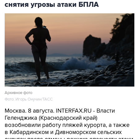
снятия угрозы атаки БПЛА
Архивное фото
Фото: Игорь Онучин/ТАСС
Москва. 8 августа. INTERFAX.RU - Власти
Геленджика (Краснодарский край)
возобновили работу пляжей курорта, а также
в Кабардинском и Дивноморском сельских