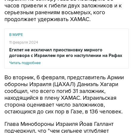
часов привели к гибели двух заложников и к
серьезным ранениям восьмерых, кого
продолжает удерживать ХАМАС.
В МИРЕ
11 февраля 2024
Египет не исключил приостановку мирного
договора с Израилем при его наступлении на Рафах
Читать подробнее
Во вторник, 6 февраля, представитель Армии
обороны Израиля (ЦАХАЛ) Даниэль Хагари
сообщил, что всего погиб 31 заложник,
находящийся в плену ХАМАС. Израильская
сторона оценивает число заложников,
остающихся до сих пор в Газе, в 136 человек.
Глава Минобороны Израиля Йоав Галлант
подчеркнул, что "чем сильнее углубляет