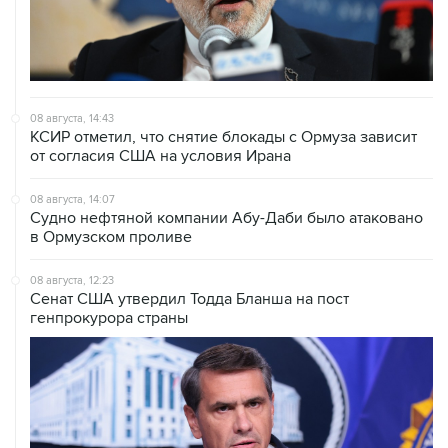
08 августа, 14:43
КСИР отметил, что снятие блокады с Ормуза зависит
от согласия США на условия Ирана
08 августа, 14:07
Судно нефтяной компании Абу-Даби было атаковано
в Ормузском проливе
08 августа, 12:23
Сенат США утвердил Тодда Бланша на пост
генпрокурора страны