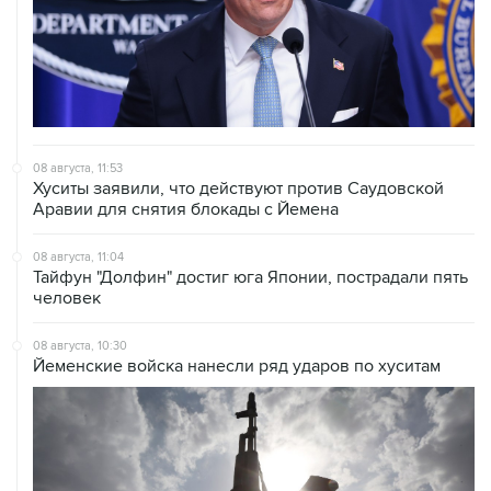
08 августа, 11:53
Хуситы заявили, что действуют против Саудовской
Аравии для снятия блокады с Йемена
08 августа, 11:04
Тайфун "Долфин" достиг юга Японии, пострадали пять
человек
08 августа, 10:30
Йеменские войска нанесли ряд ударов по хуситам