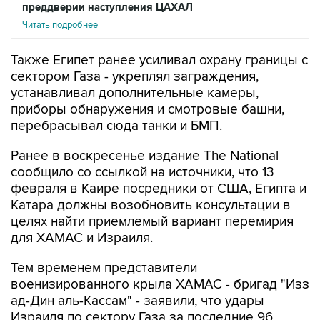
преддверии наступления ЦАХАЛ
Читать подробнее
Также Египет ранее усиливал охрану границы с
сектором Газа - укреплял заграждения,
устанавливал дополнительные камеры,
приборы обнаружения и смотровые башни,
перебрасывал сюда танки и БМП.
Ранее в воскресенье издание The National
сообщило со ссылкой на источники, что 13
февраля в Каире посредники от США, Египта и
Катара должны возобновить консультации в
целях найти приемлемый вариант перемирия
для ХАМАС и Израиля.
Тем временем представители
военизированного крыла ХАМАС - бригад "Изз
ад-Дин аль-Кассам" - заявили, что удары
Израиля по сектору Газа за последние 96