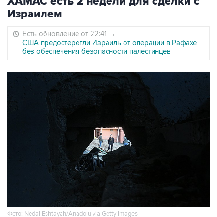
ХАМАС есть 2 недели для сделки с
Израилем
Есть обновление от 22:41
→
США предостерегли Израиль от операции в Рафахе
без обеспечения безопасности палестинцев
Фото: Nedal Eshtayah/Anadolu via Getty Images