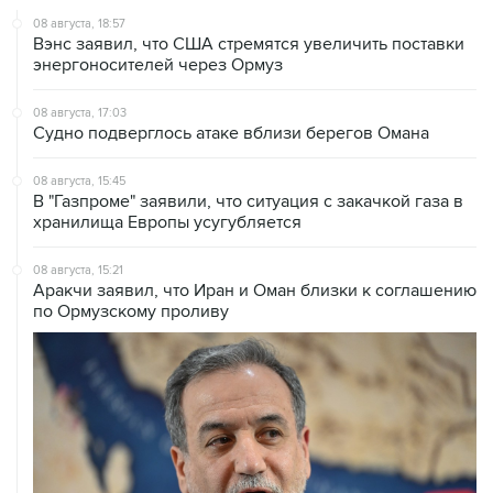
08 августа, 18:57
Вэнс заявил, что США стремятся увеличить поставки
энергоносителей через Ормуз
08 августа, 17:03
Судно подверглось атаке вблизи берегов Омана
08 августа, 15:45
В "Газпроме" заявили, что ситуация с закачкой газа в
хранилища Европы усугубляется
08 августа, 15:21
Аракчи заявил, что Иран и Оман близки к соглашению
по Ормузскому проливу