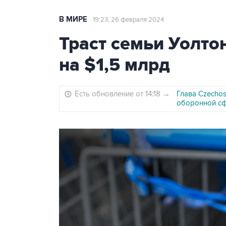
В МИРЕ
19:23, 26 февраля 2024
Траст семьи Уолто
на $1,5 млрд
Есть обновление от 14:18
→
Глава Czecho
оборонной с