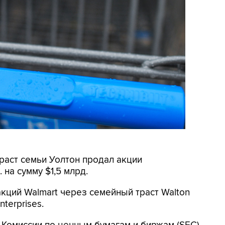
раст семьи Уолтон продал акции
 на сумму $1,5 млрд.
кций Walmart через семейный траст Walton
nterprises.