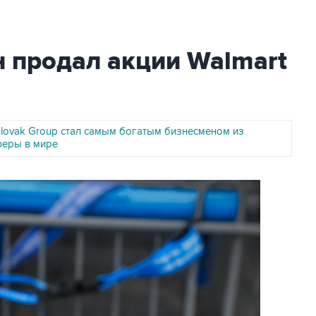
н продал акции Walmart
slovak Group стал самым богатым бизнесменом из
феры в мире