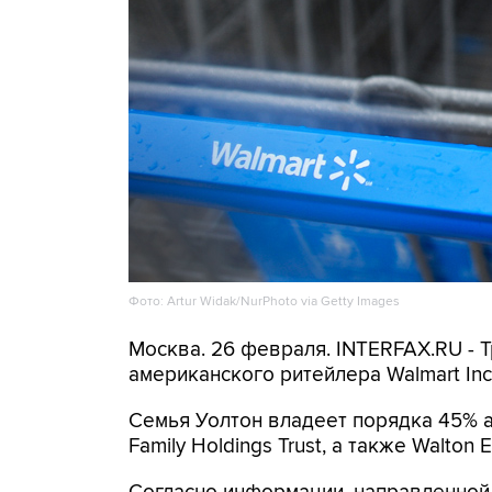
Фото: Artur Widak/NurPhoto via Getty Images
Москва. 26 февраля. INTERFAX.RU - Т
американского ритейлера Walmart Inc.
Семья Уолтон владеет порядка 45% а
Family Holdings Trust, а также Walton E