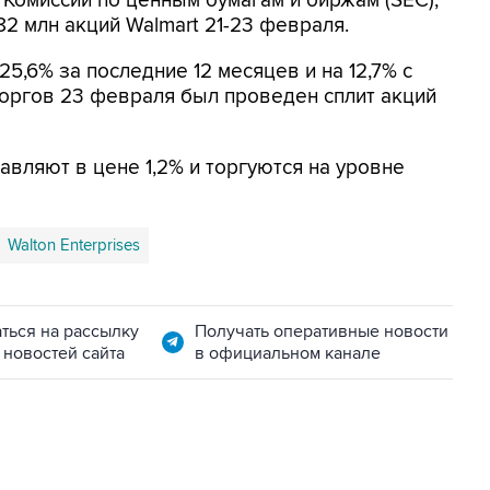
Комиссии по ценным бумагам и биржам (SEC),
,82 млн акций Walmart 21-23 февраля.
25,6% за последние 12 месяцев и на 12,7% с
торгов 23 февраля был проведен сплит акций
авляют в цене 1,2% и торгуются на уровне
Walton Enterprises
ться на рассылку
Получать оперативные новости
 новостей сайта
в официальном канале