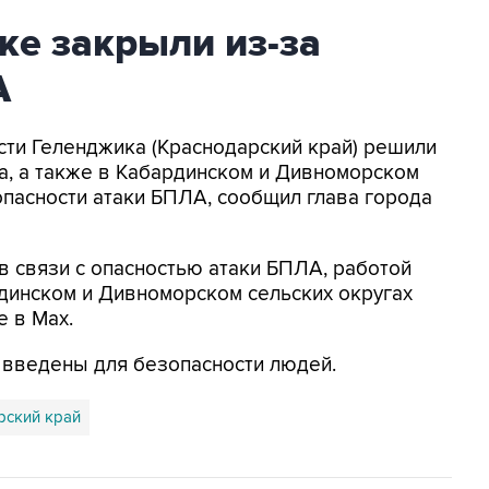
ке закрыли из-за
А
асти Геленджика (Краснодарский край) решили
а, а также в Кабардинском и Дивноморском
опасности атаки БПЛА, сообщил глава города
в связи с опасностью атаки БПЛА, работой
динском и Дивноморском сельских округах
е в Max.
я введены для безопасности людей.
рский край