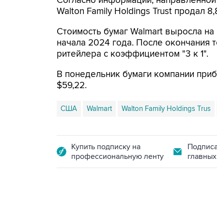
Согласно информации, направленной 
Walton Family Holdings Trust продал 8
Стоимость бумаг Walmart выросла на 
начала 2024 года. После окончания 
ритейлера с коэффициентом "3 к 1".
В понедельник бумаги компании приб
$59,22.
США
Walmart
Walton Family Holdings Trus
Купить подписку на
Подписа
профессиональную ленту
главных