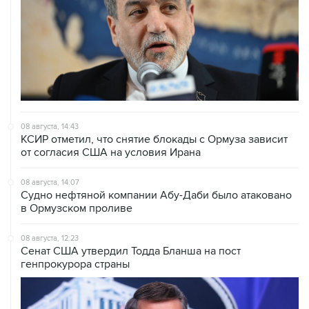
08 августа, 14:43
КСИР отметил, что снятие блокады с Ормуза зависит
от согласия США на условия Ирана
08 августа, 14:07
Судно нефтяной компании Абу-Даби было атаковано
в Ормузском проливе
08 августа, 12:23
Сенат США утвердил Тодда Бланша на пост
генпрокурора страны