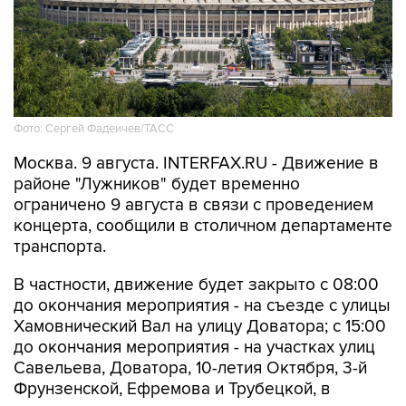
Фото: Сергей Фадеичев/ТАСС
Москва. 9 августа. INTERFAX.RU - Движение в
районе "Лужников" будет временно
ограничено 9 августа в связи с проведением
концерта, сообщили в столичном департаменте
транспорта.
В частности, движение будет закрыто с 08:00
до окончания мероприятия - на съезде с улицы
Хамовнический Вал на улицу Доватора; с 15:00
до окончания мероприятия - на участках улиц
Савельева, Доватора, 10-летия Октября, 3-й
Фрунзенской, Ефремова и Трубецкой, в
Проектируемом проезде № 2309.