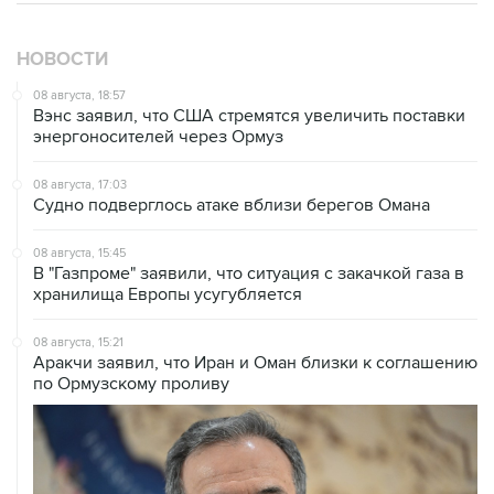
НОВОСТИ
08 августа, 18:57
Вэнс заявил, что США стремятся увеличить поставки
энергоносителей через Ормуз
08 августа, 17:03
Судно подверглось атаке вблизи берегов Омана
08 августа, 15:45
В "Газпроме" заявили, что ситуация с закачкой газа в
хранилища Европы усугубляется
08 августа, 15:21
Аракчи заявил, что Иран и Оман близки к соглашению
по Ормузскому проливу