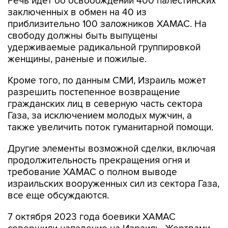
приблизительно 100 заложников ХАМАС. На
свободу должны быть выпущены
удерживаемые радикальной группировкой
женщины, раненые и пожилые.
Кроме того, по данным СМИ, Израиль может
разрешить постепенное возвращение
гражданских лиц в северную часть сектора
Газа, за исключением молодых мужчин, а
также увеличить поток гуманитарной помощи.
Другие элементы возможной сделки, включая
продолжительность прекращения огня и
требование ХАМАС о полном выводе
израильских вооруженных сил из сектора Газа,
все еще обсуждаются.
7 октября 2023 года боевики ХАМАС
совершили нападение на Израиль. Жертвами
атаки стали свыше 1,2 тыс. человек, еще 253