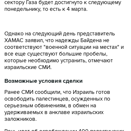
сектору Газа будет достигнуто к следующему
понедельнику, то есть к 4 марта.
Однако на следующий день представитель
ХАМАС заявил, что надежды Байдена не
соответствуют "военной ситуации на местах" и
все еще существуют большие пробелы,
которые необходимо устранить, отмечают
израильские СМИ.
Возможные условия сделки
Ранее СМИ сообщили, что Израиль готов
освободить палестинцев, осужденных по
серьезным обвинениям, в обмен на
удерживаемых в анклаве израильских
заложников.
Речь идет об освобождении 400 палестинских
заключенных в обмен на 40 из