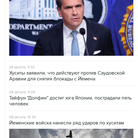
08 августа, 11:53
Хуситы заявили, что действуют против Саудовской
Аравии для снятия блокады с Йемена
08 августа, 11:04
Тайфун "Долфин" достиг юга Японии, пострадали пять
человек
08 августа, 10:30
Йеменские войска нанесли ряд ударов по хуситам