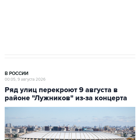
Кабмин РФ разрешил до 1 июля 2027 года
импорт, выпуск и обращение бензина Евро 2,
Евро 3, Евро 4
В РОССИИ
00:05, 9 августа 2026
Ряд улиц перекроют 9 августа в
районе "Лужников" из-за концерта