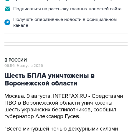
Получать оперативные новости в официальном
канале
В РОССИИ
06:56, 9 августа 2026
Шесть БПЛА уничтожены в
Воронежской области
Москва. 9 августа. INTERFAX.RU - Средствами
ПВО в Воронежской области уничтожены
шесть украинских беспилотников, сообщил
губернатор Александр Гусев.
"Всего минувшей ночью дежурными силами
ПВО в небе над Воронежем и четырьмя
районами региона было обнаружено и