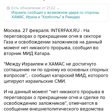
Есть обновление от 21:22
→
Израиль сообщил о возможном ударе со стороны
ХАМАС, Ирана и "Хезболлы" в Рамадан
Москва. 27 февраля. INTERFAX.RU - На
переговорах о прекращении огня в секторе
Газа и освобождении заложников на данный
момент нет никакого прорыва, сообщил во
вторник МИД Катара.
"Между Израилем и ХАМАС не достигнуто
соглашение ни по одному из основных спорных
вопросов", - сообщил катарский МИД, которого
цитируют израильские СМИ.
И на данный момент "нет никакого прорыва в
переговорах о прекращении огня и сделке по
освобождению заложников", отмечается в
сообщении внешнеполитического ведомства