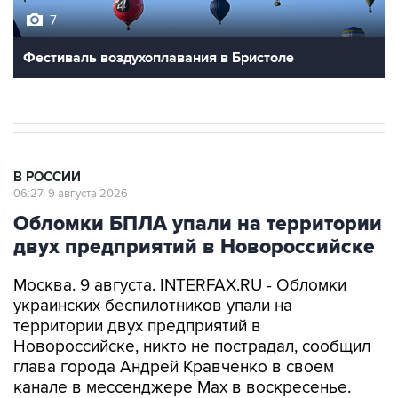
Фестиваль воздухоплавания в Бристоле
В РОССИИ
06:27, 9 августа 2026
Обломки БПЛА упали на территории
двух предприятий в Новороссийске
Москва. 9 августа. INTERFAX.RU - Обломки
украинских беспилотников упали на
территории двух предприятий в
Новороссийске, никто не пострадал, сообщил
глава города Андрей Кравченко в своем
канале в мессенджере Max в воскресенье.
"Обломки БПЛА упали на территории двух