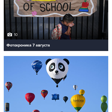
10
Фотохроника 7 августа
7