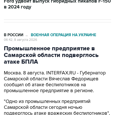
В РОССИИ
ВОЕННАЯ ОПЕРАЦИЯ НА УКРАИНЕ
→
06:42, 8 августа 2026
Промышленное предприятие в
Самарской области подверглось
атаке БПЛА
Москва. 8 августа. INTERFAX.RU - Губернатор
Самарской области Вячеслав Федорищев
сообщил об атаке беспилотников на
промышленное предприятие в регионе.
"Одно из промышленных предприятий
Самарской области сегодня ночью
подверглось атаке вражеских беспилотников",
-
написал
он в своем канале в Max утром в
субботу.