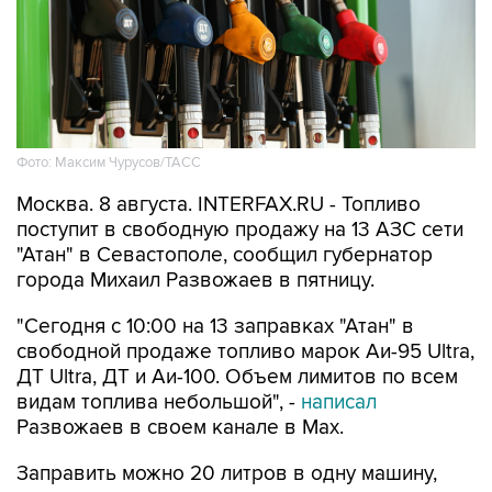
Фото: Максим Чурусов/ТАСС
Москва. 8 августа. INTERFAX.RU - Топливо
поступит в свободную продажу на 13 АЗС сети
"Атан" в Севастополе, сообщил губернатор
города Михаил Развожаев в пятницу.
"Сегодня с 10:00 на 13 заправках "Атан" в
свободной продаже топливо марок Аи-95 Ultra,
ДТ Ultra, ДТ и Аи-100. Объем лимитов по всем
видам топлива небольшой", -
написал
Развожаев в своем канале в Max.
Заправить можно 20 литров в одну машину,
отпуск в канистры запрещен.