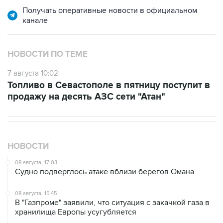
НОВОСТИ ПО ТЕМЕ
7 августа 10:02
Топливо в Севастополе в пятницу поступит в
продажу на десять АЗС сети "Атан"
НОВОСТИ
08 августа, 17:03
Судно подверглось атаке вблизи берегов Омана
08 августа, 15:45
В "Газпроме" заявили, что ситуация с закачкой газа в
хранилища Европы усугубляется
08 августа, 15:21
Аракчи заявил, что Иран и Оман близки к соглашению