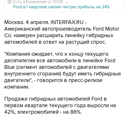
Есть обновление от 10:06
→
Ford в I квартале снизил чистую прибыль на 24%
Москва. 4 апреля. INTERFAX.RU -
Американский автопроизводитель Ford Motor
Co. намерен расширить линейку гибридных
автомобилей в ответ на растущий спрос.
"Компания ожидает, что к концу текущего
десятилетия все автомобили в линейке Ford
Blue (сегмент автомобилей с двигателями
внутреннего сгорания) будут иметь гибридные
двигатели", - говорится в пресс-релизе
компании.
Продажи гибридных автомобилей Ford в
первом квартале текущего года выросли на
42%, электромобилей - на 86%.
В пресс-релизе отмечается, что Ford