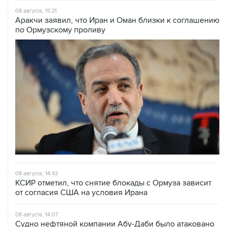
по Ормузскому проливу
08 августа, 14:43
КСИР отметил, что снятие блокады с Ормуза зависит
от согласия США на условия Ирана
08 августа, 14:07
Судно нефтяной компании Абу-Даби было атаковано
в Ормузском проливе