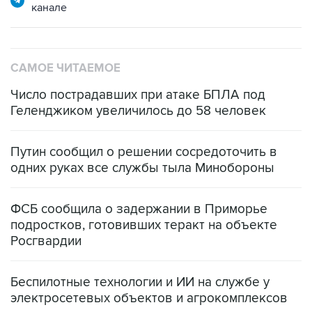
САМОЕ ЧИТАЕМОЕ
Число пострадавших при атаке БПЛА под
Геленджиком увеличилось до 58 человек
Путин сообщил о решении сосредоточить в
одних руках все службы тыла Минобороны
ФСБ сообщила о задержании в Приморье
подростков, готовивших теракт на объекте
Росгвардии
Беспилотные технологии и ИИ на службе у
электросетевых объектов и агрокомплексов
Социальная реклама, АНО «Национальные приоритеты».
ИНН 7725383515 Erid: F7NfYUJCUneVdwcydK6A