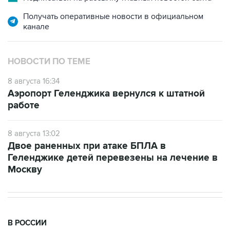
канале
НОВОСТИ ПО ТЕМЕ
8 августа 16:34
Аэропорт Геленджика вернулся к штатной
работе
8 августа 13:02
Двое раненных при атаке БПЛА в
Геленджике детей перевезены на лечение в
Москву
В РОССИИ
11:59, 8 августа 2026
Возгорание на Ильском НПЗ из-за