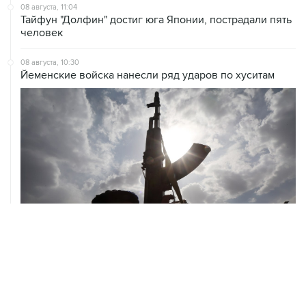
человек
08 августа, 10:30
Йеменские войска нанесли ряд ударов по хуситам
08 августа, 08:30
Что случилось этой ночью: суббота, 8 августа
ХРОНИКИ СОБЫТИЙ