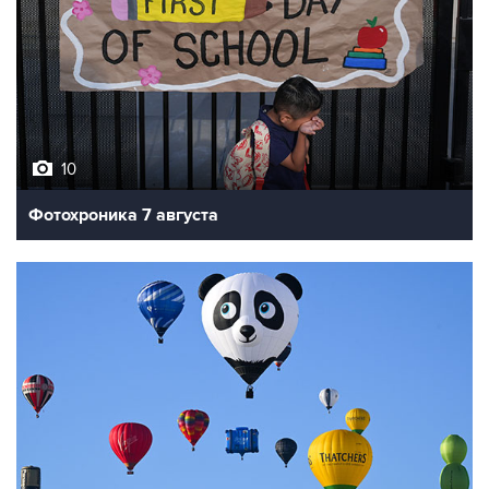
10
Фотохроника 7 августа
7