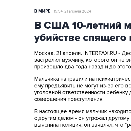
В МИРЕ
15:54, 21 апреля 2024
В США 10-летний м
убийстве спящего
Москва. 21 апреля. INTERFAX.RU - Де
застрелил мужчину, которого он не з
произошло два года назад и до этог
Мальчика направили на психиатричес
ему предъявить не могут из-за его в
уголовной ответственности ребенку 
совершения преступления.
В настоящее время мальчик находитс
с другим делом - он угрожал другому
выяснила полиция, он заявлял, что "р