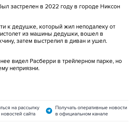
был застрелен в 2022 году в городе Никсон
сти к дедушке, который жил неподалеку от
пистолет из машины дедушки, вошел в
чину, затем выстрелил в диван и ушел.
анее видел Расберри в трейлерном парке, но
ему неприязни.
ться на рассылку
Получать оперативные новости
 новостей сайта
в официальном канале