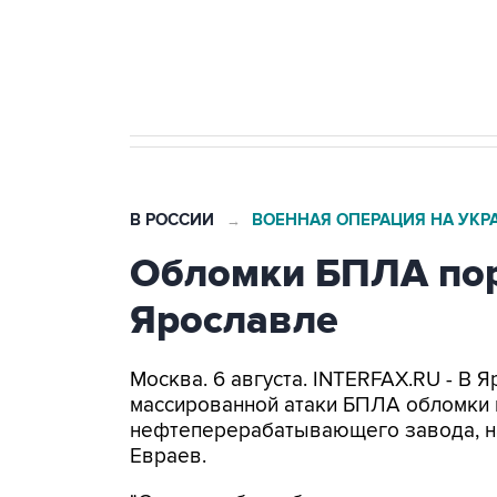
Трамп заявил, что переговоры 
В РОССИИ
ВОЕННАЯ ОПЕРАЦИЯ НА УКР
→
Обломки БПЛА пор
Ярославле
Москва. 6 августа. INTERFAX.RU - В 
массированной атаки БПЛА обломки 
нефтеперерабатывающего завода, н
Евраев.