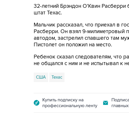
32-летний Брэндон О'Квин Расберри 
штат Техас.
Мальчик рассказал, что приехал в го
Расберри. Он взял 9-милиметровый 
автодом, застрелил спавшего там муж
Пистолет он положил на место.
Ребенок сказал следователям, что р
не общался с ним и не испытывал к н
США
Техас
Купить подписку на
Подписа
профессиональную ленту
главных