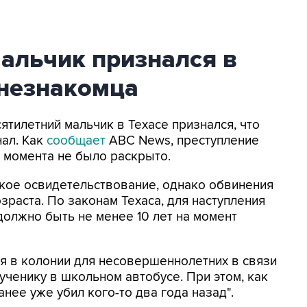
альчик признался в
 незнакомца
сятилетний мальчик в Техасе признался, что
нал. Как
сообщает
ABC News, преступление
о момента не было раскрыто.
кое освидетельствование, однако обвинения
озраста. По законам Техаса, для наступления
должно быть не менее 10 лет на момент
я в колонии для несовершеннолетних в связи
 ученику в школьном автобусе. При этом, как
анее уже убил кого-то два года назад".