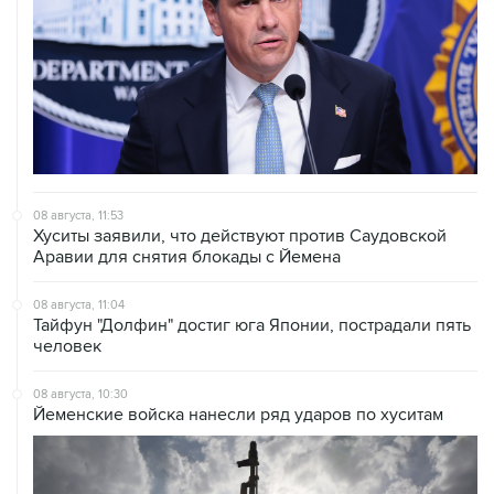
08 августа, 11:53
Хуситы заявили, что действуют против Саудовской
Аравии для снятия блокады с Йемена
08 августа, 11:04
Тайфун "Долфин" достиг юга Японии, пострадали пять
человек
08 августа, 10:30
Йеменские войска нанесли ряд ударов по хуситам