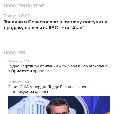
7 августа 10:02
Топливо в Севастополе в пятницу поступит в
продажу на десять АЗС сети "Атан"
НОВОСТИ
08 августа, 14:07
Судно нефтяной компании Абу-Даби было атаковано
в Ормузском проливе
08 августа, 12:23
Сенат США утвердил Тодда Бланша на пост
генпрокурора страны