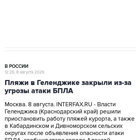
Кабмин РФ разрешил до 1 июля 2027 года
импорт, выпуск и обращение бензина Евро 2,
Евро 3, Евро 4
В РОССИИ
12:26, 8 августа 2026
Пляжи в Геленджике закрыли из-за
угрозы атаки БПЛА
Москва. 8 августа. INTERFAX.RU - Власти
Геленджика (Краснодарский край) решили
приостановить работу пляжей курорта, а также
в Кабардинском и Дивноморском сельских
округах после объявления опасности атаки
БПЛА, сообщил глава города Алексей
Богодистов.