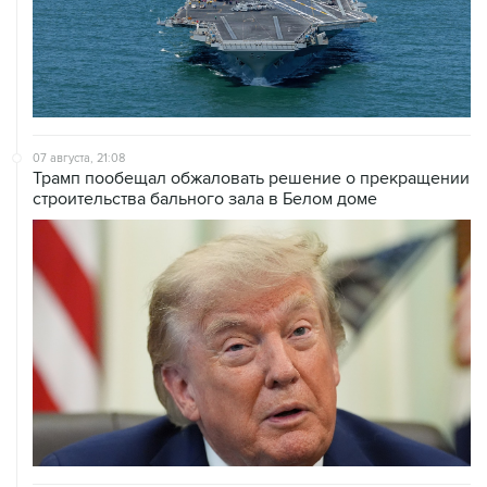
07 августа, 21:08
Трамп пообещал обжаловать решение о прекращении
строительства бального зала в Белом доме
07 августа, 20:20
Сенат США проголосовал за законопроект о