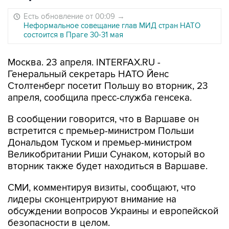
Есть обновление от 00:09
→
Неформальное совещание глав МИД стран НАТО
состоится в Праге 30-31 мая
Москва. 23 апреля. INTERFAX.RU -
Генеральный секретарь НАТО Йенс
Столтенберг посетит Польшу во вторник, 23
апреля, сообщила пресс-служба генсека.
В сообщении говорится, что в Варшаве он
встретится с премьер-министром Польши
Дональдом Туском и премьер-министром
Великобритании Риши Сунаком, который во
вторник также будет находиться в Варшаве.
СМИ, комментируя визиты, сообщают, что
лидеры сконцентрируют внимание на
обсуждении вопросов Украины и европейской
безопасности в целом.