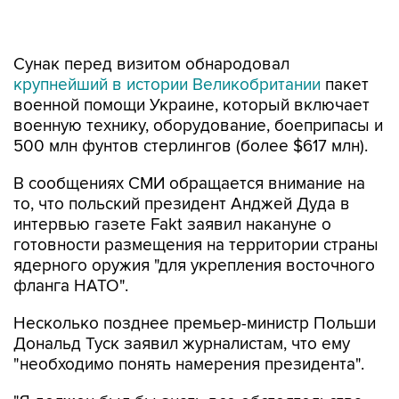
Сунак перед визитом обнародовал
крупнейший в истории Великобритании
пакет
военной помощи Украине, который включает
военную технику, оборудование, боеприпасы и
500 млн фунтов стерлингов (более $617 млн).
В сообщениях СМИ обращается внимание на
то, что польский президент Анджей Дуда в
интервью газете Fakt заявил накануне о
готовности размещения на территории страны
ядерного оружия "для укрепления восточного
фланга НАТО".
Несколько позднее премьер-министр Польши
Дональд Туск заявил журналистам, что ему
"необходимо понять намерения президента".
"Я должен был бы знать все обстоятельства,
которые побудили президента сделать это