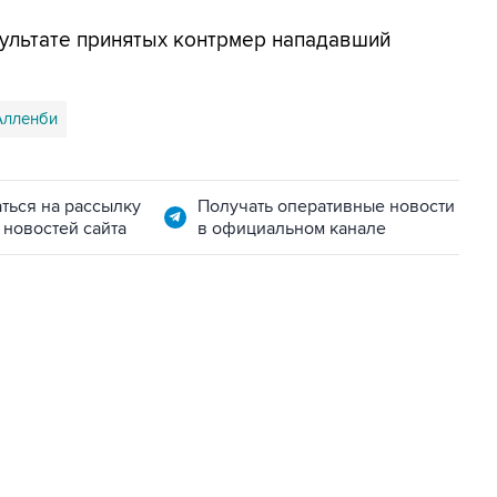
зультате принятых контрмер нападавший
Алленби
ться на рассылку
Получать оперативные новости
 новостей сайта
в официальном канале