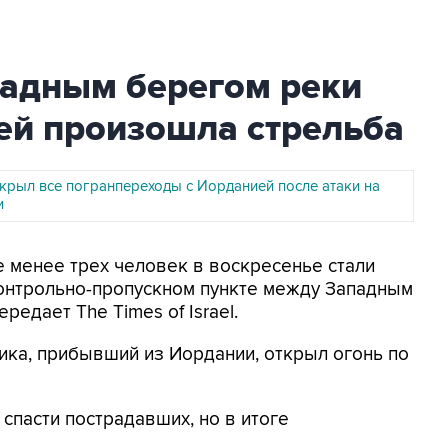
адным берегом реки
ей произошла стрельба
крыл все погранпереходы с Иорданией после атаки на
и
е менее трех человек в воскресенье стали
контрольно-пропускном пункте между Западным
едает The Times of Israel.
ика, прибывший из Иордании, открыл огонь по
спасти пострадавших, но в итоге