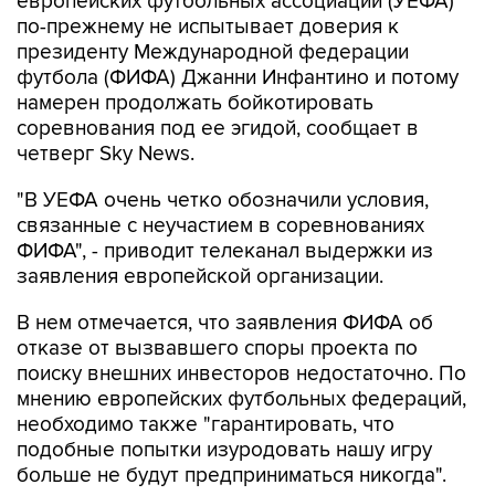
европейских футбольных ассоциаций (УЕФА)
по-прежнему не испытывает доверия к
президенту Международной федерации
футбола (ФИФА) Джанни Инфантино и потому
намерен продолжать бойкотировать
соревнования под ее эгидой, сообщает в
четверг Sky News.
"В УЕФА очень четко обозначили условия,
связанные с неучастием в соревнованиях
ФИФА", - приводит телеканал выдержки из
заявления европейской организации.
В нем отмечается, что заявления ФИФА об
отказе от вызвавшего споры проекта по
поиску внешних инвесторов недостаточно. По
мнению европейских футбольных федераций,
необходимо также "гарантировать, что
подобные попытки изуродовать нашу игру
больше не будут предприниматься никогда".