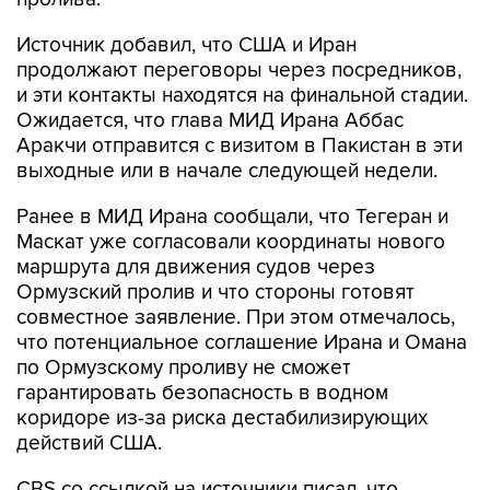
Источник добавил, что США и Иран
продолжают переговоры через посредников,
и эти контакты находятся на финальной стадии.
Ожидается, что глава МИД Ирана Аббас
Аракчи отправится с визитом в Пакистан в эти
выходные или в начале следующей недели.
Ранее в МИД Ирана сообщали, что Тегеран и
Маскат уже согласовали координаты нового
маршрута для движения судов через
Ормузский пролив и что стороны готовят
совместное заявление. При этом отмечалось,
что потенциальное соглашение Ирана и Омана
по Ормузскому проливу не сможет
гарантировать безопасность в водном
коридоре из-за риска дестабилизирующих
действий США.
CBS со ссылкой на источники писал, что