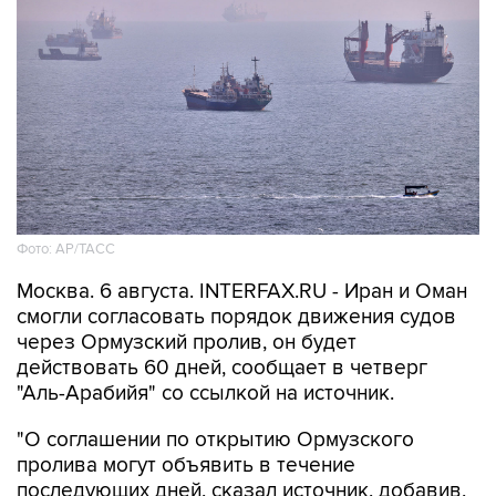
Фото: AP/ТАСС
Москва. 6 августа. INTERFAX.RU - Иран и Оман
смогли согласовать порядок движения судов
через Ормузский пролив, он будет
действовать 60 дней, сообщает в четверг
"Аль-Арабийя" со ссылкой на источник.
"О соглашении по открытию Ормузского
пролива могут объявить в течение
последующих дней, сказал источник, добавив,