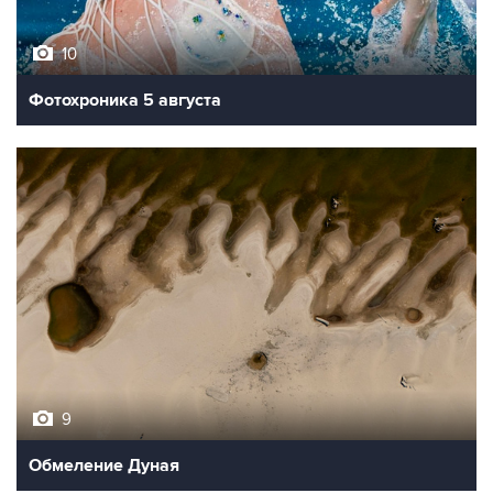
10
Фотохроника 5 августа
9
Обмеление Дуная