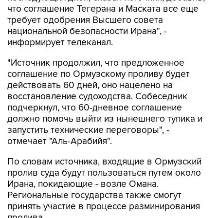
что соглашение Тегерана и Маската все еще
требует одобрения Высшего совета
национальной безопасности Ирана", -
информирует телеканал.
"Источник продолжил, что предложенное
соглашение по Ормузскому проливу будет
действовать 60 дней, оно нацелено на
восстановление судоходства. Собеседник
подчеркнул, что 60-дневное соглашение
должно помочь выйти из нынешнего тупика и
запустить технические переговоры", -
отмечает "Аль-Арабийя".
По словам источника, входящие в Ормузский
пролив суда будут пользоваться путем около
Ирана, покидающие - возле Омана.
Региональные государства также смогут
принять участие в процессе разминирования
пролива.