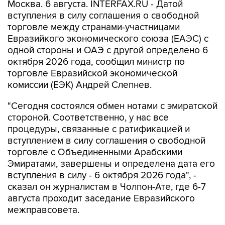
Москва. 6 августа. INTERFAX.RU - Датой
вступления в силу соглашения о свободной
торговле между странами-участницами
Евразийкого экономического союза (ЕАЭС) с
одной стороны и ОАЭ с другой определено 6
октября 2026 года, сообщил министр по
торговле Евразийской экономической
комиссии (ЕЭК) Андрей Слепнев.
"Сегодня состоялся обмен нотами с эмиратской
стороной. Соответственно, у нас все
процедуры, связанные с ратификацией и
вступлением в силу соглашения о свободной
торговле с Объединенными Арабскими
Эмиратами, завершены и определена дата его
вступления в силу - 6 октября 2026 года", -
сказал он журналистам в Чолпон-Ате, где 6-7
августа проходит заседание Евразийского
межправсовета.