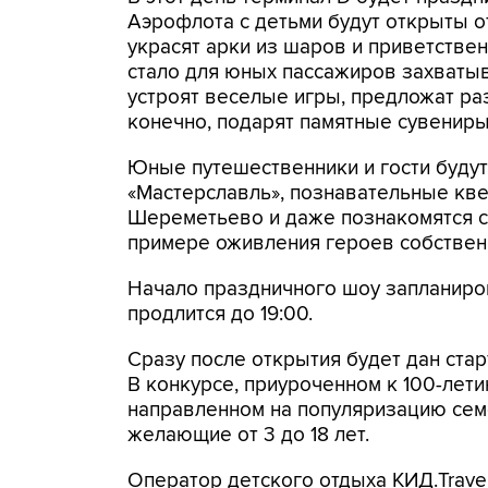
Аэрофлота с детьми будут открыты о
украсят арки из шаров и приветстве
стало для юных пассажиров захватыв
устроят веселые игры, предложат ра
конечно, подарят памятные сувенир
Юные путешественники и гости будут
«Мастерславль», познавательные кве
Шереметьево и даже познакомятся с
примере оживления героев собствен
Начало праздничного шоу запланиров
продлится до 19:00.
Сразу после открытия будет дан стар
В конкурсе, приуроченном к 100-лет
направленном на популяризацию семе
желающие от 3 до 18 лет.
Оператор детского отдыха КИД.Trave