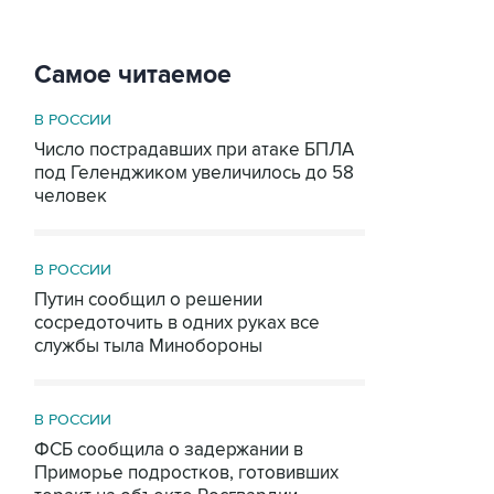
Самое читаемое
В РОССИИ
Число пострадавших при атаке БПЛА
под Геленджиком увеличилось до 58
человек
В РОССИИ
Путин сообщил о решении
сосредоточить в одних руках все
службы тыла Минобороны
В РОССИИ
ФСБ сообщила о задержании в
Приморье подростков, готовивших