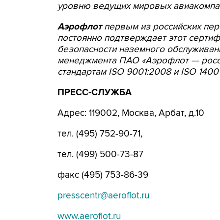
уровню ведущих мировых авиакомпа
Аэрофлот
первым из российских пе
постоянно подтверждает этот сертиф
безопасности наземного обслужива
менеджмента ПАО «Аэрофлот — росс
стандартам
ISO
9001:2008 и
ISO
14001
ПРЕСС-СЛУЖБА
Адрес: 119002, Москва, Арбат, д.10
тел. (495) 752-90-71,
тел. (499) 500-73-87
факс (495) 753-86-39
presscentr@aeroflot.ru
www.aeroflot.ru