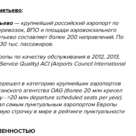
метьево
:
ьево
— крупнейший российский аэропорт по
еревозок, ВПО и площади аэровокзального
тьево составляет более 200 направлений. По
30 тыс. пассажиров.
опы по качеству обслуживания в 2012, 2013,
ervice Quality) ACI (Airports Council International
ерешел в категорию крупнейших аэропортов
танского агентства OAG (более 20 млн кресел
- >20 млн departure scheduled seats per year).
ал самым пунктуальным аэропортом Европы
ьмую строчку в мире в рейтинге пунктуальности
ТВЕННОСТЬЮ