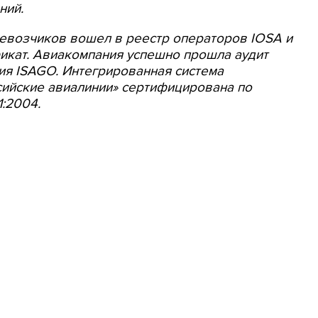
ний.
ревозчиков вошел в реестр операторов
IOSA
и
икат. Авиакомпания успешно прошла аудит
ния
ISAGO
. Интегрированная система
ийские авиалинии» сертифицирована по
:2004.