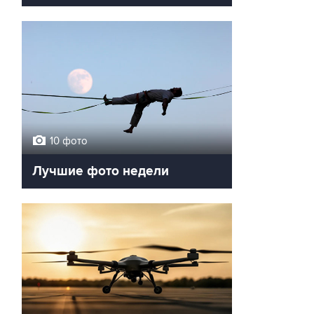
10 фото
Лучшие фото недели