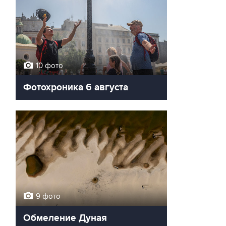
10 фото
Фотохроника 6 августа
9 фото
Обмеление Дуная