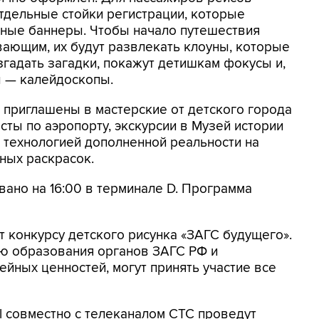
тдельные стойки регистрации, которые
нные баннеры. Чтобы начало путешествия
ающим, их будут развлекать клоуны, которые
згадать загадки, покажут детишкам фокусы и,
ы — калейдоскопы.
 приглашены в мастерские от детского города
сты по аэропорту, экскурсии в Музей истории
 технологией дополненной реальности на
ных раскрасок.
ано на 16:00 в терминале D. Программа
т конкурсу детского рисунка «ЗАГС будущего».
ию образования органов ЗАГС РФ и
йных ценностей, могут принять участие все
l совместно с телеканалом СТС проведут