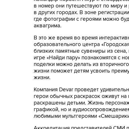
в номер они путешествуют по миру и
в других городах. В зоне регистраци
где фотографии с героями можно буде
аквагрима.
В это же время во время интерактив
образовательного центра «Городская
близких памятные сувениры из сена,
игре «Найди пару» познакомятся с но
поделки можно делать из вторичног
жизни поможет детям усвоить преим
жизни.
Компания Devar проведет удивитель
герои обычных раскрасок оживут на 
раскрашены детьми. Жизнь персонаж
графикой, но и аудиосопровождением
любимыми мультгероями «Смешарики»
Аккредитация представителей СМИ п