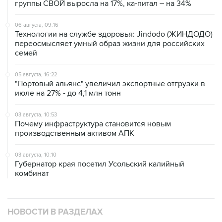
группы СВОЙ выросла на 17%, ка-питал – на 34%
06 августа, 09:16
Технологии на службе здоровья: Jindodo (ЖИНДОДО)
переосмысляет умный образ жизни для российских
семей
05 августа, 16:22
"Портовый альянс" увеличил экспортные отгрузки в
июле на 27% - до 4,1 млн тонн
03 августа, 10:53
Почему инфраструктура становится новым
производственным активом АПК
03 августа, 10:10
Губернатор края посетил Усольский калийный
комбинат
НОВОСТИ В РАЗДЕЛАХ