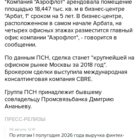
"Компания "Аэрофлот" арендовала помещение
площадью 18,447 тыс. кв. м в бизнес-центре
"Арбат, 1" сроком на 5 лет. В бизнес-центре,
расположенном в самом начале Арбата, на
четырех офисных этажах разместится главный
офис компании "Аэрофлот", - говорится в
сообщении.
По данным ПСН, сделка станет "крупнейшей на
офисном рынке Москвы за 2018 год".
Брокером сделки выступила международная
консалтинговая компания CBRE.
Группа ПСН принадлежит бывшему
совладельцу Промсвязьбанка Дмитрию
Ананьеву.
ПРЕСС-РЕЛИЗЫ
06 августа, 12:41
По итогам I полугодия 2026 года выручка финтех-