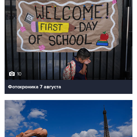
10
Фотохроника 7 августа