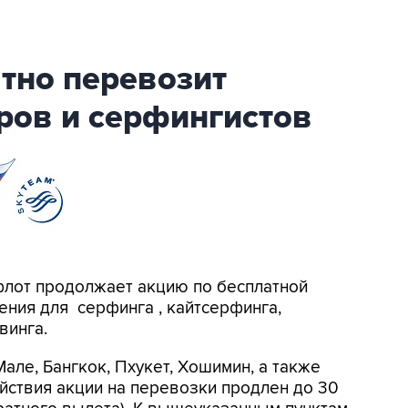
тно перевозит
ров и серфингистов
флот продолжает акцию по бесплатной
ния для серфинга , кайтсерфинга,
винга.
але, Бангкок, Пхукет, Хошимин, а также
ействия акции на перевозки продлен до 30