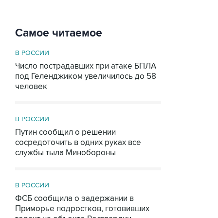
Самое читаемое
В РОССИИ
Число пострадавших при атаке БПЛА
под Геленджиком увеличилось до 58
человек
В РОССИИ
Путин сообщил о решении
сосредоточить в одних руках все
службы тыла Минобороны
В РОССИИ
ФСБ сообщила о задержании в
Приморье подростков, готовивших