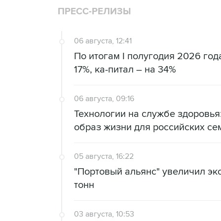
ПРЕСС-РЕЛИЗЫ
06 августа, 12:41
По итогам I полугодия 2026 го
17%, ка-питал – на 34%
06 августа, 09:16
Технологии на службе здоровь
образ жизни для российских се
05 августа, 16:22
"Портовый альянс" увеличил экс
тонн
03 августа, 10:53