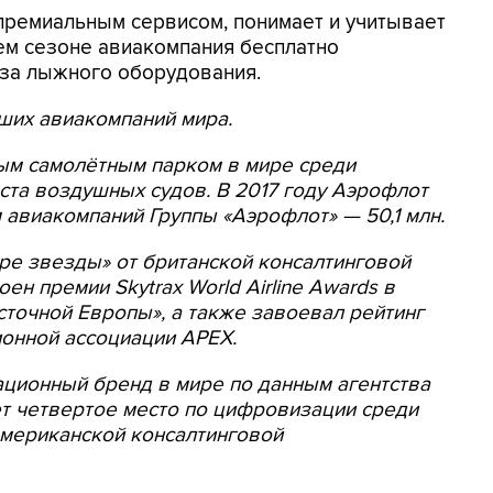
премиальным сервисом, понимает и учитывает
нем сезоне авиакомпания бесплатно
оза лыжного оборудования.
ших авиакомпаний мира.
ым самолётным парком в мире среди
ста воздушных судов. В 2017 году Аэрофлот
м авиакомпаний Группы «Аэрофлот» — 50,1 млн.
ре звезды» от британской консалтинговой
оен премии Skytrax World Airline Awards в
точной Европы», а также завоевал рейтинг
ионной ассоциации APEX.
ционный бренд в мире по данным агентства
ет четвертое место по цифровизации среди
американской консалтинговой