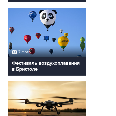
7 фото
Фестиваль воздухоплавания
в Бристоле