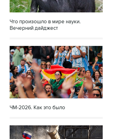
Что произошло в мире науки.
Вечерний дайджест
ЧМ-2026. Как это было