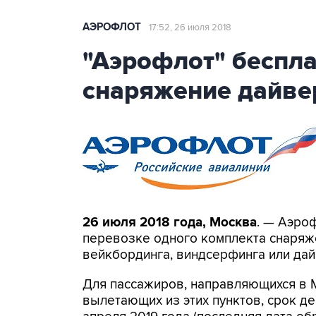
АЭРОФЛОТ
17:52, 26 июля 2018
"Аэрофлот" беспла
снаряжение дайве
26 июля 2018 года, Москва
. — Аэро
перевозке одного комплекта снаряже
вейкбординга, виндсерфинга или дай
Для пассажиров, направляющихся в М
вылетающих из этих пунктов, срок д