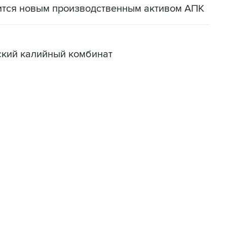
ится новым производственным активом АПК
ский калийный комбинат