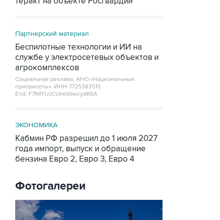
теракт на объекте Росгвардии
Партнерский материал
Беспилотные технологии и ИИ на
службе у электросетевых объектов и
агрокомплексов
Социальная реклама, АНО «Национальные
приоритеты».
ИНН 7725383515
Erid: F7NfYUJCUneVdwcydK6A
ЭКОНОМИКА
Кабмин РФ разрешил до 1 июля 2027
года импорт, выпуск и обращение
бензина Евро 2, Евро 3, Евро 4
Фотогалереи