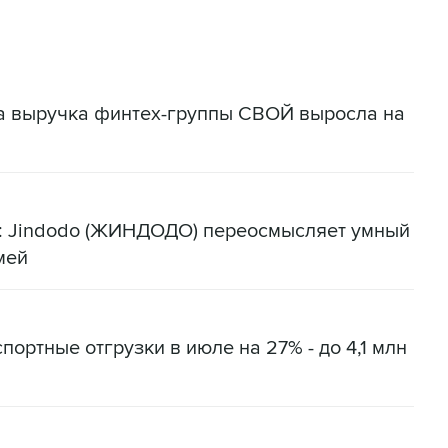
да выручка финтех-группы СВОЙ выросла на
я: Jindodo (ЖИНДОДО) переосмысляет умный
мей
портные отгрузки в июле на 27% - до 4,1 млн