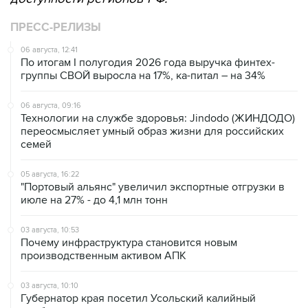
ПРЕСС-РЕЛИЗЫ
06 августа, 12:41
По итогам I полугодия 2026 года выручка финтех-
группы СВОЙ выросла на 17%, ка-питал – на 34%
06 августа, 09:16
Технологии на службе здоровья: Jindodo (ЖИНДОДО)
переосмысляет умный образ жизни для российских
семей
05 августа, 16:22
"Портовый альянс" увеличил экспортные отгрузки в
июле на 27% - до 4,1 млн тонн
03 августа, 10:53
Почему инфраструктура становится новым
производственным активом АПК
03 августа, 10:10
Губернатор края посетил Усольский калийный