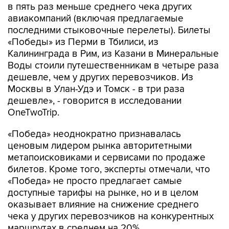
в пять раз меньше среднего чека других
авиакомпаний (включая предлагаемые
последними стыковочные перелеты). Билеты
«Победы» из Перми в Тбилиси, из
Калининграда в Рим, из Казани в Минеральные
Воды стоили путешественникам в четыре раза
дешевле, чем у других перевозчиков. Из
Москвы в Улан-Удэ и Томск - в три раза
дешевле», - говорится в исследовании
OneTwoTrip.
«Победа» неоднократно признавалась
ценовым лидером рынка авторитетными
метапоисковиками и сервисами по продаже
билетов. Кроме того, эксперты отмечали, что
«Победа» не просто предлагает самые
доступные тарифы на рынке, но и в целом
оказывает влияние на снижение среднего
чека у других перевозчиков на конкурентных
маршрутах в среднем на 20%.