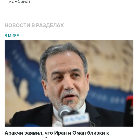
комбинат
НОВОСТИ В РАЗДЕЛАХ
В МИРЕ
Аракчи заявил, что Иран и Оман близки к