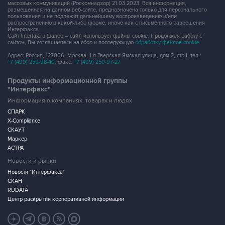
массовых коммуникаций (Роскомнадзор) 21.03.2023. Вся информация,
размещенная на данном веб-сайте, предназначена только для персонального
пользования и не подлежит дальнейшему воспроизведению и/или
распространению в какой-либо форме, иначе как с письменного разрешения
Интерфакса.
Сайт Interfax.ru (далее – сайт) использует файлы cookie. Продолжая работу с
сайтом, Вы соглашаетесь на сбор и последующую
обработку файлов cookie
.
Адрес: Россия, 127006, Москва, 1-я Тверская-Ямская улица, дом 2, стр.1, тел.:
+7 (499) 250-98-40
, факс:
+7 (499) 250-97-27
Продукты информационной группы
"Интерфакс"
Информация о компаниях, товарах и людях
СПАРК
X-Compliance
СКАУТ
Маркер
АСТРА
Новости и рынки
Новости "Интерфакса"
СКАН
RUDATA
Центр раскрытия корпоративной информации