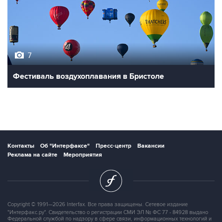
7
Фестиваль воздухоплавания в Бристоле
Контакты
Об "Интерфаксе"
Пресс-центр
Вакансии
Реклама на сайте
Мероприятия
Copyright © 1991—2026 Interfax. Все права защищены. Сетевое издание
"Интерфакс.ру". Свидетельство о регистрации СМИ ЭЛ № ФС 77 - 84928 выдано
Федеральной службой по надзору в сфере связи, информационных технологий и