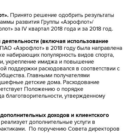
от».
Принято решение одобрить результаты
аммы развития Группы «Аэрофлот»/
т» за IV квартал 2018 года и за 2018 год.
й деятельности (включая использование
 ПАО «Аэрофлот» в 2018 году была направлена
кже набирающих популярность видов спорта,
ии, укрепление имиджа и повышение
кой поддержки расходовался в соответствии с
Общества. Главными получателями
дшефные детские дома. Расходование
ветствует Положению о порядке
а благотворительности, утвержденному
 дополнительных доходов и клиентского
 реализует дополнительные услуги в
рактиками. По поручению Совета директоров