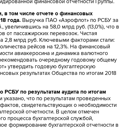
идированной финансовой отчетности Группы.
и, в том числе отчете о финансовых
18 года.
Выручка ПАО «Аэрофлот» по РСБУ за
, увеличившись на 58,0 млрд руб. (13,0%), что в
в от пассажирских перевозок. Чистая
 2,8 млрд руб. Ключевыми факторами стали:
количества рейсов на 12,3%. На финансовый
имости авиакеросина и динамика валютного
 рекомендовать очередному годовому общему
т» утвердить годовую бухгалтерскую
ансовых результатах Общества по итогам 2018
 РСБУ по результатам аудита по итогам
 указано, что по результатам проведенных
 фактов, свидетельствующих о необходимости
лтерской отчетности. В целом отмечен
го процесса бухгалтерской службой,
ое формирование бухгалтерской отчетности в