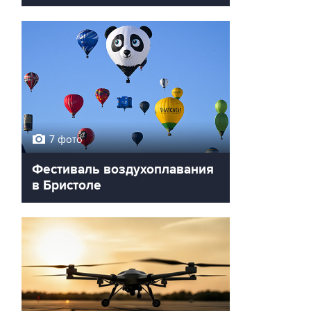
7 фото
Фестиваль воздухоплавания
в Бристоле