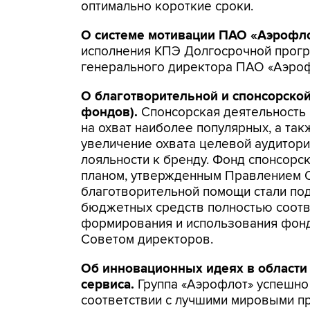
оптимально короткие сроки.
О системе мотивации ПАО «Аэрофл
исполнения КПЭ Долгосрочной прогр
генерального директора ПАО «Аэрофло
О благотворительной и спонсорско
фондов).
Спонсорская деятельность
на охват наиболее популярных, а та
увеличение охвата целевой аудитор
лояльности к бренду. Фонд спонсорс
планом, утвержденным Правлением 
благотворительной помощи стали по
бюджетных средств полностью соот
формирования и использования фонд
Советом директоров.
Об инновационных идеях в области
сервиса.
Группа «Аэрофлот» успешно
соответствии с лучшими мировыми п