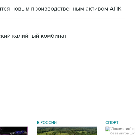
ится новым производственным активом АПК
ский калийный комбинат
В РОССИИ
СПОРТ