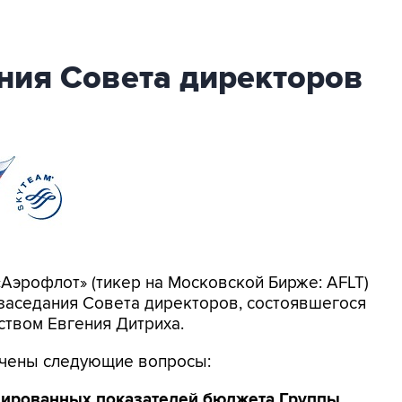
ния Совета директоров
Аэрофлот» (тикер на Московской Бирже: AFLT)
заседания Совета директоров, состоявшегося
ством Евгения Дитриха.
ючены следующие вопросы:
дированных показателей бюджета Группы