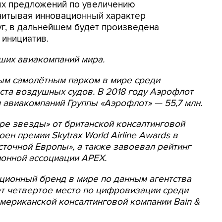
ых предложений по увеличению
Учитывая инновационный характер
г, в дальнейшем будет произведена
 инициатив.
ших авиакомпаний мира.
ым самолётным парком в мире среди
ста воздушных судов. В 2018 году Аэрофлот
м авиакомпаний Группы «Аэрофлот» — 55,7 млн.
ре звезды» от британской консалтинговой
оен премии Skytrax World Airline Awards в
точной Европы», а также завоевал рейтинг
ионной ассоциации APEX.
ионный бренд в мире по данным агентства
ет четвертое место по цифровизации среди
мериканской консалтинговой компании Bain &