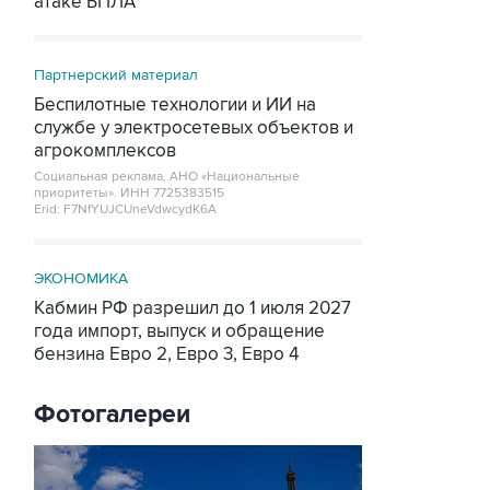
атаке БПЛА
Партнерский материал
Беспилотные технологии и ИИ на
службе у электросетевых объектов и
агрокомплексов
Социальная реклама, АНО «Национальные
приоритеты».
ИНН 7725383515
Erid: F7NfYUJCUneVdwcydK6A
ЭКОНОМИКА
Кабмин РФ разрешил до 1 июля 2027
года импорт, выпуск и обращение
бензина Евро 2, Евро 3, Евро 4
Фотогалереи