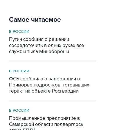
Самое читаемое
В РОССИИ
Путин сообщил о решении
сосредоточить в одних руках все
службы тыла Минобороны
В РОССИИ
ФСБ сообщила о задержании в
Приморье подростков, готовивших
теракт на объекте Росгвардии
В РОССИИ
Промышленное предприятие в
Самарской области подверглось