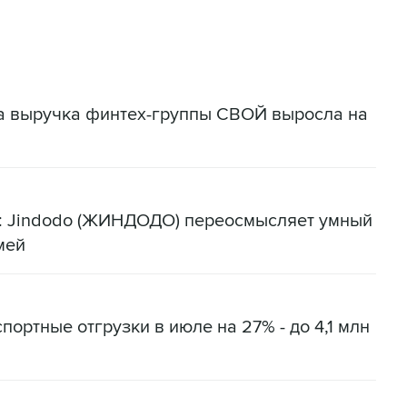
да выручка финтех-группы СВОЙ выросла на
я: Jindodo (ЖИНДОДО) переосмысляет умный
мей
портные отгрузки в июле на 27% - до 4,1 млн