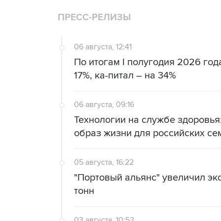
ПРЕСС-РЕЛИЗЫ
06 августа, 12:41
По итогам I полугодия 2026 го
17%, ка-питал – на 34%
06 августа, 09:16
Технологии на службе здоровь
образ жизни для российских се
05 августа, 16:22
"Портовый альянс" увеличил экс
тонн
03 августа, 10:53