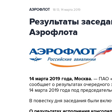
АЭРОФЛОТ
18:13, 14 марта 2019
Результаты заседа
Аэрофлота
14 марта 2019 года, Москва.
— ПАО «
сообщает о результатах очередного 
14 марта 2019 года под председатель
В повестку дня заседания были вкл
О результатах исполнения консоли