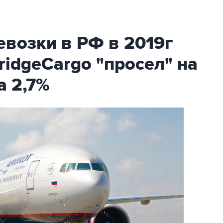
возки в РФ в 2019г
ridgeCargo "просел" на
а 2,7%