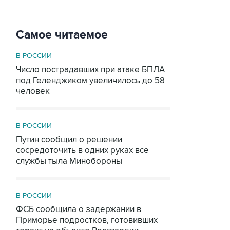
Самое читаемое
В РОССИИ
Число пострадавших при атаке БПЛА
под Геленджиком увеличилось до 58
человек
В РОССИИ
Путин сообщил о решении
сосредоточить в одних руках все
службы тыла Минобороны
В РОССИИ
ФСБ сообщила о задержании в
Приморье подростков, готовивших