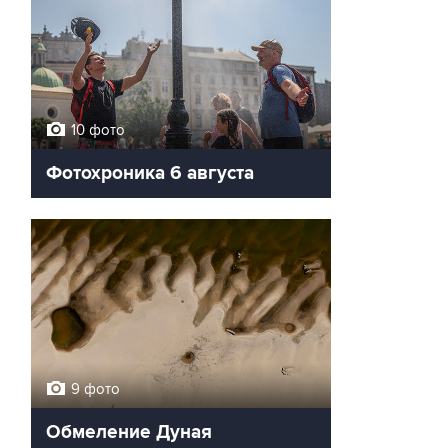
10 фото
Фотохроника 6 августа
9 фото
Обмеление Дуная