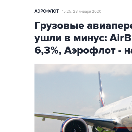
АЭРОФЛОТ
15:25, 28 января 2020
Грузовые авиапере
ушли в минус: AirB
6,3%, Аэрофлот - н