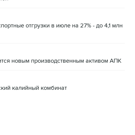
портные отгрузки в июле на 27% - до 4,1 млн
ится новым производственным активом АПК
ский калийный комбинат