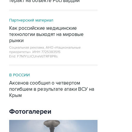
теракт на объекте Росгвардии
Партнерский материал
Как российские медицинские
технологии выходят на мировые
рынки
Социальная реклама, АНО «Национальные
приоритеты».
ИНН 7725383515
Erid: F7NfYUJCUneVdTRF8PRs
В РОССИИ
Аксенов сообщил о четвертом
погибшем в результате атаки ВСУ на
Крым
Фотогалереи