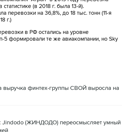
в статистике (в 2018 г. была 13-й).
 перевозки на 36,8%, до 18 тыс. тонн (11-я
8 г.)
еревозки в РФ остались на уровне
Топ-5 формировали те же авиакомпании, но Sky
да выручка финтех-группы СВОЙ выросла на
я: Jindodo (ЖИНДОДО) переосмысляет умный
мей