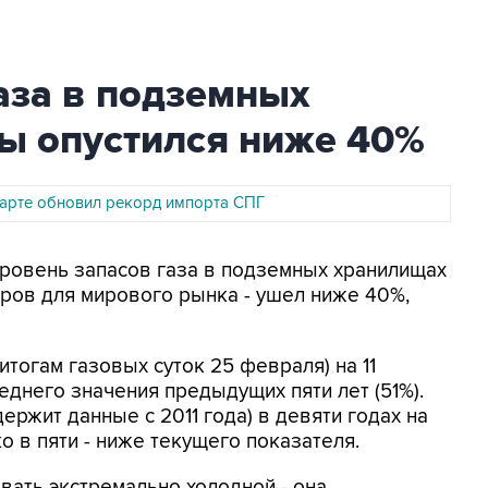
аза в подземных
ы опустился ниже 40%
арте обновил рекорд импорта СПГ
Уровень запасов газа в подземных хранилищах
ров для мирового рынка - ушел ниже 40%,
итогам газовых суток 25 февраля) на 11
еднего значения предыдущих пяти лет (51%).
ержит данные с 2011 года) в девяти годах на
о в пяти - ниже текущего показателя.
вать экстремально холодной - она