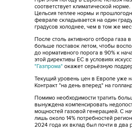
соответствует климатической норме. 
Цельсия теплее нормы и прошлогодне
феврале складывается на один граду
градусов холоднее, чем в том же мес
После столь активного отбора газа 
больше поставок летом, чтобы воспо
до нормативного порога в 90% к нач
этой директивы ЕС в условиях искусс
"Газпрома"
окажет серьёзную поддерж
Текущий уровень цен в Европе уже н
Контракт "на день вперед" на голлан
Помимо необходимости тратить больш
вынуждена компенсировать недопост
мощностей газовой генерацией. С на
лишь около 14% потребностей регион
2024 года их вклад был почти в два 