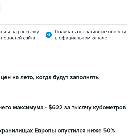
ться на рассылку
Получать оперативные новости
 новостей сайта
в официальном канале
ен на лето, когда будут заполнять
него максимума - $622 за тысячу кубометров
 хранилищах Европы опустился ниже 50%