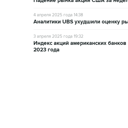
Падение рынка акций США за неде
4 апреля 2025 года 14:38
Аналитики UBS ухудшили оценку ры
3 апреля 2025 года 19:32
Индекс акций американских банков
2023 года
09:49, 6 августа 2026