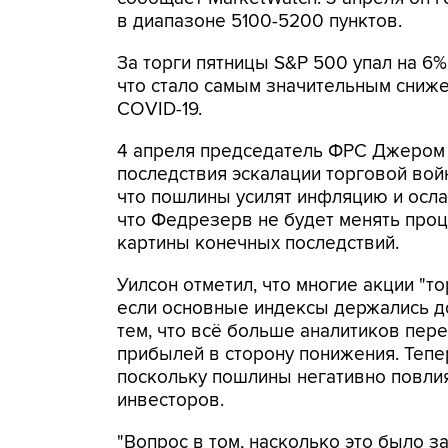
в диапазоне 5100-5200 пунктов.
За торги пятницы S&P 500 упал на 6% 
что стало самым значительным сниже
COVID-19.
4 апреля председатель ФРС Джером 
последствия эскалации торговой войн
что пошлины усилят инфляцию и ослаб
что Федрезерв не будет менять проц
картины конечных последствий.
Уилсон отметил, что многие акции "т
если основные индексы держались д
тем, что всё больше аналитиков пе
прибылей в сторону понижения. Тепер
поскольку пошлины негативно повлия
инвесторов.
"Вопрос в том, насколько это было з