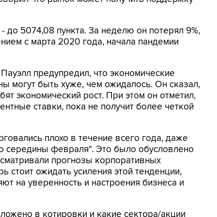
- до 5074,08 пункта. За неделю он потерял 9%,
нием с марта 2020 года, начала пандемии
Пауэлл предупредил, что экономические
ы могут быть хуже, чем ожидалось. Он сказал,
ят экономический рост. При этом он отметил,
ентные ставки, пока не получит более четкой
орговались плохо в течение всего года, даже
о середины февраля". Это было обусловлено
ресматривали прогнозы корпоративных
ь стоит ожидать усиления этой тенденции,
ют на уверенность и настроения бизнеса и
аложено в котировки и какие сектора/акции