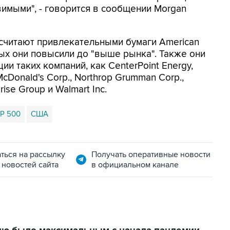
имыми", - говорится в сообщении Morgan
считают привлекательными бумаги American
ых они повысили до "выше рынка". Также они
и таких компаний, как CenterPoint Energy,
 McDonald's Corp., Northrop Grumman Corp.,
prise Group и Walmart Inc.
P 500
США
ться на рассылку
Получать оперативные новости
 новостей сайта
в официальном канале