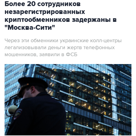
Более 20 сотрудников
незарегистрированных
криптообменников задержаны в
"Москва-Сити"
Через эти обменники украинские колл-центры
легализовывали деньги жертв телефонных
мошенников, заявили в ФСБ