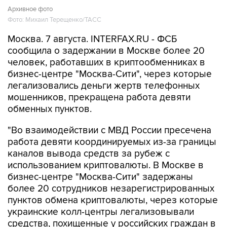
Архивное фото
Фото: Михаил Терещенко/ТАСС
Москва. 7 августа. INTERFAX.RU - ФСБ
сообщила о задержании в Москве более 20
человек, работавших в криптообменниках в
бизнес-центре "Москва-Сити", через которые
легализовались деньги жертв телефонных
мошенников, прекращена работа девяти
обменных пунктов.
"Во взаимодействии с МВД России пресечена
работа девяти координируемых из-за границы
каналов вывода средств за рубеж с
использованием криптовалюты. В Москве в
бизнес-центре "Москва-Сити" задержаны
более 20 сотрудников незарегистрированных
пунктов обмена криптовалюты, через которые
украинские колл-центры легализовывали
средства, похищенные у российских граждан в