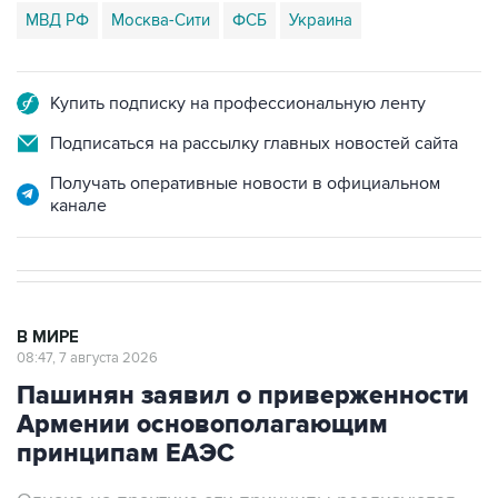
МВД РФ
Москва-Сити
ФСБ
Украина
Купить подписку на профессиональную ленту
Подписаться на рассылку главных новостей сайта
Получать оперативные новости в официальном
канале
В МИРЕ
08:47, 7 августа 2026
Пашинян заявил о приверженности
Армении основополагающим
принципам ЕАЭС