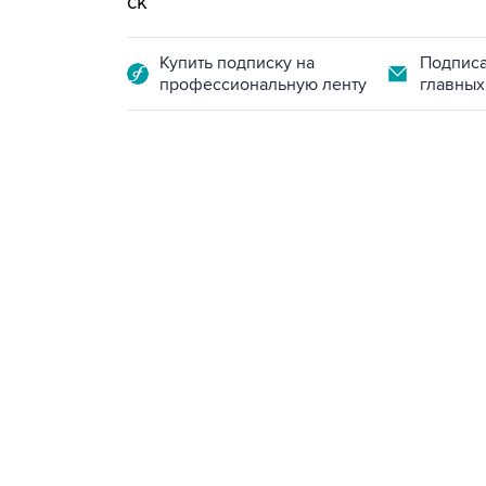
ск
Купить подписку на
Подписа
профессиональную ленту
главных
10:40, 9 августа 2026