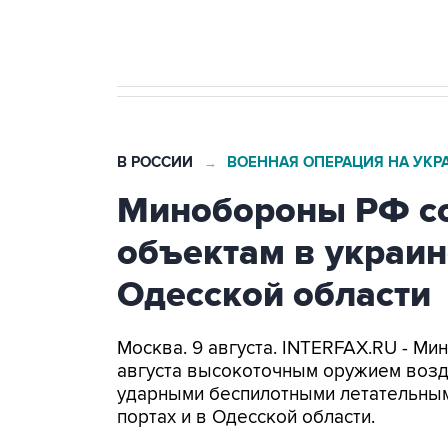
бензина Евро 2, Евро 3, Евро 4
В РОССИИ
ВОЕННАЯ ОПЕРАЦИЯ НА УКР
→
Минобороны РФ со
объектам в украин
Одесской области
Москва. 9 августа. INTERFAX.RU - Ми
августа высокоточным оружием возд
ударными беспилотными летательным
портах и в Одесской области.