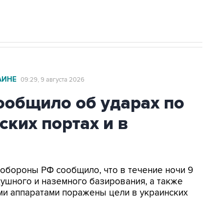
АИНЕ
09:29, 9 августа 2026
общило об ударах по
ских портах и в
нобороны РФ сообщило, что в течение ночи 9
ушного и наземного базирования, а также
и аппаратами поражены цели в украинских