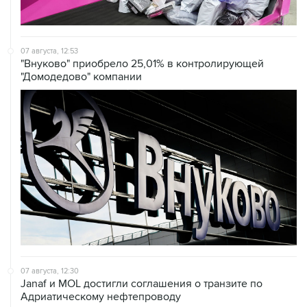
07 августа, 12:53
"Внуково" приобрело 25,01% в контролирующей
"Домодедово" компании
07 августа, 12:30
Janaf и MOL достигли соглашения о транзите по
Адриатическому нефтепроводу