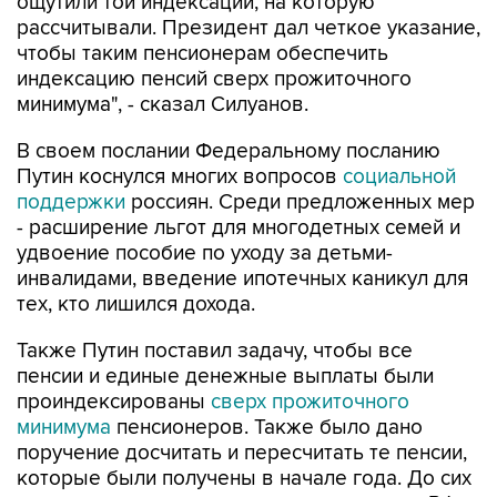
ощутили той индексации, на которую
рассчитывали. Президент дал четкое указание,
чтобы таким пенсионерам обеспечить
индексацию пенсий сверх прожиточного
минимума", - сказал Силуанов.
В своем послании Федеральному посланию
Путин коснулся многих вопросов
социальной
поддержки
россиян. Среди предложенных мер
- расширение льгот для многодетных семей и
удвоение пособие по уходу за детьми-
инвалидами, введение ипотечных каникул для
тех, кто лишился дохода.
Также Путин поставил задачу, чтобы все
пенсии и единые денежные выплаты были
проиндексированы
сверх прожиточного
минимума
пенсионеров. Также было дано
поручение досчитать и пересчитать те пенсии,
которые были получены в начале года. До сих