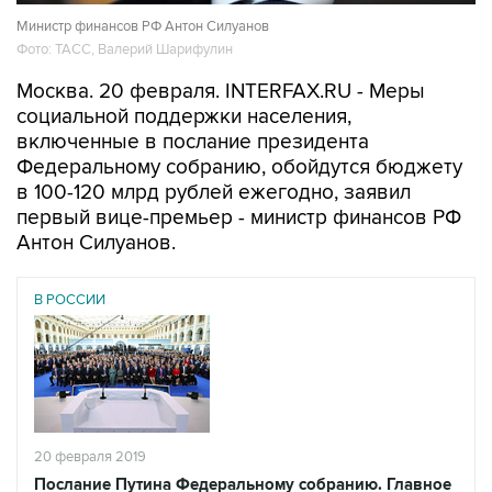
Министр финансов РФ Антон Силуанов
Фото: ТАСС, Валерий Шарифулин
Москва. 20 февраля. INTERFAX.RU - Меры
социальной поддержки населения,
включенные в послание президента
Федеральному собранию, обойдутся бюджету
в 100-120 млрд рублей ежегодно, заявил
первый вице-премьер - министр финансов РФ
Антон Силуанов.
В РОССИИ
20 февраля 2019
Послание Путина Федеральному собранию. Главное