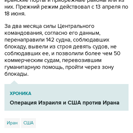
иранские порты и прибрежные районы или из
них. Прежний режим действовал с 13 апреля по
18 июня.
За два месяца силы Центрального
командования, согласно его данным,
перенаправили 142 судна, соблюдавших
блокаду, вывели из строя девять судов, не
соблюдавших ее, и позволили более чем 50
коммерческим судам, перевозившим
гуманитарную помощь, пройти через зону
блокады.
ХРОНИКА
Операция Израиля и США против Ирана
Иран
США