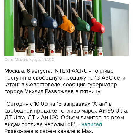
Фото: Максим Чурусов/ТАСС
Москва. 8 августа. INTERFAX.RU - Топливо
поступит в свободную продажу на 13 АЗС сети
"Атан" в Севастополе, сообщил губернатор
города Михаил Развожаев в пятницу.
"Сегодня с 10:00 на 13 заправках "Атан" в
свободной продаже топливо марок Аи-95 Ultra,
ДТ Ultra, ДТ и Аи-100. Объем лимитов по всем
видам топлива небольшой", -
написал
Развожаев в своем канале в Max.