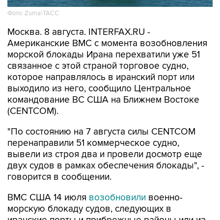
Фото: Zuma\ТАСС
Москва. 8 августа. INTERFAX.RU -
Американские ВМС с момента возобновления
морской блокады Ирана перехватили уже 51
связанное с этой страной торговое судно,
которое направлялось в иранский порт или
выходило из него, сообщило Центральное
командование ВС США на Ближнем Востоке
(CENTCOM).
"По состоянию на 7 августа силы CENTCOM
перенаправили 51 коммерческое судно,
вывели из строя два и провели досмотр еще
двух судов в рамках обеспечения блокады", -
говорится в сообщении.
ВМС США 14 июля
возобновили
военно-
морскую блокаду судов, следующих в