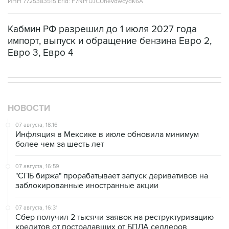
ИНН 7725383515 Erid: F7NfYUJCUneVdwcydK6A
Кабмин РФ разрешил до 1 июля 2027 года
импорт, выпуск и обращение бензина Евро 2,
Евро 3, Евро 4
НОВОСТИ
07 августа, 18:16
Инфляция в Мексике в июле обновила минимум
более чем за шесть лет
07 августа, 16:59
"СПБ биржа" прорабатывает запуск деривативов на
заблокированные иностранные акции
07 августа, 16:31
Сбер получил 2 тысячи заявок на реструктуризацию
кредитов от пострадавших от БПЛА селлеров