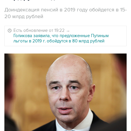
Доиндексация пенсий в 2019 году обойдется в 15-
20 млрд рублей
Есть обновление от 19:22
→
Голикова заявила, что предложенные Путиным
льготы в 2019 г. обойдутся в 80 млрд рублей