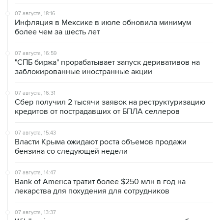
07 августа, 18:16
Инфляция в Мексике в июле обновила минимум
более чем за шесть лет
07 августа, 16:59
"СПБ биржа" прорабатывает запуск деривативов на
заблокированные иностранные акции
07 августа, 16:31
Сбер получил 2 тысячи заявок на реструктуризацию
кредитов от пострадавших от БПЛА селлеров
07 августа, 15:43
Власти Крыма ожидают роста объемов продажи
бензина со следующей недели
07 августа, 14:47
Bank of America тратит более $250 млн в год на
лекарства для похудения для сотрудников
07 августа, 13:37