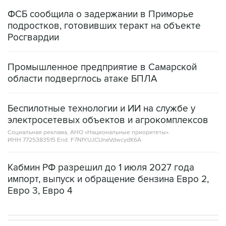
ФСБ сообщила о задержании в Приморье
подростков, готовивших теракт на объекте
Росгвардии
Промышленное предприятие в Самарской
области подверглось атаке БПЛА
Беспилотные технологии и ИИ на службе у
электросетевых объектов и агрокомплексов
Социальная реклама, АНО «Национальные приоритеты».
ИНН 7725383515 Erid: F7NfYUJCUneVdwcydK6A
Кабмин РФ разрешил до 1 июля 2027 года
импорт, выпуск и обращение бензина Евро 2,
Евро 3, Евро 4