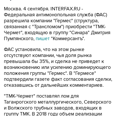
Москва. 4 сентября. INTERFAX.RU -
Федеральная антимонопольная служба (ФАС)
разрешила компании "Гермес" (структура,
связанная с "Трансломом") приобрести "ТМК-
Чермет", входящую в группу "Синара" Дмитрия
Пумпянского,
пишет
"Коммерсантъ".
ФАС установила, что на этом рынке
отсутствуют компании, чья доля рынка
превышала бы 35%, и сделка не приведет к
возникновению или усилению доминирующего
положения группы "Гермес". В "Гермесе"
подтвердили газете факт согласования сделки,
отказавшись от дальнейших комментариев.
"ТМК-Чермет" поставлял лом для
Таганрогского металлургического, Северского
и Волжского трубных заводов, входящих в
группу ТМК. В 2018 году объем реализации