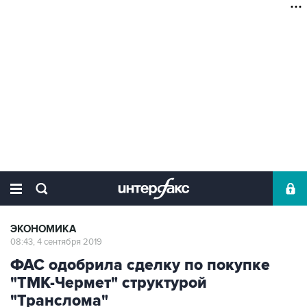
ЭКОНОМИКА
08:43, 4 сентября 2019
ФАС одобрила сделку по покупке
"ТМК-Чермет" структурой
"Транслома"