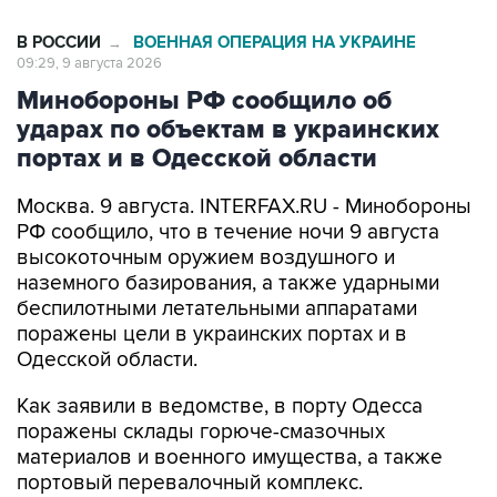
В РОССИИ
ВОЕННАЯ ОПЕРАЦИЯ НА УКРАИНЕ
→
09:29, 9 августа 2026
Минобороны РФ сообщило об
ударах по объектам в украинских
портах и в Одесской области
Москва. 9 августа. INTERFAX.RU - Минобороны
РФ сообщило, что в течение ночи 9 августа
высокоточным оружием воздушного и
наземного базирования, а также ударными
беспилотными летательными аппаратами
поражены цели в украинских портах и в
Одесской области.
Как заявили в ведомстве, в порту Одесса
поражены склады горюче-смазочных
материалов и военного имущества, а также
портовый перевалочный комплекс.