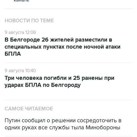
канале
НОВОСТИ ПО ТЕМЕ
9 августа 12:06
В Белгороде 26 жителей разместили в
специальных пунктах после ночной атаки
БПЛА
9 августа 10:40
Три человека погибли и 25 ранены при
ударах БПЛА по Белгороду
САМОЕ ЧИТАЕМОЕ
Путин сообщил о решении сосредоточить в
одних руках все службы тыла Минобороны