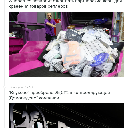
Wildberries позволит открывать партнерские хабы для
хранения товаров селлеров
07 августа, 12:53
"Внуково" приобрело 25,01% в контролирующей
"Домодедово" компании