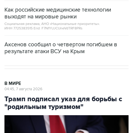
Как российские медицинские технологии
выходят на мировые рынки
Социальная реклама, АНО «Национальные приоритеты».
ИНН 7725383515 Erid: F7NfYUJCUneVdTRF8PRs
Аксенов сообщил о четвертом погибшем в
результате атаки ВСУ на Крым
В МИРЕ
04:45, 7 августа 2026
Трамп подписал указ для борьбы с
"родильным туризмом"