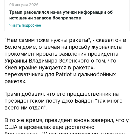
06 августа 2026
Трамп разозлился из-за утечки информации об
истощении запасов боеприпасов
Читать подробнее
"Нам самим тоже нужны ракеты", - сказал он в
Белом доме, отвечая на просьбу журналиста
прокомментировать заявления президента
Украины Владимира Зеленского о том, что
Киев крайне нуждается в ракетах-
перехватчиках для Patriot и дальнобойных
ракетах.
Трамп добавил, что его предшественник на
президентском посту Джо Байден "так много
всего им отдал".
В то же время, президент вновь заверил, что у
США в арсеналах еще достаточно