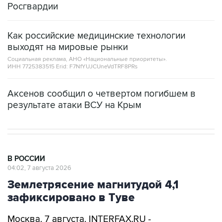
Росгвардии
Как российские медицинские технологии
выходят на мировые рынки
Социальная реклама, АНО «Национальные приоритеты».
ИНН 7725383515 Erid: F7NfYUJCUneVdTRF8PRs
Аксенов сообщил о четвертом погибшем в
результате атаки ВСУ на Крым
В РОССИИ
04:02, 7 августа 2026
Землетрясение магнитудой 4,1
зафиксировано в Туве
Москва. 7 августа. INTERFAX.RU -