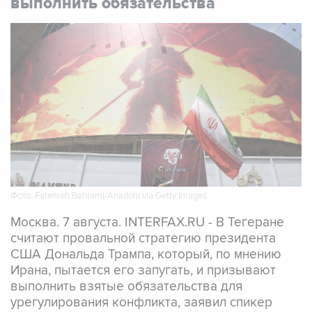
выполнить обязательства
Фото: Fatemeh Bahrami/Anadolu via Getty Images
Москва. 7 августа. INTERFAX.RU - В Тегеране
считают провальной стратегию президента
США Дональда Трампа, который, по мнению
Ирана, пытается его запугать, и призывают
выполнить взятые обязательства для
урегулирования конфликта, заявил спикер