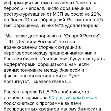
информации системно значимых банков за
период 2-7 апреля, число обращений за
реструктуризацией от МСП выросло на 22%,
до более 21 тыс. обращений. Рассмотрено 4,5
тыс. обращений, из них 97% удовлетворено.
"Мы также договорились с "Опорой России",
ТПП, "Деловой Россией", что при
возникновении спорных ситуаций в
переговорах между предпринимателями и
банками бизнес-объединения будут выступать
модераторами, обращаться к нам, если
взаимопонимание между бизнесом и
финансовыми институтами не будет
достигнуто", - сказала глава ЦБ.
Ранее в апреле В ЦБ РФ сообщили, что
разрешат примерно
90 российским банкам
подключиться к программе выдачи
беспроцентных кредитов малому бизнесу на