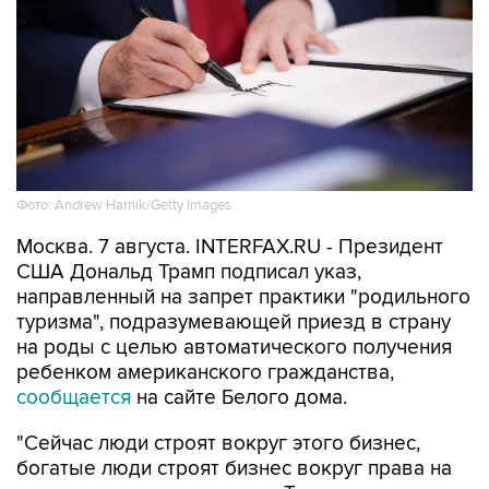
Фото: Andrew Harnik/Getty Images
Москва. 7 августа. INTERFAX.RU - Президент
США Дональд Трамп подписал указ,
направленный на запрет практики "родильного
туризма", подразумевающей приезд в страну
на роды с целью автоматического получения
ребенком американского гражданства,
сообщается
на сайте Белого дома.
"Сейчас люди строят вокруг этого бизнес,
богатые люди строят бизнес вокруг права на