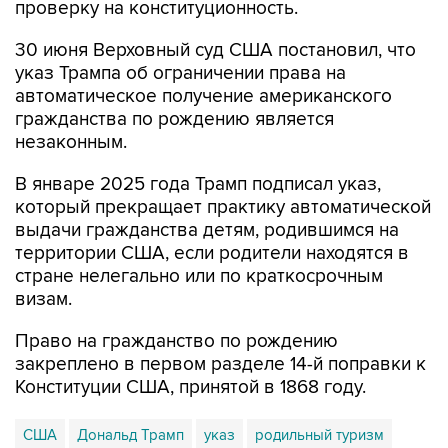
проверку на конституционность.
30 июня Верховный суд США постановил, что
указ Трампа об ограничении права на
автоматическое получение американского
гражданства по рождению является
незаконным.
В январе 2025 года Трамп подписал указ,
который прекращает практику автоматической
выдачи гражданства детям, родившимся на
территории США, если родители находятся в
стране нелегально или по краткосрочным
визам.
Право на гражданство по рождению
закреплено в первом разделе 14-й поправки к
Конституции США, принятой в 1868 году.
США
Дональд Трамп
указ
родильный туризм