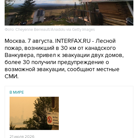
Фото: Cheyenne Berreault/Anadolu via Getty Images
Москва. 7 августа. INTERFAX.RU - Лесной
пожар, возникший в 30 км от канадского
Ванкувера, привел к эвакуации двух домов,
более 30 получили предупреждение о
возможной эвакуации, сообщают местные
СМИ.
В МИРЕ
21 июля 2026