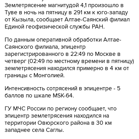
Землетрясение магнитудой 4,1 произошло в
Туве в ночь на пятницу в 291 км к юго-западу
от Кызыла, сообщает Алтае-Саянский филиал
Единой геофизической службы РАН.
По данным оперативной обработки Алтае-
Саянского филиала, эпицентр
зарегистрированного в 22:49 по Москве в
четверг (02:49 по местному времени в пятницу)
землетрясения находился примерно в 4 км от
границы с Монголией.
Интенсивность сотрясений в эпицентре - 5
баллов по шкале MSK-64.
ГУ МЧС России по региону сообщает, что
эпицентр землетрясения находился на
территории Овюрского района в 30 км
западнее села Саглы.