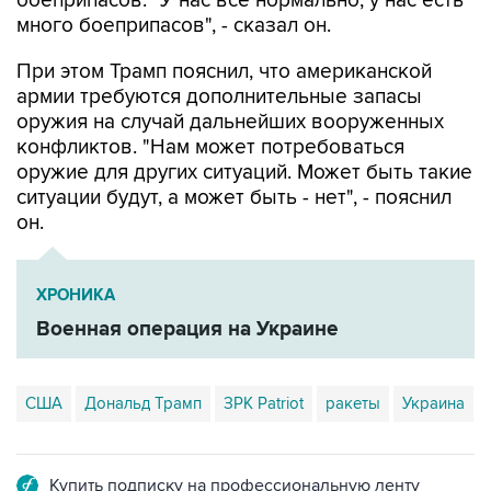
боеприпасов. "У нас все нормально, у нас есть
много боеприпасов", - сказал он.
При этом Трамп пояснил, что американской
армии требуются дополнительные запасы
оружия на случай дальнейших вооруженных
конфликтов. "Нам может потребоваться
оружие для других ситуаций. Может быть такие
ситуации будут, а может быть - нет", - пояснил
он.
ХРОНИКА
Военная операция на Украине
США
Дональд Трамп
ЗРК Patriot
ракеты
Украина
Купить подписку на профессиональную ленту