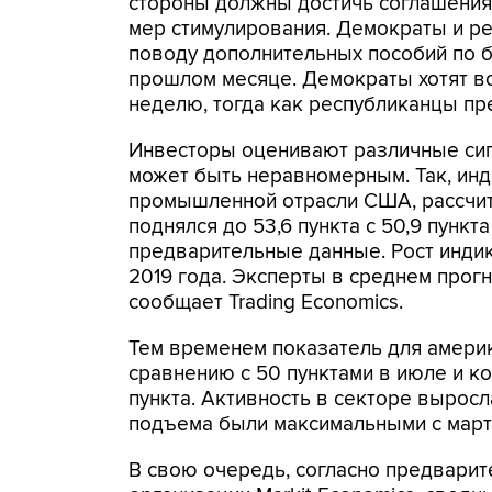
стороны должны достичь соглашения
мер стимулирования. Демократы и ре
поводу дополнительных пособий по б
прошлом месяце. Демократы хотят в
неделю, тогда как республиканцы пр
Инвесторы оценивают различные сиг
может быть неравномерным. Так, инд
промышленной отрасли США, рассчитыв
поднялся до 53,6 пункта с 50,9 пунк
предварительные данные. Рост инди
2019 года. Эксперты в среднем прогн
сообщает Trading Economics.
Тем временем показатель для америк
сравнению с 50 пунктами в июле и ко
пункта. Активность в секторе выросл
подъема были максимальными с марта
В свою очередь, согласно предвари