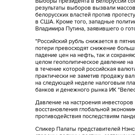
Выборы президента в Белоруссии со
результаты выборов вызвали массовы
белорусских властей против протест
в США. Кроме того, западные полити
Владимира Путина, заявившего о гот
"Российский рубль снижается в пятни
потери превосходят снижение больши
падение цен на нефть, так и сохран
целом геополитическое давление н
в течение которой российская валют
практически не заметив продажу ва
на следующей неделе налоговым плат
банков и денежного рынка ИК "Велес
Давление на настроения инвесторов
восстановления глобальной экономик
противодействия последствиям панд
Спикер Палаты представителей Нэнси