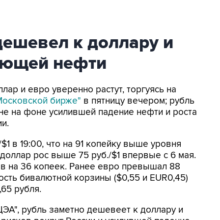
дешевел к доллару и
ающей нефти
ллар и евро уверенно растут, торгуясь на
Московской бирже"
в пятницу вечером; рубль
не на фоне усилившей падение нефти и роста
и.
$1 в 19:00, что на 91 копейку выше уровня
доллар рос выше 75 руб./$1 впервые с 6 мая.
ав на 36 копеек. Ранее евро превышал 88
ость бивалютной корзины ($0,55 и EUR0,45)
,65 рубля.
ЭА", рубль заметно дешевеет к доллару и