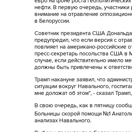
евро на фоне роста геополитических
нефти. В первую очередь, участники
внимание на отравление оппозицион
в Белоруссии.
Советник президента США Дональда 
предупредил, что если версия с отра
повлияет на американо-российские о
пресс-секретарь посольства США в М
случае, если действительно имело м
должны быть привлечены к ответств
Трамп накануне заявил, что админис
ситуации вокруг Навального, госпита
мне доложат об этом", - сказал Трамп
В свою очередь, как в пятницу сооб
Больницы скорой помощи №1 Анатоли
анализах Навального.