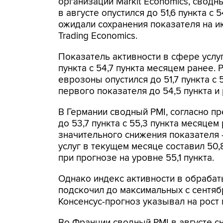
организации Markit Economics, свод
в августе опустился до 51,6 пункта с 
ожидали сохранения показателя на 
Trading Economics.
Показатель активности в сфере услу
пункта с 54,7 пункта месяцем ранее
еврозоны опустился до 51,7 пункта с
первого показателя до 54,5 пункта и 
В Германии сводный PMI, согласно п
до 53,7 пункта с 55,3 пункта месяце
значительного снижения показателя -
услуг в текущем месяце составил 50,
при прогнозе на уровне 55,1 пункта.
Однако индекс активности в обраба
подскочил до максимальных с сентябр
Консенсус-прогноз указывал на рост 
Во Франции сводный PMI в августе сни