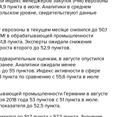
ный индекс менеджеров закупок (PMI) еврозоны
54,9 пункта в июле. Аналитики в среднем
июльском уровне, свидетельствуют данные
г еврозоны в текущем месяце снизился до 50,1
. PMI в обрабатывающей промышленности
 51,8 пункта. Эксперты ожидали снижения
роста второго до 52,9 пунктов.
редварительным оценкам, в августе опустился
м ранее. Аналитики ожидали менее
 до 55 пунктов. Индекс активности в сфере
8 пункта по сравнению с 55,6 пункта в июле
тывающей промышленности Германии в августе
я 2018 года 53 пунктов с 51 пункта в июле.
показателя до 52,5 пункта.
зился до 51,7 пункта с 57,3 пункта. Значение