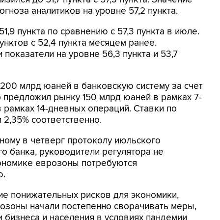
гноза аналитиков на уровне 57,2 пункта.
51,9 пункта по сравнению с 57,3 пункта в июле.
нктов с 52,4 пункта месяцем ранее.
показатели на уровне 56,3 пункта и 53,7
 200 млрд юаней в банковскую систему за счет
 предложил рынку 150 млрд юаней в рамках 7-
 рамках 14-дневных операций. Ставки по
 2,35% соответственно.
ному в четверг протоколу июльского
о банка, руководители регулятора не
кономике еврозоны потребуются
ю.
ие понижательных рисков для экономики,
врозоны начали постепенно сворачивать меры,
 бизнеса и населения в условиях пандемии