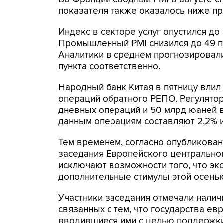
показателя также оказалось ниже про
Индекс в секторе услуг опустился до 
Промышленный PMI снизился до 49 пу
Аналитики в среднем прогнозировали 
пункта соответственно.
Народный банк Китая в пятницу влил
операций обратного РЕПО. Регулятор
дневных операций и 50 млрд юаней в
данным операциям составляют 2,2% и
Тем временем, согласно опубликован
заседания Европейского центральног
исключают возможности того, что э
дополнительные стимулы этой осень
Участники заседания отмечали налич
связанных с тем, что государства е
вводившиеся ими с целью поддержки