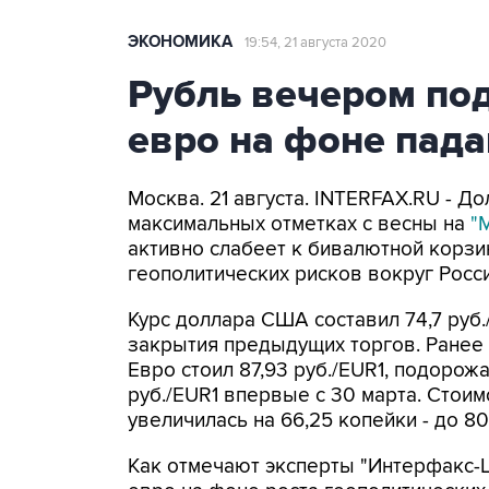
ЭКОНОМИКА
19:54, 21 августа 2020
Рубль вечером по
евро на фоне пад
Москва. 21 августа. INTERFAX.RU - До
максимальных отметках с весны на
"
активно слабеет к бивалютной корзи
геополитических рисков вокруг Росси
Курс доллара США составил 74,7 руб./
закрытия предыдущих торгов. Ранее 
Евро стоил 87,93 руб./EUR1, подорож
руб./EUR1 впервые с 30 марта. Стоим
увеличилась на 66,25 копейки - до 80
Как отмечают эксперты "Интерфакс-Ц