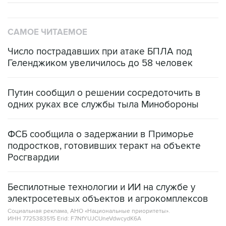
САМОЕ ЧИТАЕМОЕ
Число пострадавших при атаке БПЛА под
Геленджиком увеличилось до 58 человек
Путин сообщил о решении сосредоточить в
одних руках все службы тыла Минобороны
ФСБ сообщила о задержании в Приморье
подростков, готовивших теракт на объекте
Росгвардии
Беспилотные технологии и ИИ на службе у
электросетевых объектов и агрокомплексов
Социальная реклама, АНО «Национальные приоритеты».
ИНН 7725383515 Erid: F7NfYUJCUneVdwcydK6A