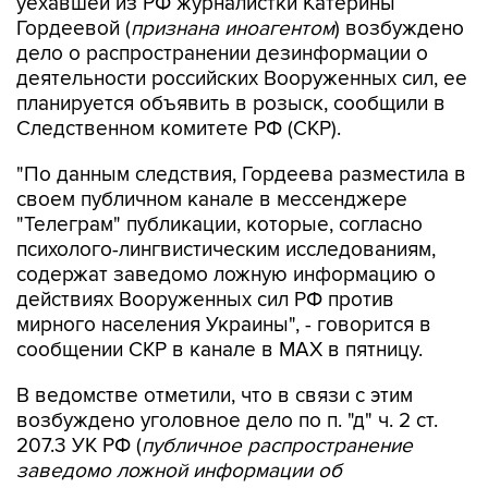
уехавшей из РФ журналистки Катерины
Гордеевой (
признана иноагентом
) возбуждено
дело о распространении дезинформации о
деятельности российских Вооруженных сил, ее
планируется объявить в розыск, сообщили в
Следственном комитете РФ (СКР).
"По данным следствия, Гордеева разместила в
своем публичном канале в мессенджере
"Телеграм" публикации, которые, согласно
психолого-лингвистическим исследованиям,
содержат заведомо ложную информацию о
действиях Вооруженных сил РФ против
мирного населения Украины", - говорится в
сообщении СКР в канале в MAX в пятницу.
В ведомстве отметили, что в связи с этим
возбуждено уголовное дело по п. "д" ч. 2 ст.
207.3 УК РФ (
публичное распространение
заведомо ложной информации об