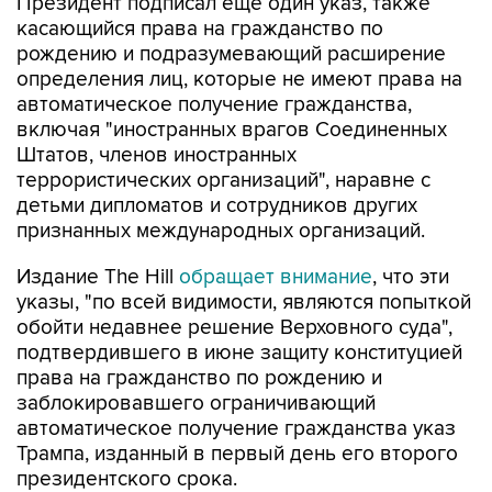
Президент подписал еще один указ, также
касающийся права на гражданство по
рождению и подразумевающий расширение
определения лиц, которые не имеют права на
автоматическое получение гражданства,
включая "иностранных врагов Соединенных
Штатов, членов иностранных
террористических организаций", наравне с
детьми дипломатов и сотрудников других
признанных международных организаций.
Издание The Hill
обращает внимание
, что эти
указы, "по всей видимости, являются попыткой
обойти недавнее решение Верховного суда",
подтвердившего в июне защиту конституцией
права на гражданство по рождению и
заблокировавшего ограничивающий
автоматическое получение гражданства указ
Трампа, изданный в первый день его второго
президентского срока.