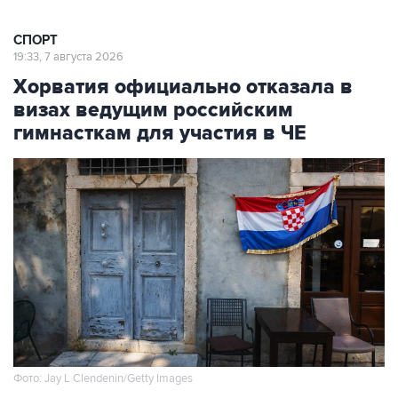
СПОРТ
19:33, 7 августа 2026
Хорватия официально отказала в
визах ведущим российским
гимнасткам для участия в ЧЕ
Фото: Jay L Clendenin/Getty Images