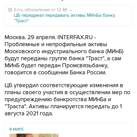
Есть обновление от 12:48
→
ЦБ передумал передавать активы МИнБа банку
"Траст"
Москва. 29 апреля. INTERFAX.RU -
Проблемные и непрофильные активы
Московского индустриального банка (МИнБ)
будут переданы группе банка "Траст", а сам
МИнБ будет передан Промсвязьбанку,
говорится в сообщении Банка России.
ЦБ утвердил соответствующие изменения в
планы своего участия в осуществлении мер по
предупреждению банкротства МИнБа и
"Траста". Активы планируется передать до 1
августа 2021 года.
В МИРЕ