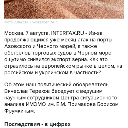
Фото: Алексей Коновалов/ТАСС
Москва. 7 августа. INTERFAX.RU - Из-за
продолжающихся уже месяц атак на порты
Азовского и Черного морей, а также
обстрелов торговых судов в Черном море
ощутимо снизился экспорт зерна. Как это
отразилось на европейском рынке в целом, на
российском и украинском в частности?
Об этом наш политический обозреватель
Вячеслав Терехов беседует с ведущим
научным сотрудником Центра ситуационного
анализа ИМЭМО им. Е.М. Примакова Борисом
Фрумкиным.
Последствия - в цифрах