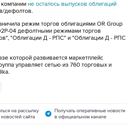
у компании
не осталось выпусков облигаций
в/дефолтов.
аничила режим торгов облигациями OR Group
 002P-04 дефолтными режимами торгов
в", "Облигации Д - РПС" и "Облигации Д - РПС
базе которой развивается маркетплейс
 Группа управляет сетью из 760 торговых и
ika.
ться на рассылку
Получать оперативные новости
 новостей сайта
в официальном канале