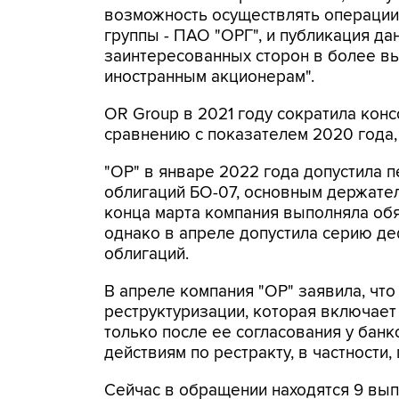
возможность осуществлять операции
группы - ПАО "ОРГ", и публикация д
заинтересованных сторон в более в
иностранным акционерам".
OR Group в 2021 году сократила кон
сравнению с показателем 2020 года, 
"ОР" в январе 2022 года допустила
облигаций БО-07, основным держате
конца марта компания выполняла обя
однако в апреле допустила серию д
облигаций.
В апреле компания "ОР" заявила, чт
реструктуризации, которая включает
только после ее согласования у бан
действиям по рестракту, в частности
Сейчас в обращении находятся 9 вы