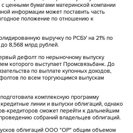
 с ценными бумагами материнской компании
анной информации может поставить часть
ыгодное положение по отношению к
солидированную выручку по РСБУ на 21% по
до 8,568 млрд рублей.
 первый дефолт по нерыночному выпуску
лем которого выступает Промсвязьбанк. До
зательства по выплате купонных доходов,
ефолтов по всем торгующимся выпускам
о подготовила комплексную программу
 кредитные линии и выпуски облигаций, однако
ков-кредиторов сможет перейти к дальнейшим
, проведению собраний владельцев облигаций.
пусков облигаций ООО "ОР" общим объемом