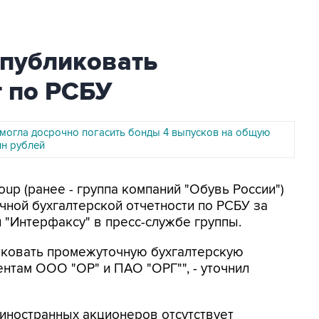
 публиковать
т по РСБУ
смогла досрочно погасить бонды 4 выпусков на общую
лн рублей
oup (ранее - группа компаний "Обувь России")
чной бухгалтерской отчетности по РСБУ за
 "Интерфаксу" в пресс-службе группы.
иковать промежуточную бухгалтерскую
ентам ООО "ОР" и ПАО "ОРГ"", - уточнил
 иностранных акционеров отсутствует