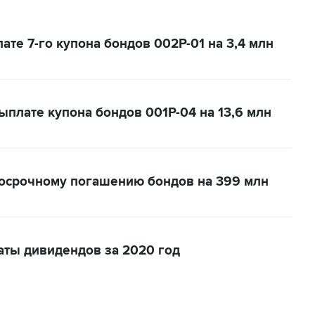
те 7-го купона бондов 002Р-01 на 3,4 млн
ыплате купона бондов 001P-04 на 13,6 млн
досрочному погашению бондов на 399 млн
аты дивидендов за 2020 год