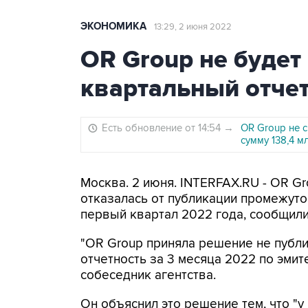
ЭКОНОМИКА
13:29, 2 июня 2022
OR Group не будет
квартальный отче
Есть обновление от 14:54
→
OR Group не 
сумму 138,4 м
Москва. 2 июня. INTERFAX.RU - OR Gr
отказалась от публикации промежуто
первый квартал 2022 года, сообщили
"OR Group приняла решение не публ
отчетность за 3 месяца 2022 по эмит
собеседник агентства.
Он объяснил это решение тем, что "у