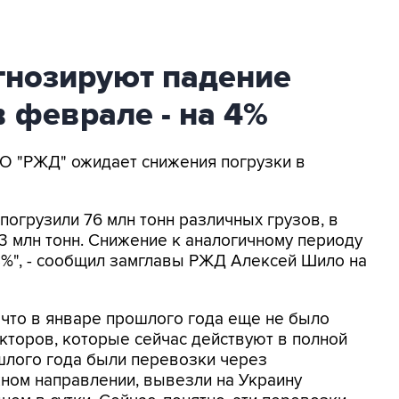
гнозируют падение
в феврале - на 4%
АО "РЖД" ожидает снижения погрузки в
погрузили 76 млн тонн различных грузов, в
63 млн тонн. Снижение к аналогичному периоду
8%", - сообщил замглавы РЖД Алексей Шило на
, что в январе прошлого года еще не было
кторов, которые сейчас действуют в полной
ошлого года были перевозки через
ом направлении, вывезли на Украину