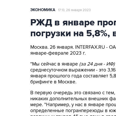
ЭКОНОМИКА
17:13, 26 января 2023
РЖД в январе про
погрузки на 5,8%, 
Москва. 26 января. INTERFAX.RU - О
январе-феврале 2023 г.
"Мы сейчас в январе
(за 24 дня - ИФ)
среднесуточном выражении - это 3,1
января прошлого года составляет 5,
брифинге в Москве.
В первую очередь это связано с тем
никаких дополнительных внешних фа
мере. "Например, у нас в январе пр
определенные погранпереходы в южн