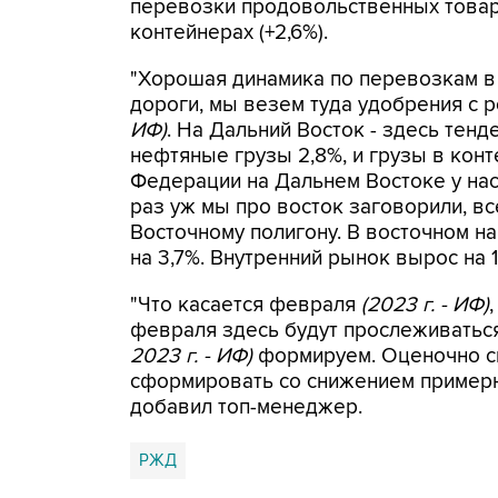
перевозки продовольственных товаро
контейнерах (+2,6%).
"Хорошая динамика по перевозкам в
дороги, мы везем туда удобрения с р
ИФ)
. На Дальний Восток - здесь тен
нефтяные грузы 2,8%, и грузы в кон
Федерации на Дальнем Востоке у нас в
раз уж мы про восток заговорили, вс
Восточному полигону. В восточном н
на 3,7%. Внутренний рынок вырос на 1
"Что касается февраля
(2023 г. - ИФ)
февраля здесь будут прослеживаться
2023 г. - ИФ)
формируем. Оценочно ск
сформировать со снижением примерн
добавил топ-менеджер.
РЖД