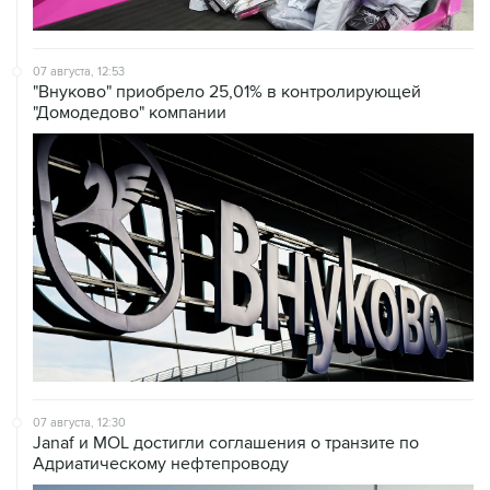
07 августа, 12:53
"Внуково" приобрело 25,01% в контролирующей
"Домодедово" компании
07 августа, 12:30
Janaf и MOL достигли соглашения о транзите по
Адриатическому нефтепроводу