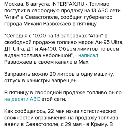
Москва. 8 августа. INTERFAX.RU - Топливо
поступит в свободную продажу на 13 АЗС сети
"Атан" в Севастополе, сообщил губернатор
города Михаил Развожаев в пятницу.
"Сегодня с 10:00 на 13 заправках "Атан" в
свободной продаже топливо марок Аи-95 Ultra,
ДТ Ultra, ДТ и Аи-100. Объем лимитов по всем
видам топлива небольшой", -
написал
Развожаев в своем канале в Max.
Заправить можно 20 литров в одну машину,
отпуск в канистры запрещен.
В пятницу в свободной продаже топливо было
на десяти АЗС
этой сети.
Как сообщалось, 22 мая из-за логистических
сложностей ограничения на продажу топлива
ввели в Севастополе, с 29 мая - в Крыму. В