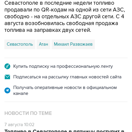
Севастополе в последние недели топливо
продавали по QR-кодам на одной из сети АЗС,
свободно - на отдельных АЗС другой сети. С 4
августа возобновилась свободная продажа
топлива на заправках двух сетей.
Севастополь
Атан
Михаил Развожаев
Купить подписку на профессиональную ленту
Подписаться на рассылку главных новостей сайта
Получать оперативные новости в официальном
канале
НОВОСТИ ПО ТЕМЕ
7 августа 10:02
Топливо в Севастополе в пятницу поступит в