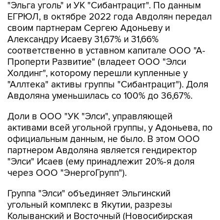
"Эльга уголь" и УК "Сибантрацит". По данным
ЕГРЮЛ, в октябре 2022 года Авдолян передал
своим партнерам Сергею Адоньеву и
Александру Исаеву 31,67% и 31,66%
соответственно в уставном капитале ООО "А-
Проперти Развитие" (владеет ООО "Элси
Холдинг", которому перешли купленные у
"Аллтека" активы группы "Сибантрацит"). Доля
Авдоляна уменьшилась со 100% до 36,67%.
Доли в ООО "УК "Элси", управляющей
активами всей угольной группы, у Адоньева, по
официальным данным, не было. В этом ООО
партнером Авдоляна является гендиректор
"Элси" Исаев (ему принадлежит 20%-я доля
через ООО "ЭнергоГрупп").
Группа "Элси" объединяет Эльгинский
угольный комплекс в Якутии, разрезы
Колыванский и Восточный (Новосибирская