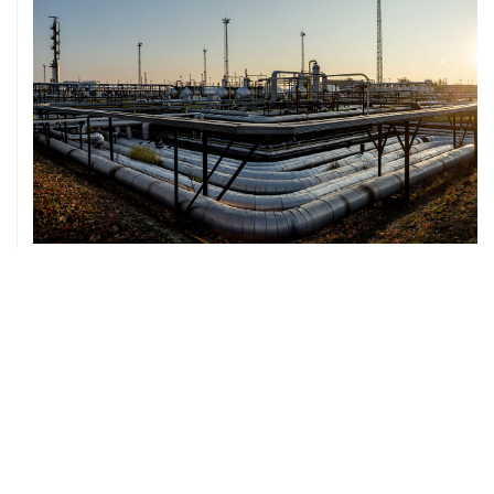
07 августа, 12:02
ФАО назвало причины роста мировых цен на пшеницу
в июле на 9,9%
ХРОНИКИ СОБЫТИЙ