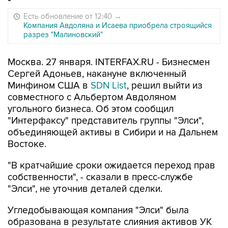
Есть обновление от 12:40
→
Компания Авдоляна и Исаева приобрела строящийся
разрез "Малиновский"
Москва. 27 января. INTERFAX.RU - Бизнесмен
Сергей Адоньев, накануне включенный
Минфином США в
SDN List
, решил выйти из
совместного с Альбертом Авдоляном
угольного бизнеса. Об этом сообщил
"Интерфаксу" представитель группы "Элси",
объединяющей активы в Сибири и на Дальнем
Востоке.
"В кратчайшие сроки ожидается переход прав
собственности", - сказали в пресс-службе
"Элси", не уточнив деталей сделки.
Угледобывающая компания "Элси" была
образована в результате слияния активов УК