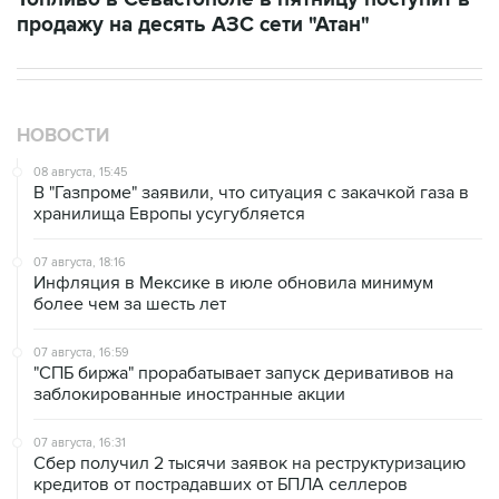
продажу на десять АЗС сети "Атан"
НОВОСТИ
08 августа, 15:45
В "Газпроме" заявили, что ситуация с закачкой газа в
хранилища Европы усугубляется
07 августа, 18:16
Инфляция в Мексике в июле обновила минимум
более чем за шесть лет
07 августа, 16:59
"СПБ биржа" прорабатывает запуск деривативов на
заблокированные иностранные акции
07 августа, 16:31
Сбер получил 2 тысячи заявок на реструктуризацию
кредитов от пострадавших от БПЛА селлеров