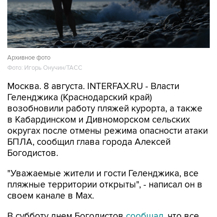
Архивное фото
Фото: Игорь Онучин/ТАСС
Москва. 8 августа. INTERFAX.RU - Власти
Геленджика (Краснодарский край)
возобновили работу пляжей курорта, а также
в Кабардинском и Дивноморском сельских
округах после отмены режима опасности атаки
БПЛА, сообщил глава города Алексей
Богодистов.
"Уважаемые жители и гости Геленджика, все
пляжные территории открыты", - написал он в
своем канале в Max.
В субботу днем Богодистов
сообщал
, что все