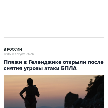
Кабмин РФ разрешил до 1 июля 2027 года
импорт, выпуск и обращение бензина Евро 2,
Евро 3, Евро 4
В РОССИИ
17:05, 8 августа 2026
Пляжи в Геленджике открыли после
снятия угрозы атаки БПЛА