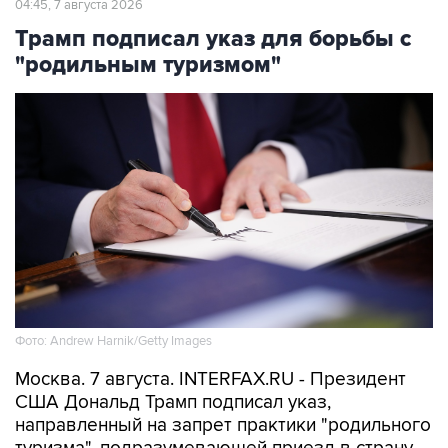
04:45, 7 августа 2026
Трамп подписал указ для борьбы с
"родильным туризмом"
Фото: Andrew Harnik/Getty Images
Москва. 7 августа. INTERFAX.RU - Президент
США Дональд Трамп подписал указ,
направленный на запрет практики "родильного