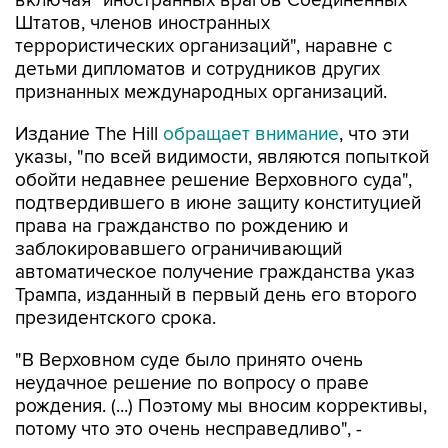
включая "иностранных врагов Соединенных
Штатов, членов иностранных
террористических организаций", наравне с
детьми дипломатов и сотрудников других
признанных международных организаций.
Издание The Hill
обращает внимание
, что эти
указы, "по всей видимости, являются попыткой
обойти недавнее решение Верховного суда",
подтвердившего в июне защиту конституцией
права на гражданство по рождению и
заблокировавшего ограничивающий
автоматическое получение гражданства указ
Трампа, изданный в первый день его второго
президентского срока.
"В Верховном суде было принято очень
неудачное решение по вопросу о праве
рождения. (...) Поэтому мы вносим коррективы,
потому что это очень несправедливо", -