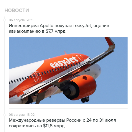
НОВОСТИ
06 августа, 20:15
Инвестфирма Apollo покупает easyJet, оценив
авиакомпанию в $7,7 млрд
06 августа, 16:02
Международные резервы России с 24 по 31 июля
сократились на $11,8 млрд