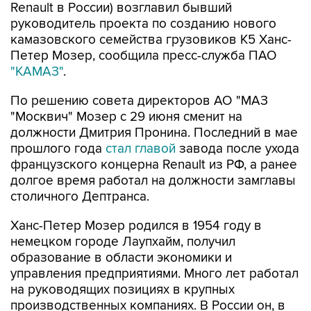
Renault в России) возглавил бывший
руководитель проекта по созданию нового
камазовского семейства грузовиков К5 Ханс-
Петер Мозер, сообщила пресс-служба ПАО
"КАМАЗ"
.
По решению совета директоров АО "МАЗ
"Москвич" Мозер с 29 июня сменит на
должности Дмитрия Пронина. Последний в мае
прошлого года
стал главой
завода после ухода
французского концерна Renault из РФ, а ранее
долгое время работал на должности замглавы
столичного Дептранса.
Ханс-Петер Мозер родился в 1954 году в
немецком городе Лаупхайм, получил
образование в области экономики и
управления предприятиями. Много лет работал
на руководящих позициях в крупных
производственных компаниях. В России он, в