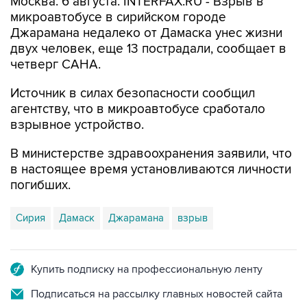
Москва. 6 августа. INTERFAX.RU - Взрыв в
микроавтобусе в сирийском городе
Джарамана недалеко от Дамаска унес жизни
двух человек, еще 13 пострадали, сообщает в
четверг САНА.
Источник в силах безопасности сообщил
агентству, что в микроавтобусе сработало
взрывное устройство.
В министерстве здравоохранения заявили, что
в настоящее время установливаются личности
погибших.
Сирия
Дамаск
Джарамана
взрыв
Купить подписку на профессиональную ленту
Подписаться на рассылку главных новостей сайта