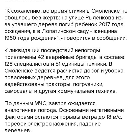
"К сожалению, во время стихии в Смоленске не
обошлось без жертв: на улице Рыленкова из-
за упавшего дерева погиб ребенок 2017 года
рождения, а в Лопатинском саду - женщина
1960 года рождения", - говорится в сообщении.
К ликвидации последствий непогоды
привлечены 42 аварийные бригады в составе
128 специалистов и 51 единицы техники. В
Смоленске ведется расчистка дорог и уборка
поваленных деревьев, для этого
задействованы тракторы, погрузчики,
самосвалы и другая коммунальная техника.
По данным МЧС, завтра ожидается
аналогичная погода. Основными негативными
факторами остаются порывы ветра до 18 м/с,
перебои электроснабжения, падение
деревьев.