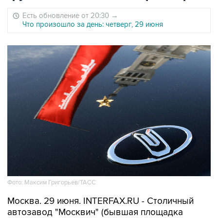
Есть обновление от 20:30
→
Что произошло за день: четверг, 29 июня
Фото: Максим Григорьев/ТАСС
Москва. 29 июня. INTERFAX.RU - Столичный
автозавод "Москвич" (бывшая площадка