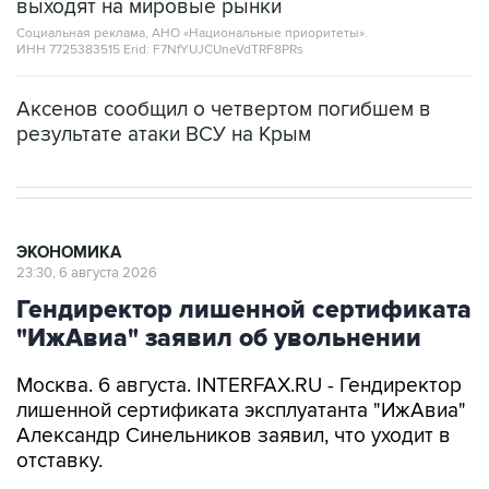
выходят на мировые рынки
Социальная реклама, АНО «Национальные приоритеты».
ИНН 7725383515 Erid: F7NfYUJCUneVdTRF8PRs
Аксенов сообщил о четвертом погибшем в
результате атаки ВСУ на Крым
ЭКОНОМИКА
23:30, 6 августа 2026
Гендиректор лишенной сертификата
"ИжАвиа" заявил об увольнении
Москва. 6 августа. INTERFAX.RU - Гендиректор
лишенной сертификата эксплуатанта "ИжАвиа"
Александр Синельников заявил, что уходит в
отставку.