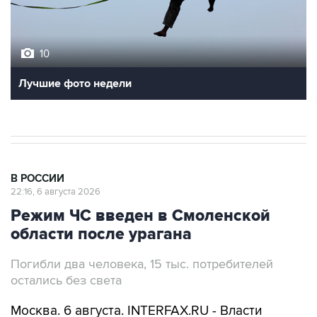
10
Лучшие фото недели
В РОССИИ
22:16, 6 августа 2026
Режим ЧС введен в Смоленской
области после урагана
Погибли два человека, 15 тыс. потребителей
остались без света
Москва. 6 августа. INTERFAX.RU - Власти