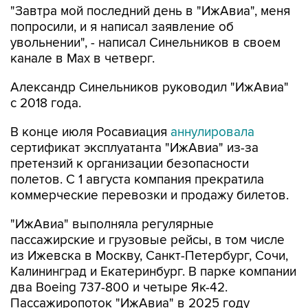
"Завтра мой последний день в "ИжАвиа", меня
попросили, и я написал заявление об
увольнении", - написал Синельников в своем
канале в Max в четверг.
Александр Синельников руководил "ИжАвиа"
с 2018 года.
В конце июля Росавиация
аннулировала
сертификат эксплуатанта "ИжАвиа" из-за
претензий к организации безопасности
полетов. С 1 августа компания прекратила
коммерческие перевозки и продажу билетов.
"ИжАвиа" выполняла регулярные
пассажирские и грузовые рейсы, в том числе
из Ижевска в Москву, Санкт-Петербург, Сочи,
Калининград и Екатеринбург. В парке компании
два Boeing 737-800 и четыре Як-42.
Пассажиропоток "ИжАвиа" в 2025 году