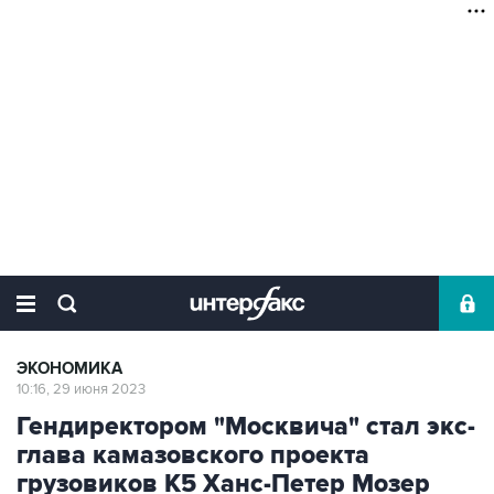
ЭКОНОМИКА
10:16, 29 июня 2023
Гендиректором "Москвича" стал экс-
глава камазовского проекта
грузовиков К5 Ханс-Петер Мозер