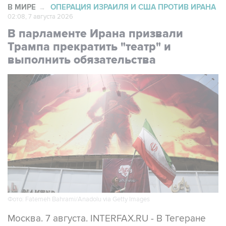
В МИРЕ
ОПЕРАЦИЯ ИЗРАИЛЯ И США ПРОТИВ ИРАНА
→
02:08, 7 августа 2026
В парламенте Ирана призвали
Трампа прекратить "театр" и
выполнить обязательства
Фото: Fatemeh Bahrami/Anadolu via Getty Images
Москва. 7 августа. INTERFAX.RU - В Тегеране