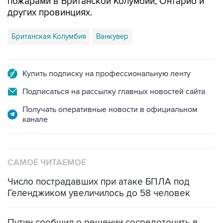
пожарами в Британской Колумбии, Онтарио и
других провинциях.
Британская Колумбия
Ванкувер
Купить подписку на профессиональную ленту
Подписаться на рассылку главных новостей сайта
Получать оперативные новости в официальном
канале
САМОЕ ЧИТАЕМОЕ
Число пострадавших при атаке БПЛА под
Геленджиком увеличилось до 58 человек
Путин сообщил о решении сосредоточить в