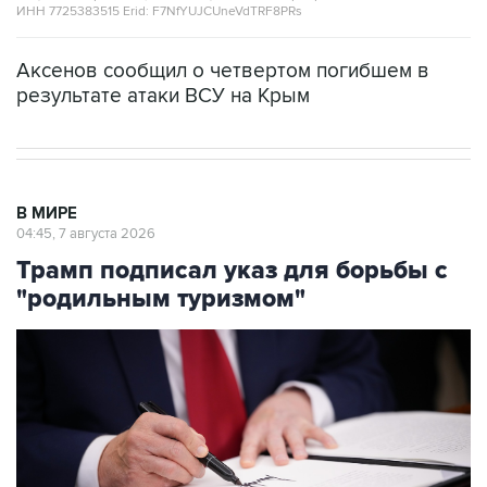
ИНН 7725383515 Erid: F7NfYUJCUneVdTRF8PRs
Аксенов сообщил о четвертом погибшем в
результате атаки ВСУ на Крым
В МИРЕ
04:45, 7 августа 2026
Трамп подписал указ для борьбы с
"родильным туризмом"