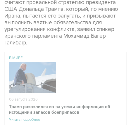
считают провальной стратегию президента
США Дональда Трампа, который, по мнению
Ирана, пытается его запугать, и призывают
выполнить взятые обязательства для
урегулирования конфликта, заявил спикер
иранского парламента Мохаммад Багер
Галибаф.
В МИРЕ
06 августа 2026
Трамп разозлился из-за утечки информации об
истощении запасов боеприпасов
Читать подробнее