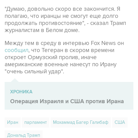
"Думаю, довольно скоро все закончится. Я
полагаю, что иранцы не смогут еще долго
продолжать противостояние", - сказал Трамп
журналистам в Белом доме.
Между тем в среду в интервью Fox News он
сообщил
, что Тегеран в скором времени
откроет Ормузский пролив, иначе
американские военные нанесут по Ирану
"очень сильный удар".
ХРОНИКА
Операция Израиля и США против Ирана
Иран
парламент
Мохаммад Багер Галибаф
США
Дональд Трамп