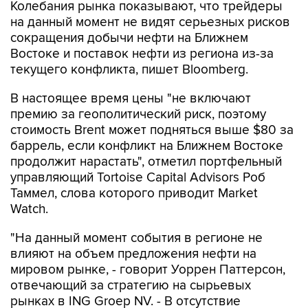
Колебания рынка показывают, что трейдеры
на данный момент не видят серьезных рисков
сокращения добычи нефти на Ближнем
Востоке и поставок нефти из региона из-за
текущего конфликта, пишет Bloomberg.
В настоящее время цены "не включают
премию за геополитический риск, поэтому
стоимость Brent может подняться выше $80 за
баррель, если конфликт на Ближнем Востоке
продолжит нарастать", отметил портфельный
управляющий Tortoise Capital Advisors Роб
Таммел, слова которого приводит Market
Watch.
"На данный момент события в регионе не
влияют на объем предложения нефти на
мировом рынке, - говорит Уоррен Паттерсон,
отвечающий за стратегию на сырьевых
рынках в ING Groep NV. - В отсутствие