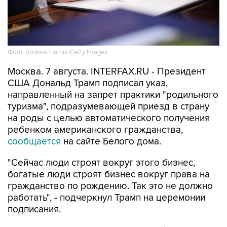
Фото: Andrew Harnik/Getty Images
Москва. 7 августа. INTERFAX.RU - Президент
США Дональд Трамп подписал указ,
направленный на запрет практики "родильного
туризма", подразумевающей приезд в страну
на роды с целью автоматического получения
ребенком американского гражданства,
сообщается
на сайте Белого дома.
"Сейчас люди строят вокруг этого бизнес,
богатые люди строят бизнес вокруг права на
гражданство по рождению. Так это не должно
работать", - подчеркнул Трамп на церемонии
подписания.