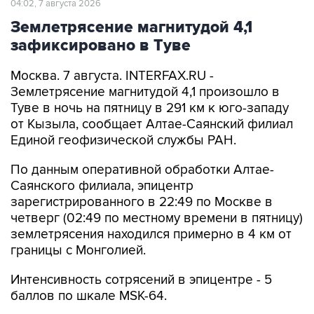
04:02, 7 августа 2026
Землетрясение магнитудой 4,1
зафиксировано в Туве
Москва. 7 августа. INTERFAX.RU -
Землетрясение магнитудой 4,1 произошло в
Туве в ночь на пятницу в 291 км к юго-западу
от Кызыла, сообщает Алтае-Саянский филиал
Единой геофизической службы РАН.
По данным оперативной обработки Алтае-
Саянского филиала, эпицентр
зарегистрированного в 22:49 по Москве в
четверг (02:49 по местному времени в пятницу)
землетрясения находился примерно в 4 км от
границы с Монголией.
Интенсивность сотрясений в эпицентре - 5
баллов по шкале MSK-64.