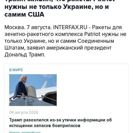
нужны не только Украине, но и
самим США
Москва. 7 августа. INTERFAX.RU - Ракеты для
зенитно-ракетного комплекса Patriot нужны не
только Украине, но и самим Соединенным
Штатам, заявил американский президент
Дональд Трамп.
В МИРЕ
06 августа 2026
Трамп разозлился из-за утечки информации об
истощении запасов боеприпасов
Читать подробнее