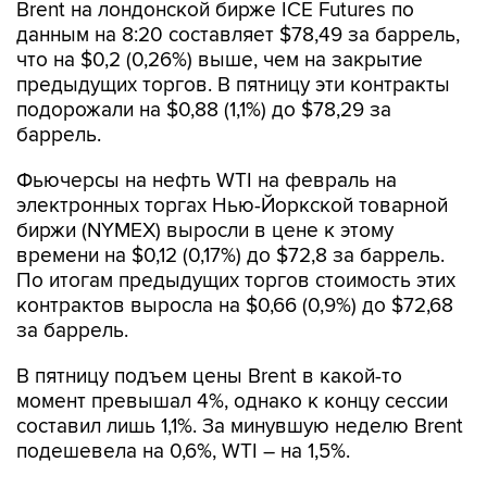
Brent на лондонской бирже ICE Futures по
данным на 8:20 составляет $78,49 за баррель,
что на $0,2 (0,26%) выше, чем на закрытие
предыдущих торгов. В пятницу эти контракты
подорожали на $0,88 (1,1%) до $78,29 за
баррель.
Фьючерсы на нефть WTI на февраль на
электронных торгах Нью-Йоркской товарной
биржи (NYMEX) выросли в цене к этому
времени на $0,12 (0,17%) до $72,8 за баррель.
По итогам предыдущих торгов стоимость этих
контрактов выросла на $0,66 (0,9%) до $72,68
за баррель.
В пятницу подъем цены Brent в какой-то
момент превышал 4%, однако к концу сессии
составил лишь 1,1%. За минувшую неделю Brent
подешевела на 0,6%, WTI – на 1,5%.