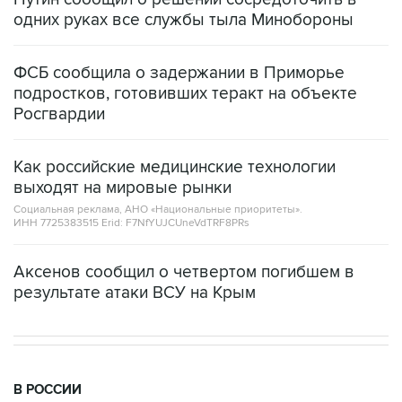
одних руках все службы тыла Минобороны
ФСБ сообщила о задержании в Приморье
подростков, готовивших теракт на объекте
Росгвардии
Как российские медицинские технологии
выходят на мировые рынки
Социальная реклама, АНО «Национальные приоритеты».
ИНН 7725383515 Erid: F7NfYUJCUneVdTRF8PRs
Аксенов сообщил о четвертом погибшем в
результате атаки ВСУ на Крым
В РОССИИ