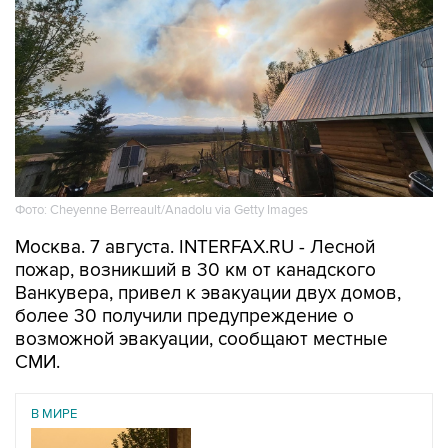
Фото: Cheyenne Berreault/Anadolu via Getty Images
Москва. 7 августа. INTERFAX.RU - Лесной
пожар, возникший в 30 км от канадского
Ванкувера, привел к эвакуации двух домов,
более 30 получили предупреждение о
возможной эвакуации, сообщают местные
СМИ.
В МИРЕ