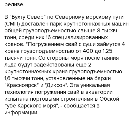
релизе.
В "Бухту Север" по Северному морскому пути
(СМП) доставлен парк крупнотоннажных машин
общей грузоподъемностью свыше 8 тысяч
тонн, среди них 16 специализированных
кранов. "Погружением свай с суши займутся 4
крана грузоподъемностью от 400 до 1,25
тысячи тонн. Со стороны моря после таяния
льда будут задействованы еще 2
крупнотоннажных крана грузоподъемностью
1,6 тысячи тонн, установленные на баржи
"Красноярск" и "Диксон". Эта уникальная
технология погружения свай в акватории
испытана портовыми строителями в Обской
губе Карского моря", - сообщается в
информации.
Проект предполагает возведение комплекса
причальных сооружений: два нефтеналивных,