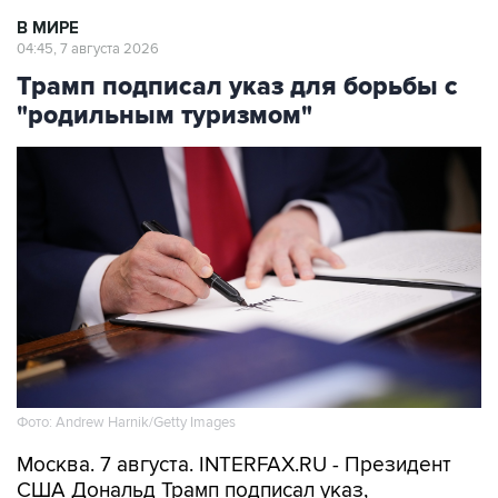
04:45, 7 августа 2026
Трамп подписал указ для борьбы с
"родильным туризмом"
Фото: Andrew Harnik/Getty Images
Москва. 7 августа. INTERFAX.RU - Президент
США Дональд Трамп подписал указ,
направленный на запрет практики "родильного
туризма", подразумевающей приезд в страну