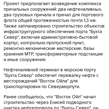
два грузовых причала и причал для портового
флота общей протяженностью почти 1,3 км.
Также запланировано строительство объектов
инфраструктурного обеспечения порта "Бухта
Север", включая административно-бытовой
корпус, контрольно-пропускной пункт,
ремонтно-механические мастерские, базы
хранения МТР, трансформаторные подстанции
и иные сооружения.
Нефтеналивной терминал в морском порту
"Бухта Север" обеспечит перевалку нефти с
месторождений "Восток Ойла" для
транспортировки по Северморпути.
Ранее сообщалось, что "Восток Ойл" начал
строительство через Енисей подводного
участка нефтепровода до "Бухты Север", он
станет частью 770-километрового