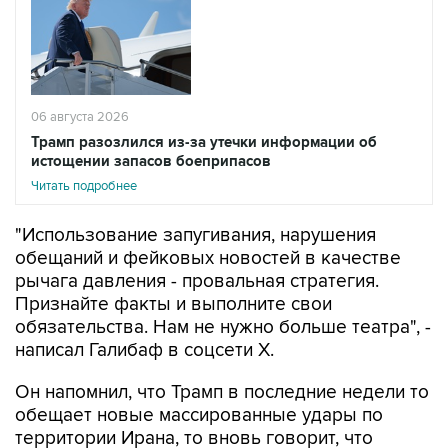
06 августа 2026
Трамп разозлился из-за утечки информации об
истощении запасов боеприпасов
Читать подробнее
"Использование запугивания, нарушения
обещаний и фейковых новостей в качестве
рычага давления - провальная стратегия.
Признайте факты и выполните свои
обязательства. Нам не нужно больше театра", -
написал Галибаф в соцсети X.
Он напомнил, что Трамп в последние недели то
обещает новые массированные удары по
территории Ирана, то вновь говорит, что
Тегеран хочет вести переговоры.