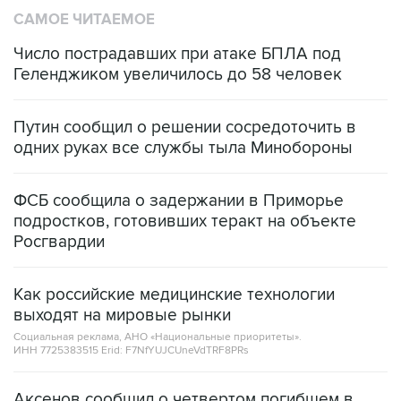
Число пострадавших при атаке БПЛА под
Геленджиком увеличилось до 58 человек
Путин сообщил о решении сосредоточить в
одних руках все службы тыла Минобороны
ФСБ сообщила о задержании в Приморье
подростков, готовивших теракт на объекте
Росгвардии
Как российские медицинские технологии
выходят на мировые рынки
Социальная реклама, АНО «Национальные приоритеты».
ИНН 7725383515 Erid: F7NfYUJCUneVdTRF8PRs
Аксенов сообщил о четвертом погибшем в
результате атаки ВСУ на Крым