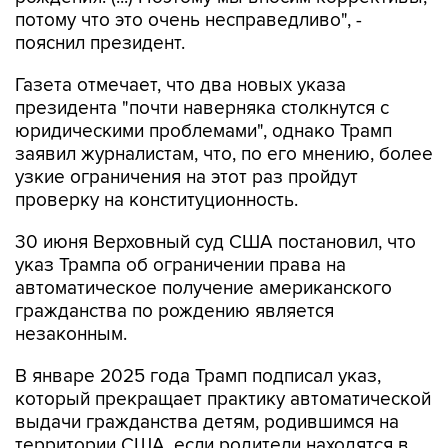
пояснил президент.
Газета отмечает, что два новых указа
президента "почти наверняка столкнутся с
юридическими проблемами", однако Трамп
заявил журналистам, что, по его мнению, более
узкие ограничения на этот раз пройдут
проверку на конституционность.
30 июня Верховный суд США постановил, что
указ Трампа об ограничении права на
автоматическое получение американского
гражданства по рождению является
незаконным.
В январе 2025 года Трамп подписал указ,
который прекращает практику автоматической
выдачи гражданства детям, родившимся на
территории США, если родители находятся в
стране нелегально или по краткосрочным