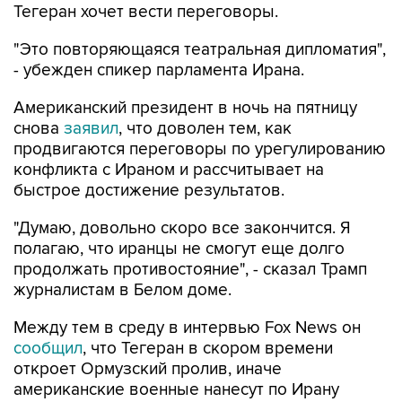
"Это повторяющаяся театральная дипломатия",
- убежден спикер парламента Ирана.
Американский президент в ночь на пятницу
снова
заявил
, что доволен тем, как
продвигаются переговоры по урегулированию
конфликта с Ираном и рассчитывает на
быстрое достижение результатов.
"Думаю, довольно скоро все закончится. Я
полагаю, что иранцы не смогут еще долго
продолжать противостояние", - сказал Трамп
журналистам в Белом доме.
Между тем в среду в интервью Fox News он
сообщил
, что Тегеран в скором времени
откроет Ормузский пролив, иначе
американские военные нанесут по Ирану
"очень сильный удар".