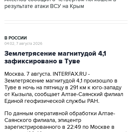
В РОССИИ
04:02, 7 августа 2026
Землетрясение магнитудой 4,1
зафиксировано в Туве
Москва. 7 августа. INTERFAX.RU -
Землетрясение магнитудой 4,1 произошло в
Туве в ночь на пятницу в 291 км к юго-западу
от Кызыла, сообщает Алтае-Саянский филиал
Единой геофизической службы РАН.
По данным оперативной обработки Алтае-
Саянского филиала, эпицентр
зарегистрированного в 22:49 по Москве в
четверг (02:49 по местному времени в пятницу)
землетрясения находился примерно в 4 км от