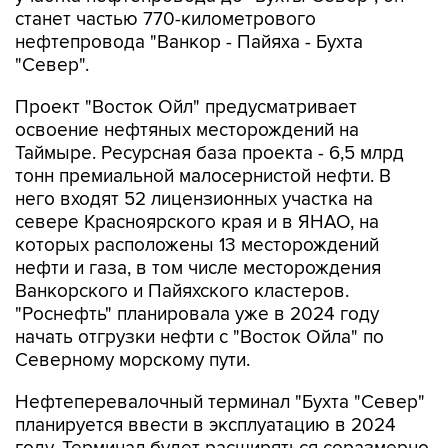
нефтепровода "Ванкор - Пайяха - Бухта
"Север".
Проект "Восток Ойл" предусматривает
освоение нефтяных месторождений на
Таймыре. Ресурсная база проекта - 6,5 млрд
тонн премиальной малосернистой нефти. В
него входят 52 лицензионных участка на
севере Красноярского края и в ЯНАО, на
которых расположены 13 месторождений
нефти и газа, в том числе месторождения
Ванкорского и Пайяхского кластеров.
"Роснефть" планировала уже в 2024 году
начать отгрузки нефти с "Восток Ойла" по
Северному морскому пути.
Нефтеперевалочный терминал "Бухта "Север"
планируется ввести в эксплуатацию в 2024
году. Терминал будет расширяться соразмерно
развитию "Восток Ойла": с 25 млн тонн до 50