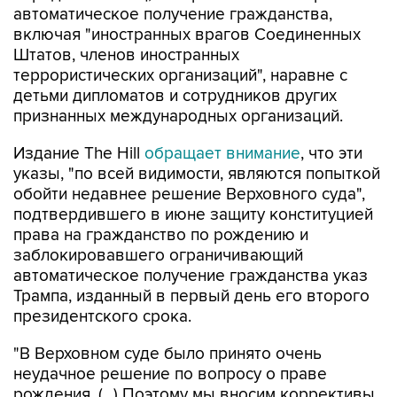
Штатов, членов иностранных
террористических организаций", наравне с
детьми дипломатов и сотрудников других
признанных международных организаций.
Издание The Hill
обращает внимание
, что эти
указы, "по всей видимости, являются попыткой
обойти недавнее решение Верховного суда",
подтвердившего в июне защиту конституцией
права на гражданство по рождению и
заблокировавшего ограничивающий
автоматическое получение гражданства указ
Трампа, изданный в первый день его второго
президентского срока.
"В Верховном суде было принято очень
неудачное решение по вопросу о праве
рождения. (...) Поэтому мы вносим коррективы,
потому что это очень несправедливо", -