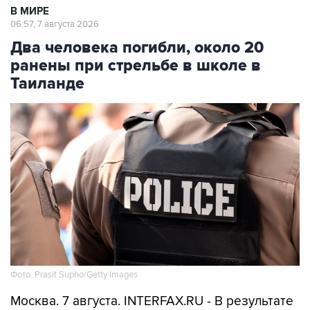
Два человека погибли, около 20
ранены при стрельбе в школе в
Таиланде
Фото: Prasit Supho/Getty Images
Москва. 7 августа. INTERFAX.RU - В результате
стрельбы, произошедшей утром в пятницу на
территории школы в провинции Нонтхабури в