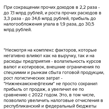
При сокращении прочих доходов в 2,2 раза -
до 7,1 млрд рублей, и роста прочих расходов в
3,3 раза - до 34,6 млрд рублей, прибыль до
налогообложения упала в 1,9 раза, до 30,5
млрд рублей.
"Несмотря на комплекс факторов, которые
негативно влияют как на выручку, так и на
расходы предприятия - волатильность курсов
валют и котировок, внешние ограничения по
спецхимии и рынкам сбыта готовой продукции,
рост логистических затрат -
"Нижнекамскнефтехим" не просто сохранил
прибыль от продаж, а увеличил ее по
сравнению с 2022 годом. Это, в том числе,
позволило увеличить налоговые отчисления в
республиканский и федеральный бюджеты
более чем на 37%. В 2023 году налоговые
отчисления в республиканский бюджет