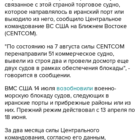
выходило из него, сообщило Центральное
командование ВС США на Ближнем Востоке
(CENTCOM).
"По состоянию на 7 августа силы CENTCOM
перенаправили 51 коммерческое судно,
вывели из строя два и провели досмотр еще
двух судов в рамках обеспечения блокады", -
говорится в сообщении.
ВМС США 14 июля
возобновили
военно-
морскую блокаду судов, следующих в
иранские порты и прибрежные районы или из
них. Прежний режим действовал с 13 апреля по
18 июня.
За два месяца силы Центрального
командования, согласно его данным,
перенаправили 142 судна, соблюдавших
блокаду, вывели из строя девять судов, не