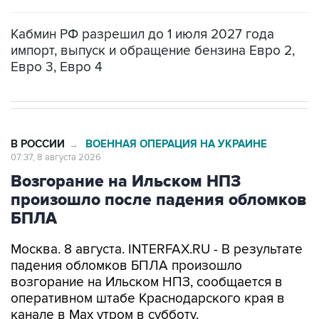
Кабмин РФ разрешил до 1 июля 2027 года
импорт, выпуск и обращение бензина Евро 2,
Евро 3, Евро 4
В РОССИИ
ВОЕННАЯ ОПЕРАЦИЯ НА УКРАИНЕ
→
07:37, 8 августа 2026
Возгорание на Ильском НПЗ
произошло после падения обломков
БПЛА
Москва. 8 августа. INTERFAX.RU - В результате
падения обломков БПЛА произошло
возгорание на Ильском НПЗ, сообщается в
оперативном штабе Краснодарского края в
канале в Max утром в субботу.
По предварительной информации, пострадали