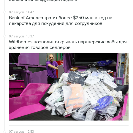
Bank of America тратит более $250 млн в год на
лекарства для похудения для сотрудников
07 августа, 13:37
Wildberries позволит открывать партнерские хабы для
хранения товаров селлеров
07 августа, 12:53
"Внуково" приобрело 25,01% в контролирующей
"Домодедово" компании