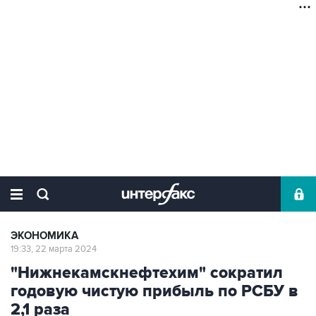
ЭКОНОМИКА
19:33, 22 марта 2024
"Нижнекамскнефтехим" сократил
годовую чистую прибыль по РСБУ в
2,1 раза