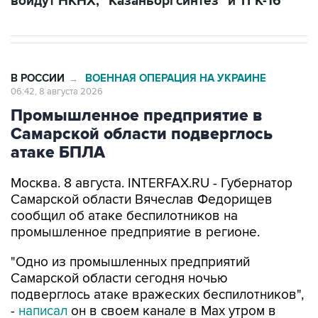
В РОССИИ
ВОЕННАЯ ОПЕРАЦИЯ НА УКРАИНЕ
→
06:42, 8 августа 2026
Промышленное предприятие в
Самарской области подверглось
атаке БПЛА
Москва. 8 августа. INTERFAX.RU - Губернатор
Самарской области Вячеслав Федорищев
сообщил об атаке беспилотников на
промышленное предприятие в регионе.
"Одно из промышленных предприятий
Самарской области сегодня ночью
подверглось атаке вражеских беспилотников",
-
написал
он в своем канале в Max утром в
субботу.