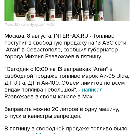
Фото: Максим Чурусов/ТАСС
Москва. 8 августа. INTERFAX.RU - Топливо
поступит в свободную продажу на 13 АЗС сети
"Атан" в Севастополе, сообщил губернатор
города Михаил Развожаев в пятницу.
"Сегодня с 10:00 на 13 заправках "Атан" в
свободной продаже топливо марок Аи-95 Ultra,
ДТ Ultra, ДТ и Аи-100. Объем лимитов по всем
видам топлива небольшой", -
написал
Развожаев в своем канале в Max.
Заправить можно 20 литров в одну машину,
отпуск в канистры запрещен.
В пятницу в свободной продаже топливо было
на десяти АЗС
этой сети.