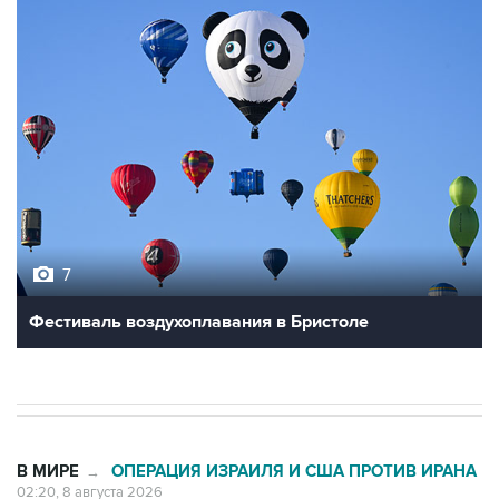
7
Фестиваль воздухоплавания в Бристоле
В МИРЕ
ОПЕРАЦИЯ ИЗРАИЛЯ И США ПРОТИВ ИРАНА
→
02:20, 8 августа 2026
Силы CENTCOM перехватили более