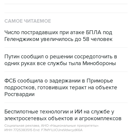
САМОЕ ЧИТАЕМОЕ
Число пострадавших при атаке БПЛА под
Геленджиком увеличилось до 58 человек
Путин сообщил о решении сосредоточить в
одних руках все службы тыла Минобороны
ФСБ сообщила о задержании в Приморье
подростков, готовивших теракт на объекте
Росгвардии
Беспилотные технологии и ИИ на службе у
электросетевых объектов и агрокомплексов
Социальная реклама, АНО «Национальные приоритеты».
ИНН 7725383515 Erid: F7NfYUJCUneVdwcydK6A