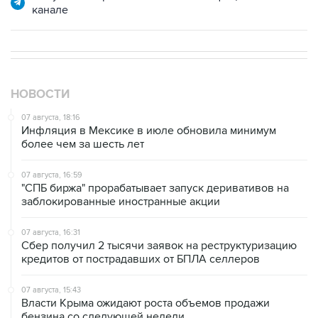
НОВОСТИ
07 августа, 18:16
Инфляция в Мексике в июле обновила минимум
более чем за шесть лет
07 августа, 16:59
"СПБ биржа" прорабатывает запуск деривативов на
заблокированные иностранные акции
07 августа, 16:31
Сбер получил 2 тысячи заявок на реструктуризацию
кредитов от пострадавших от БПЛА селлеров
07 августа, 15:43
Власти Крыма ожидают роста объемов продажи
бензина со следующей недели
07 августа, 14:47