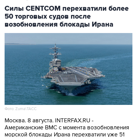
50 торговых судов после
возобновления блокады Ирана
Фото: Zuma\ТАСС
Москва. 8 августа. INTERFAX.RU -
Американские ВМС с момента возобновления
морской блокады Ирана перехватили уже 51
связанное с этой страной торговое судно,
которое направлялось в иранский порт или