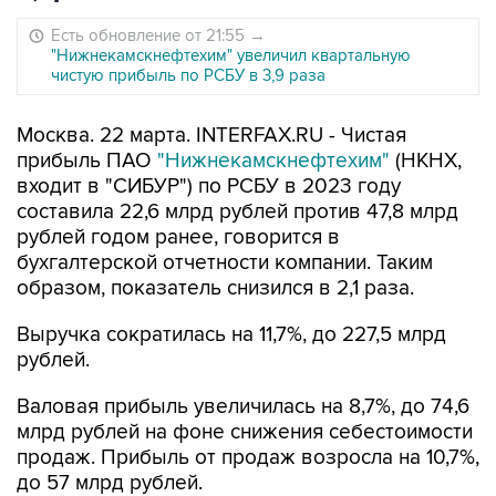
Есть обновление от 21:55
→
"Нижнекамскнефтехим" увеличил квартальную
чистую прибыль по РСБУ в 3,9 раза
Москва. 22 марта. INTERFAX.RU - Чистая
прибыль ПАО
"Нижнекамскнефтехим"
(НКНХ,
входит в "СИБУР") по РСБУ в 2023 году
составила 22,6 млрд рублей против 47,8 млрд
рублей годом ранее, говорится в
бухгалтерской отчетности компании. Таким
образом, показатель снизился в 2,1 раза.
Выручка сократилась на 11,7%, до 227,5 млрд
рублей.
Валовая прибыль увеличилась на 8,7%, до 74,6
млрд рублей на фоне снижения себестоимости
продаж. Прибыль от продаж возросла на 10,7%,
до 57 млрд рублей.