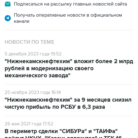
Получать оперативные новости в официальном
канале
НОВОСТИ ПО ТЕМЕ
5 декабря 2023 года 19:52
"Нижнекамскнефтехим" вложит более 2 млрд
рублей в модернизацию своего
механического завода"
25 ноября 2023 года 16:14
"Нижнекамскнефтехим" за 9 месяцев снизил
чистую прибыль по РСБУ в 6,3 раза
26 мая 2021 года 17:52
В периметр сделки "СИБУРа" и "ТАИФа"
войдут НКНХ, "Казаньоргсинтез" и ТГК-16