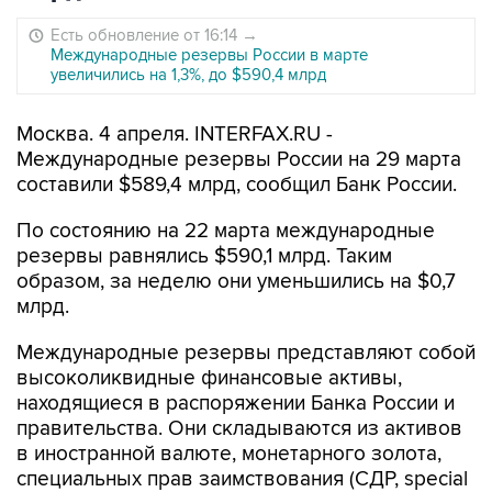
Есть обновление от 16:14
→
Международные резервы России в марте
увеличились на 1,3%, до $590,4 млрд
Москва. 4 апреля. INTERFAX.RU -
Международные резервы России на 29 марта
составили $589,4 млрд, сообщил Банк России.
По состоянию на 22 марта международные
резервы равнялись $590,1 млрд. Таким
образом, за неделю они уменьшились на $0,7
млрд.
Международные резервы представляют собой
высоколиквидные финансовые активы,
находящиеся в распоряжении Банка России и
правительства. Они складываются из активов
в иностранной валюте, монетарного золота,
специальных прав заимствования (СДР, special