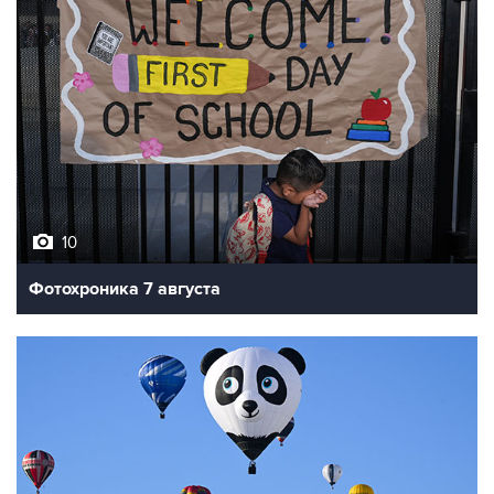
10
Фотохроника 7 августа