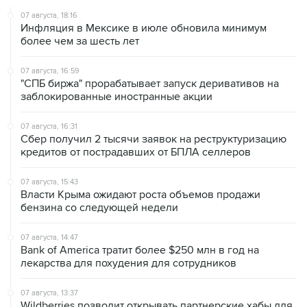
07 августа, 18:16
Инфляция в Мексике в июле обновила минимум
более чем за шесть лет
07 августа, 16:59
"СПБ биржа" прорабатывает запуск деривативов на
заблокированные иностранные акции
07 августа, 16:31
Сбер получил 2 тысячи заявок на реструктуризацию
кредитов от пострадавших от БПЛА селлеров
07 августа, 15:43
Власти Крыма ожидают роста объемов продажи
бензина со следующей недели
07 августа, 14:47
Bank of America тратит более $250 млн в год на
лекарства для похудения для сотрудников
07 августа, 13:37
Wildberries позволит открывать партнерские хабы для