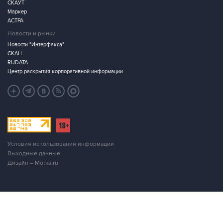
СКАУТ
Маркер
АСТРА
Новости и рынки
Новости "Интерфакса"
СКАН
RUDATA
Центр раскрытия корпоративной информации
Условия использования информации
Выходные данные
Дизайн – Motka.ru