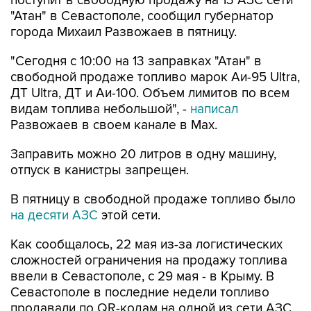
поступит в свободную продажу на 13 АЗС сети
"Атан" в Севастополе, сообщил губернатор
города Михаил Развожаев в пятницу.
"Сегодня с 10:00 на 13 заправках "Атан" в
свободной продаже топливо марок Аи-95 Ultra,
ДТ Ultra, ДТ и Аи-100. Объем лимитов по всем
видам топлива небольшой", -
написал
Развожаев в своем канале в Max.
Заправить можно 20 литров в одну машину,
отпуск в канистры запрещен.
В пятницу в свободной продаже топливо было
на десяти АЗС
этой сети.
Как сообщалось, 22 мая из-за логистических
сложностей ограничения на продажу топлива
ввели в Севастополе, с 29 мая - в Крыму. В
Севастополе в последние недели топливо
продавали по QR-кодам на одной из сети АЗС,