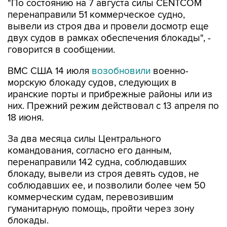
"По состоянию на 7 августа силы CENTCOM
перенаправили 51 коммерческое судно,
вывели из строя два и провели досмотр еще
двух судов в рамках обеспечения блокады", -
говорится в сообщении.
ВМС США 14 июля
возобновили
военно-
морскую блокаду судов, следующих в
иранские порты и прибрежные районы или из
них. Прежний режим действовал с 13 апреля по
18 июня.
За два месяца силы Центрального
командования, согласно его данным,
перенаправили 142 судна, соблюдавших
блокаду, вывели из строя девять судов, не
соблюдавших ее, и позволили более чем 50
коммерческим судам, перевозившим
гуманитарную помощь, пройти через зону
блокады.