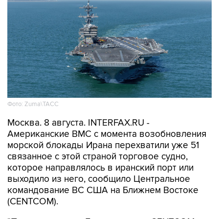
Фото: Zuma\ТАСС
Москва. 8 августа. INTERFAX.RU -
Американские ВМС с момента возобновления
морской блокады Ирана перехватили уже 51
связанное с этой страной торговое судно,
которое направлялось в иранский порт или
выходило из него, сообщило Центральное
командование ВС США на Ближнем Востоке
(CENTCOM).