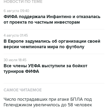
НОВОСТИ ПО ТЕМЕ
6 августа 09:40
ФИФА поддержала Инфантино и отказалась
от проекта по частным инвесторам
4 августа 01:45
В Европе задумались об организации своей
версии чемпионата мира по футболу
30 июля 18:45
Все члены УЕФА выступили за бойкот
турниров ФИФА
САМОЕ ЧИТАЕМОЕ
Число пострадавших при атаке БПЛА под
Геленджиком увеличилось до 58 человек