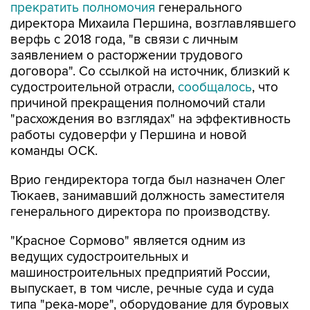
прекратить полномочия
генерального
директора Михаила Першина, возглавлявшего
верфь с 2018 года, "в связи с личным
заявлением о расторжении трудового
договора". Со ссылкой на источник, близкий к
судостроительной отрасли,
сообщалось
, что
причиной прекращения полномочий стали
"расхождения во взглядах" на эффективность
работы судоверфи у Першина и новой
команды ОСК.
Врио гендиректора тогда был назначен Олег
Тюкаев, занимавший должность заместителя
генерального директора по производству.
"Красное Сормово" является одним из
ведущих судостроительных и
машиностроительных предприятий России,
выпускает, в том числе, речные суда и суда
типа "река-море", оборудование для буровых