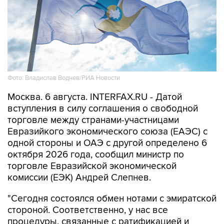
Фото: Владислав Воднев/РИА Новости
Москва. 6 августа. INTERFAX.RU - Датой
вступления в силу соглашения о свободной
торговле между странами-участницами
Евразийкого экономического союза (ЕАЭС) с
одной стороны и ОАЭ с другой определено 6
октября 2026 года, сообщил министр по
торговле Евразийской экономической
комиссии (ЕЭК) Андрей Слепнев.
"Сегодня состоялся обмен нотами с эмиратской
стороной. Соответственно, у нас все
процедуры, связанные с ратификацией и