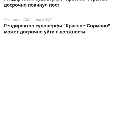
досрочно покинул пост
17 апреля 2024 года 20:27
Гендиректор судоверфи "Красное Сормово"
может досрочно уйти с должности
18:40, 6 августа 2026