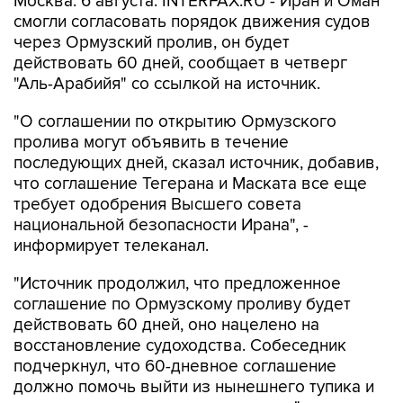
Москва. 6 августа. INTERFAX.RU - Иран и Оман
смогли согласовать порядок движения судов
через Ормузский пролив, он будет
действовать 60 дней, сообщает в четверг
"Аль-Арабийя" со ссылкой на источник.
"О соглашении по открытию Ормузского
пролива могут объявить в течение
последующих дней, сказал источник, добавив,
что соглашение Тегерана и Маската все еще
требует одобрения Высшего совета
национальной безопасности Ирана", -
информирует телеканал.
"Источник продолжил, что предложенное
соглашение по Ормузскому проливу будет
действовать 60 дней, оно нацелено на
восстановление судоходства. Собеседник
подчеркнул, что 60-дневное соглашение
должно помочь выйти из нынешнего тупика и