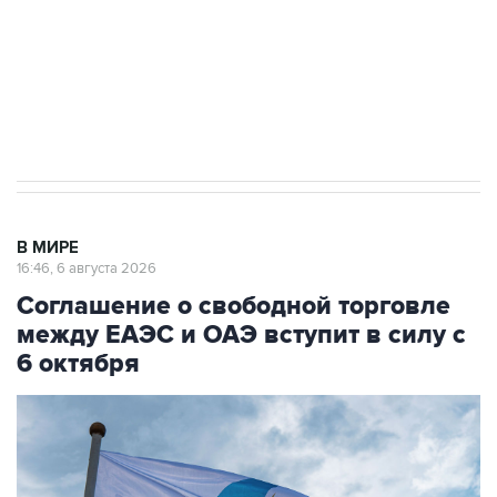
Социальная реклама, АНО «Национальные приоритеты».
ИНН 7725383515 Erid: F7NfYUJCUneVdTRF8PRs
Трамп заявил, что переговоры с Ираном
начнутся в понедельник
В МИРЕ
16:46, 6 августа 2026
Соглашение о свободной торговле
между ЕАЭС и ОАЭ вступит в силу с
6 октября