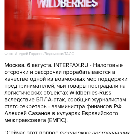
Фото: Андрей Гордеев/Ведомости/ТАСС
Москва. 6 августа. INTERFAX.RU - Налоговые
отсрочки и рассрочки прорабатываются в
качестве одной из возможных мер поддержки
предпринимателей, чьи товары пострадали на
логистических объектах Wildberries-Russ
вследствие БПЛА-атак, сообщил журналистам
статс-секретарь - замминистра финансов РФ
Алексей Сазанов в кулуарах Евразийского
межправсовета (ЕМПС).
"Сейчас этот вопрос
(поддержка пострадавших