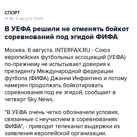
СПОРТ
18:46, 6 августа 2026
В УЕФА решили не отменять бойкот
соревнований под эгидой ФИФА
Москва. 6 августа. INTERFAX.RU - Союз
европейских футбольных ассоциаций (УЕФА)
по-прежнему не испытывает доверия к
президенту Международной федерации
футбола (ФИФА) Джанни Инфантино и потому
намерен продолжать бойкотировать
соревнования под ее эгидой, сообщает в
четверг Sky News.
"В УЕФА очень четко обозначили условия,
связанные с неучастием в соревнованиях
ФИФА", - приводит телеканал выдержки из
заявления европейской организации.