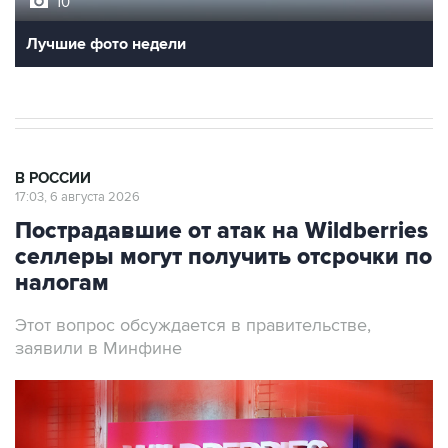
10
Лучшие фото недели
В РОССИИ
17:03, 6 августа 2026
Пострадавшие от атак на Wildberries
селлеры могут получить отсрочки по
налогам
Этот вопрос обсуждается в правительстве,
заявили в Минфине