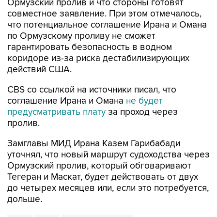
Ормузский пролив и что стороны готовят
совместное заявление. При этом отмечалось,
что потенциальное соглашение Ирана и Омана
по Ормузскому проливу не сможет
гарантировать безопасность в водном
коридоре из-за риска дестабилизирующих
действий США.
CBS со ссылкой на источники писал, что
соглашение Ирана и Омана
не будет
предусматривать плату
за проход через
пролив.
Замглавы МИД Ирана Казем Гарибабади
уточнял, что новый маршрут судоходства через
Ормузский пролив, который обговаривают
Тегеран и Маскат, будет действовать от двух
до четырех месяцев или, если это потребуется,
дольше.