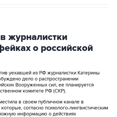
ив журналистки
фейках о российской
ротив уехавшей из РФ журналистки Катерины
збуждено дело о распространении
йских Вооруженных сил, ее планируется
ственном комитете РФ (СКР).
местила в своем публичном канале в
 которые, согласно психолого-лингвистическим
 ложную информацию о действиях