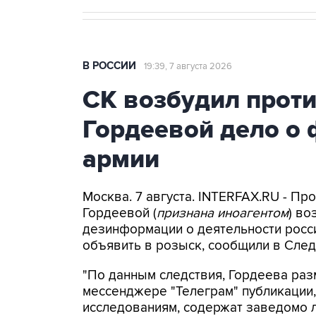
В РОССИИ
19:39, 7 августа 2026
СК возбудил прот
Гордеевой дело о 
армии
Москва. 7 августа. INTERFAX.RU - П
Гордеевой (
признана иноагентом
) во
дезинформации о деятельности росси
объявить в розыск, сообщили в След
"По данным следствия, Гордеева раз
мессенджере "Телеграм" публикации,
исследованиям, содержат заведомо