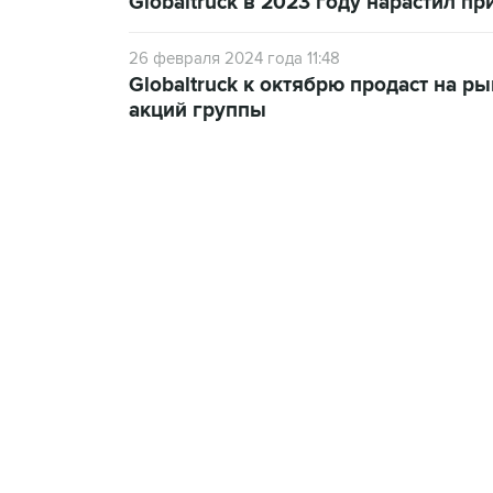
Globaltruck в 2023 году нарастил п
26 февраля 2024 года 11:48
Globaltruck к октябрю продаст на р
акций группы
13:11, 7 августа 2026