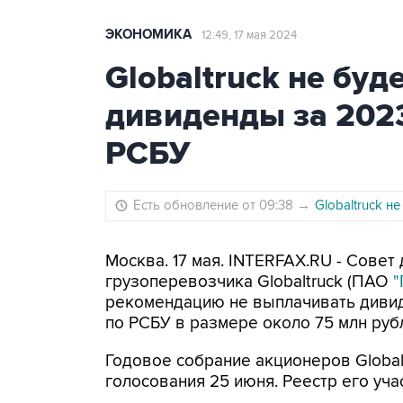
ЭКОНОМИКА
12:49, 17 мая 2024
Globaltruck не бу
дивиденды за 2023
РСБУ
Есть обновление от 09:38
→
Globaltruck н
Москва. 17 мая. INTERFAX.RU - Совет
грузоперевозчика Globaltruck (ПАО
"
рекомендацию не выплачивать дивид
по РСБУ в размере около 75 млн руб
Годовое собрание акционеров Global
голосования 25 июня. Реестр его уча