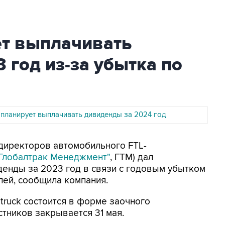
дет выплачивать
 год из-за убытка по
е планирует выплачивать дивиденды за 2024 год
 директоров автомобильного FTL-
Глобалтрак Менеджмент"
, ГТМ) дал
енды за 2023 год в связи с годовым убытком
лей, сообщила компания.
truck состоится в форме заочного
стников закрывается 31 мая.