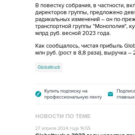
В повестку собрания, в частности, в
директоров группы, предложено девя
радикальных изменений – он по-преж
транспортной группы "Монополия", ку
млрд руб. весной 2023 года.
Как сообщалось, чистая прибыль Glo
млн руб. (рост в 8,8 раза), выручка –
Globaltruck
Купить подписку на
Подписа
профессиональную ленту
главных
НОВОСТИ ПО ТЕМЕ
27 апреля 2024 года 16:55