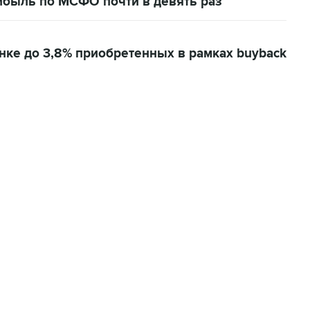
рибыль по МСФО почти в девять раз
ынке до 3,8% приобретенных в рамках buyback