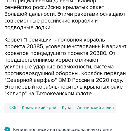
По официальными данным, "Калибр" -
семейство российских крылатых ракет
большой дальности. Этими ракетами оснащают
современные российские корабли и
подводные лодки.
Корвет "Гремящий" - головной корабль
проекта 20385, усовершенствованный вариант
корветов предыдущего проекта 20380. От
предшественников корвет отличают
усиленные ударные возможности, система
противовоздушной обороны. Корабль передан
"Северной верфью" ВМФ России в 2020 году.
Это первый корабль-носитель крылатых ракет
"Калибр" на Тихоокеанском флоте.
ТОФ
Камчатский край
Кура
Авачинский залив
Купить подписку на профессиональную ленту