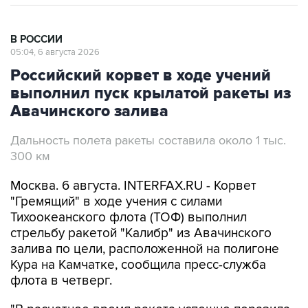
В РОССИИ
05:04, 6 августа 2026
Российский корвет в ходе учений
выполнил пуск крылатой ракеты из
Авачинского залива
Дальность полета ракеты составила около 1 тыс.
300 км
Москва. 6 августа. INTERFAX.RU - Корвет
"Гремящий" в ходе учения с силами
Тихоокеанского флота (ТОФ) выполнил
стрельбу ракетой "Калибр" из Авачинского
залива по цели, расположенной на полигоне
Кура на Камчатке, сообщила пресс-служба
флота в четверг.