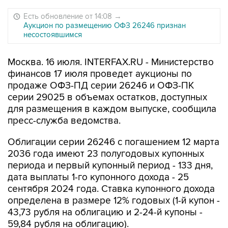
Есть обновление от 14:08
→
Аукцион по размещению ОФЗ 26246 признан
несостоявшимся
Москва. 16 июля. INTERFAX.RU - Министерство
финансов 17 июля проведет аукционы по
продаже ОФЗ-ПД серии 26246 и ОФЗ-ПК
серии 29025 в объемах остатков, доступных
для размещения в каждом выпуске, сообщила
пресс-служба ведомства.
Облигации серии 26246 с погашением 12 марта
2036 года имеют 23 полугодовых купонных
периода и первый купонный период - 133 дня,
дата выплаты 1-го купонного дохода - 25
сентября 2024 года. Ставка купонного дохода
определена в размере 12% годовых (1-й купон -
43,73 рубля на облигацию и 2-24-й купоны -
59,84 рубля на облигацию).