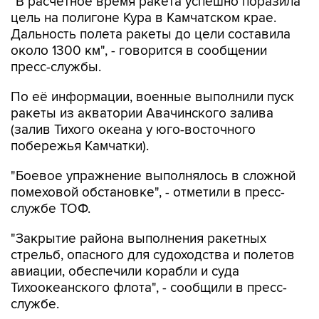
"В расчетное время ракета успешно поразила
цель на полигоне Кура в Камчатском крае.
Дальность полета ракеты до цели составила
около 1300 км", - говорится в сообщении
пресс-службы.
По её информации, военные выполнили пуск
ракеты из акватории Авачинского залива
(залив Тихого океана у юго-восточного
побережья Камчатки).
"Боевое упражнение выполнялось в сложной
помеховой обстановке", - отметили в пресс-
службе ТОФ.
"Закрытие района выполнения ракетных
стрельб, опасного для судоходства и полетов
авиации, обеспечили корабли и суда
Тихоокеанского флота", - сообщили в пресс-
службе.