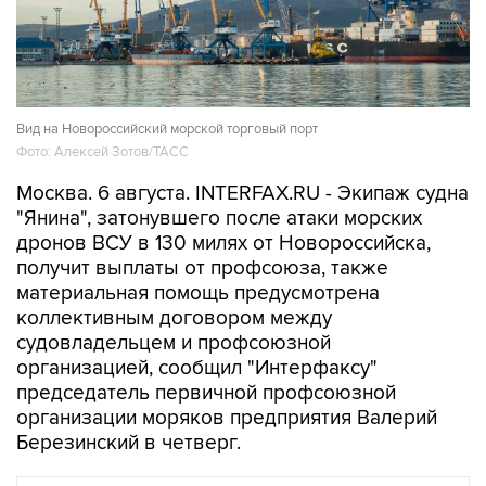
Вид на Новороссийский морской торговый порт
Фото: Алексей Зотов/ТАСС
Москва. 6 августа. INTERFAX.RU - Экипаж судна
"Янина", затонувшего после атаки морских
дронов ВСУ в 130 милях от Новороссийска,
получит выплаты от профсоюза, также
материальная помощь предусмотрена
коллективным договором между
судовладельцем и профсоюзной
организацией, сообщил "Интерфаксу"
председатель первичной профсоюзной
организации моряков предприятия Валерий
Березинский в четверг.