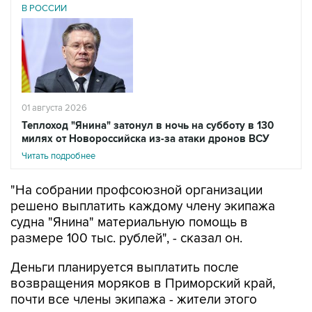
В РОССИИ
01 августа 2026
Теплоход "Янина" затонул в ночь на субботу в 130
милях от Новороссийска из-за атаки дронов ВСУ
Читать подробнее
"На собрании профсоюзной организации
решено выплатить каждому члену экипажа
судна "Янина" материальную помощь в
размере 100 тыс. рублей", - сказал он.
Деньги планируется выплатить после
возвращения моряков в Приморский край,
почти все члены экипажа - жители этого