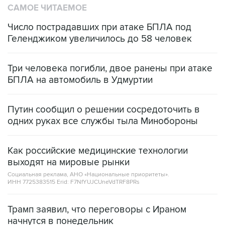
САМОЕ ЧИТАЕМОЕ
Число пострадавших при атаке БПЛА под
Геленджиком увеличилось до 58 человек
Три человека погибли, двое ранены при атаке
БПЛА на автомобиль в Удмуртии
Путин сообщил о решении сосредоточить в
одних руках все службы тыла Минобороны
Как российские медицинские технологии
выходят на мировые рынки
Социальная реклама, АНО «Национальные приоритеты».
ИНН 7725383515 Erid: F7NfYUJCUneVdTRF8PRs
Трамп заявил, что переговоры с Ираном
начнутся в понедельник