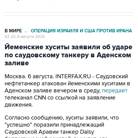
В МИРЕ
ОПЕРАЦИЯ ИЗРАИЛЯ И США ПРОТИВ ИРАНА
→
02:20, 6 августа 2026
Йеменские хуситы заявили об ударе
по саудовскому танкеру в Аденском
заливе
Москва. 6 августа. INTERFAX.RU - Саудовский
нефтетанкер атакован йеменскими хуситами в
Аденском заливе вечером в среду,
передает
телеканал CNN со ссылкой на заявление
движения.
Согласно сообщению, хуситы заявили, что
"успешно" поразили принадлежащий
Саудовской Аравии танкер Daisy