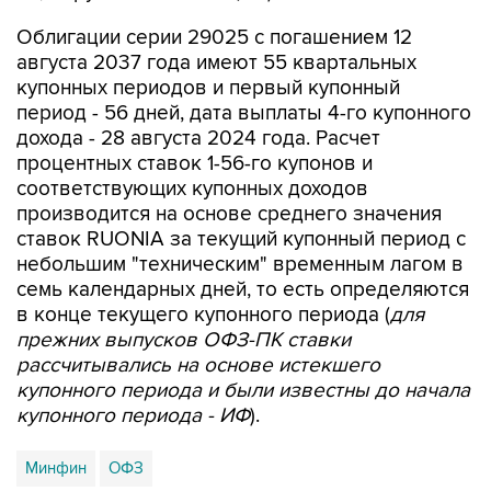
Облигации серии 29025 с погашением 12
августа 2037 года имеют 55 квартальных
купонных периодов и первый купонный
период - 56 дней, дата выплаты 4-го купонного
дохода - 28 августа 2024 года. Расчет
процентных ставок 1-56-го купонов и
соответствующих купонных доходов
производится на основе среднего значения
ставок RUONIA за текущий купонный период с
небольшим "техническим" временным лагом в
семь календарных дней, то есть определяются
в конце текущего купонного периода (
для
прежних выпусков ОФЗ-ПК ставки
рассчитывались на основе истекшего
купонного периода и были известны до начала
купонного периода - ИФ
).
Минфин
ОФЗ