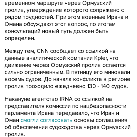
временном маршруте через Ормузский
пролив, утверждение которого сопряжено с
рядом трудностей. При этом военные Ирана и
Омана обсуждают этот вопрос, по итогам
консультаций новый путь должен быть
определен.
Между тем, CNN сообщает со ссылкой на
данные аналитической компании Kpler, что
движение через Ормузский пролив остается
сильно ограниченным. В пятницу его миновали
восемь судов. До начала конфликта в регионе
пролив проходило ежедневно 130 - 140 судов.
Накануне агентство IRNA со ссылкой на
представителя комиссии по нацбезопасности
парламента Ирана передавало, что Иран и
Оман
смогли согласовать
основы соглашения
об обеспечении судоходства через Ормузский
пролив.