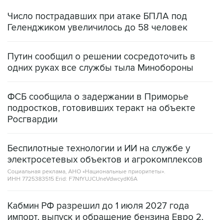
Число пострадавших при атаке БПЛА под
Геленджиком увеличилось до 58 человек
Путин сообщил о решении сосредоточить в
одних руках все службы тыла Минобороны
ФСБ сообщила о задержании в Приморье
подростков, готовивших теракт на объекте
Росгвардии
Беспилотные технологии и ИИ на службе у
электросетевых объектов и агрокомплексов
Социальная реклама, АНО «Национальные приоритеты».
ИНН 7725383515 Erid: F7NfYUJCUneVdwcydK6A
Кабмин РФ разрешил до 1 июля 2027 года
импорт, выпуск и обращение бензина Евро 2,