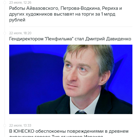
23 июля, 12:26
Работы Айвазовского, Петрова-Водкина, Рериха и
других художников выставят на торги за 1 млрд
рублей
22 июля, 18:20
Гендиректором "Ленфильма" стал Дмитрий Давиденко
22 июля, 13:33
В ЮНЕСКО обеспокоены повреждениями в древнем
ливанском городе Тир от ударов Израиля