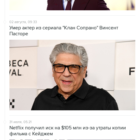
02 августа, 09:33
Умер актер из сериала "Клан Сопрано" Винсент
Пасторе
31 июля, 05:21
Netflix получил иск на $105 млн из-за утраты копии
фильма с Кейджем