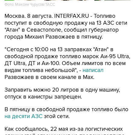
Фото: Максим Чурусов/ТАСС
Москва. 8 августа. INTERFAX.RU - Топливо
поступит в свободную продажу на 13 АЗС сети
"Атан" в Севастополе, сообщил губернатор
города Михаил Развожаев в пятницу.
"Сегодня с 10:00 на 13 заправках "Атан" в
свободной продаже топливо марок Аи-95 Ultra,
ДТ Ultra, ДТ и Аи-100. Объем лимитов по всем
видам топлива небольшой", -
написал
Развожаев в своем канале в Max.
Заправить можно 20 литров в одну машину,
отпуск в канистры запрещен.
В пятницу в свободной продаже топливо было
на десяти АЗС
этой сети.
Как сообщалось, 22 мая из-за логистических