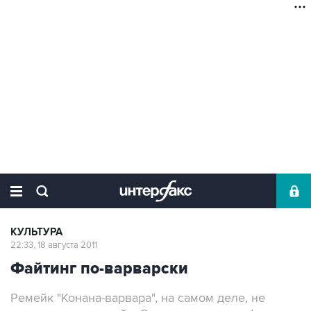
КУЛЬТУРА
22:33, 18 августа 2011
Файтинг по-варварски
Ремейк "Конана-варвара", на самом деле, не