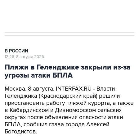
Кабмин РФ разрешил до 1 июля 2027 года
импорт, выпуск и обращение бензина Евро 2,
Евро 3, Евро 4
В РОССИИ
12:26, 8 августа 2026
Пляжи в Геленджике закрыли из-за
угрозы атаки БПЛА
Москва. 8 августа. INTERFAX.RU - Власти
Геленджика (Краснодарский край) решили
приостановить работу пляжей курорта, а также
в Кабардинском и Дивноморском сельских
округах после объявления опасности атаки
БПЛА, сообщил глава города Алексей
Богодистов.