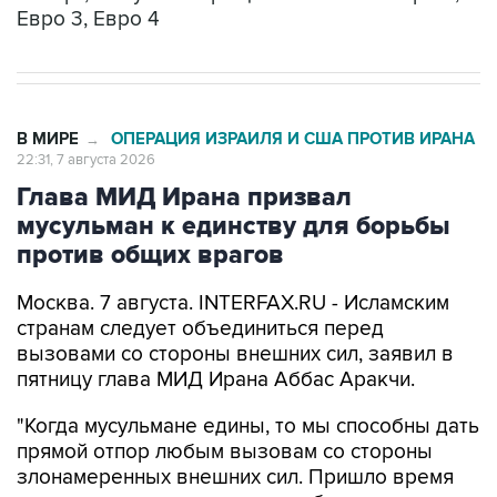
Евро 3, Евро 4
В МИРЕ
ОПЕРАЦИЯ ИЗРАИЛЯ И США ПРОТИВ ИРАНА
→
22:31, 7 августа 2026
Глава МИД Ирана призвал
мусульман к единству для борьбы
против общих врагов
Москва. 7 августа. INTERFAX.RU - Исламским
странам следует объединиться перед
вызовами со стороны внешних сил, заявил в
пятницу глава МИД Ирана Аббас Аракчи.
"Когда мусульмане едины, то мы способны дать
прямой отпор любым вызовам со стороны
злонамеренных внешних сил. Пришло время