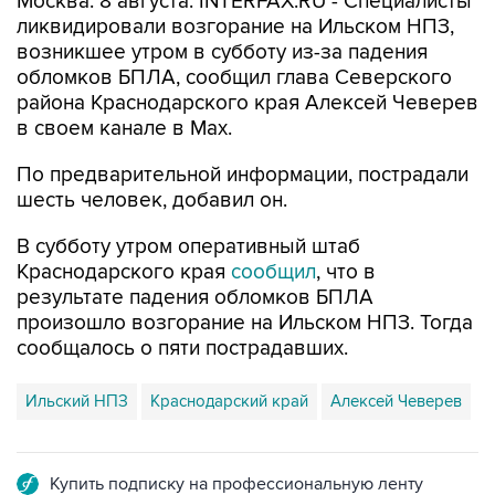
Москва. 8 августа. INTERFAX.RU - Специалисты
ликвидировали возгорание на Ильском НПЗ,
возникшее утром в субботу из-за падения
обломков БПЛА, сообщил глава Северского
района Краснодарского края Алексей Чеверев
в своем канале в Max.
По предварительной информации, пострадали
шесть человек, добавил он.
В субботу утром оперативный штаб
Краснодарского края
сообщил
, что в
результате падения обломков БПЛА
произошло возгорание на Ильском НПЗ. Тогда
сообщалось о пяти пострадавших.
Ильский НПЗ
Краснодарский край
Алексей Чеверев
Купить подписку на профессиональную ленту