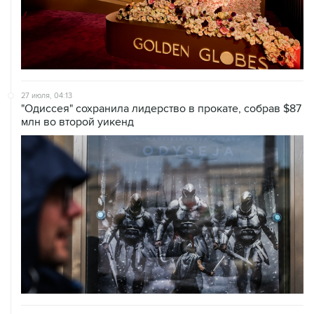
27 июля, 04:13
"Одиссея" сохранила лидерство в прокате, собрав $87
млн во второй уикенд