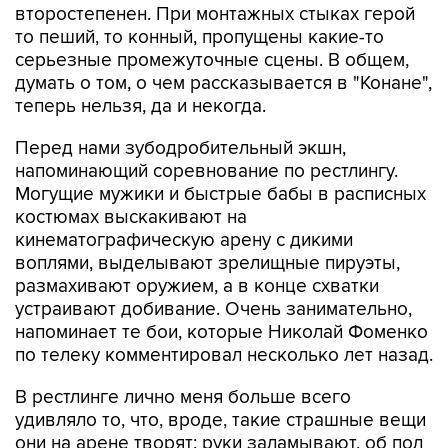
второстепенен. При монтажных стыках герой
то пеший, то конный, пропущены какие-то
серьезные промежуточные сцены. В общем,
думать о том, о чем рассказывается в "Конане",
теперь нельзя, да и некогда.
Перед нами зубодробительный экшн,
напоминающий соревнование по рестлингу.
Могущие мужики и быстрые бабы в расписных
костюмах выскакивают на
кинематографическую арену с дикими
воплями, выделывают зрелищные пируэты,
размахивают оружием, а в конце схватки
устраивают добивание. Очень занимательно,
напоминает те бои, которые Николай Фоменко
по телеку комментировал несколько лет назад.
В рестлинге лично меня больше всего
удивляло то, что, вроде, такие страшные вещи
они на арене творят: руки заламывают, об пол