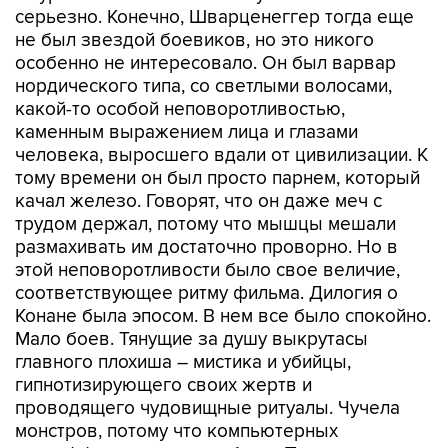
серьезно. Конечно, Шварценеггер тогда еще
не был звездой боевиков, но это никого
особенно не интересовало. Он был варвар
нордического типа, со светлыми волосами,
какой-то особой неповоротливостью,
каменным выражением лица и глазами
человека, выросшего вдали от цивилизации. К
тому времени он был просто парнем, который
качал железо. Говорят, что он даже меч с
трудом держал, потому что мышцы мешали
размахивать им достаточно проворно. Но в
этой неповоротливости было свое величие,
соответствующее ритму фильма. Дилогия о
Конане была эпосом. В нем все было спокойно.
Мало боев. Тянущие за душу выкрутасы
главного плохиша – мистика и убийцы,
гипнотизирующего своих жертв и
проводящего чудовищные ритуалы. Чучела
монстров, потому что компьютерных