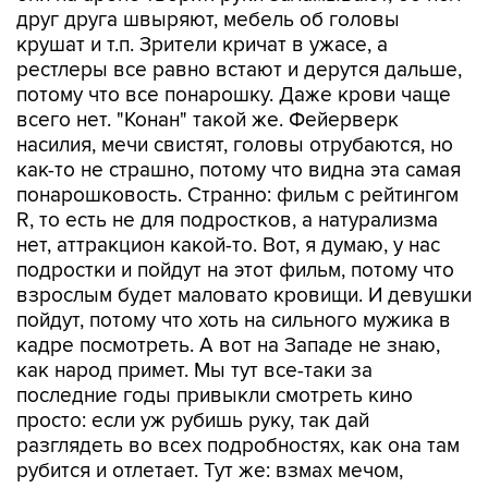
друг друга швыряют, мебель об головы
крушат и т.п. Зрители кричат в ужасе, а
рестлеры все равно встают и дерутся дальше,
потому что все понарошку. Даже крови чаще
всего нет. "Конан" такой же. Фейерверк
насилия, мечи свистят, головы отрубаются, но
как-то не страшно, потому что видна эта самая
понарошковость. Странно: фильм с рейтингом
R, то есть не для подростков, а натурализма
нет, аттракцион какой-то. Вот, я думаю, у нас
подростки и пойдут на этот фильм, потому что
взрослым будет маловато кровищи. И девушки
пойдут, потому что хоть на сильного мужика в
кадре посмотреть. А вот на Западе не знаю,
как народ примет. Мы тут все-таки за
последние годы привыкли смотреть кино
просто: если уж рубишь руку, так дай
разглядеть во всех подробностях, как она там
рубится и отлетает. Тут же: взмах мечом,