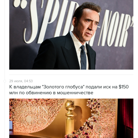
29 июля, 04:53
К владельцам "Золотого глобуса" подали иск на $150
млн по обвинению в мошенничестве