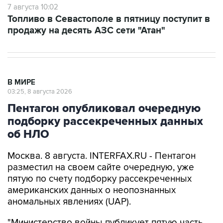
7 августа 10:02
Топливо в Севастополе в пятницу поступит в
продажу на десять АЗС сети "Атан"
В МИРЕ
03:25, 8 августа 2026
Пентагон опубликовал очередную
подборку рассекреченных данных
об НЛО
Москва. 8 августа. INTERFAX.RU - Пентагон
разместил на своем сайте очередную, уже
пятую по счету подборку рассекреченных
американских данных о неопознанных
аномальных явлениях (UAP).
"Министерство войны публикует пятую часть