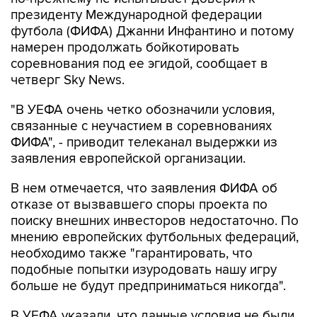
президенту Международной федерации
футбола (ФИФА) Джанни Инфантино и потому
намерен продолжать бойкотировать
соревнования под ее эгидой, сообщает в
четверг Sky News.
"В УЕФА очень четко обозначили условия,
связанные с неучастием в соревнованиях
ФИФА", - приводит телеканал выдержки из
заявления европейской организации.
В нем отмечается, что заявления ФИФА об
отказе от вызвавшего споры проекта по
поиску внешних инвесторов недостаточно. По
мнению европейских футбольных федераций,
необходимо также "гарантировать, что
подобные попытки изуродовать нашу игру
больше не будут предприниматься никогда".
В УЕФА указали, что данные условия не были