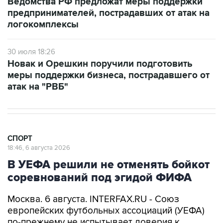
Ведомства РФ предложат меры поддержки
предпринимателей, пострадавших от атак на
логокомплексы
30 июля 18:26
Новак и Орешкин поручили подготовить
меры поддержки бизнеса, пострадавшего от
атак на "РВБ"
СПОРТ
18:46, 6 августа 2026
В УЕФА решили не отменять бойкот
соревнований под эгидой ФИФА
Москва. 6 августа. INTERFAX.RU - Союз
европейских футбольных ассоциаций (УЕФА)
по-прежнему не испытывает доверия к