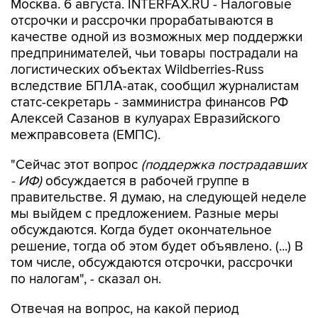
Москва. 6 августа. INTERFAX.RU - Налоговые
отсрочки и рассрочки прорабатываются в
качестве одной из возможных мер поддержки
предпринимателей, чьи товары пострадали на
логистических объектах Wildberries-Russ
вследствие БПЛА-атак, сообщил журналистам
статс-секретарь - замминистра финансов РФ
Алексей Сазанов в кулуарах Евразийского
межправсовета (ЕМПС).
"Сейчас этот вопрос
(поддержка пострадавших
- ИФ)
обсуждается в рабочей группе в
правительстве. Я думаю, на следующей неделе
мы выйдем с предложением. Разные меры
обсуждаются. Когда будет окончательное
решение, тогда об этом будет объявлено. (...) В
том числе, обсуждаются отсрочки, рассрочки
по налогам", - сказал он.
Отвечая на вопрос, на какой период