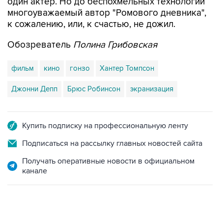
один актер. Но до беспохмельных технологий
многоуважаемый автор "Ромового дневника",
к сожалению, или, к счастью, не дожил.
Обозреватель
Полина Грибовская
фильм
кино
гонзо
Хантер Томпсон
Джонни Депп
Брюс Робинсон
экранизация
Купить подписку на профессиональную ленту
Подписаться на рассылку главных новостей сайта
Получать оперативные новости в официальном
канале