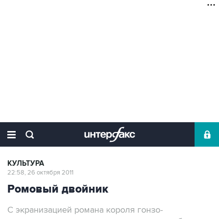
КУЛЬТУРА
22:58, 26 октября 2011
Ромовый двойник
С экранизацией романа короля гонзо-