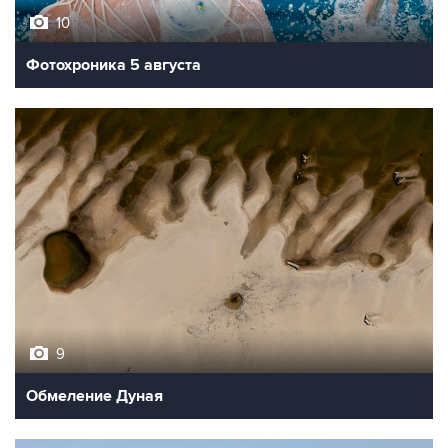
10
Фотохроника 5 августа
9
Обмеление Дуная