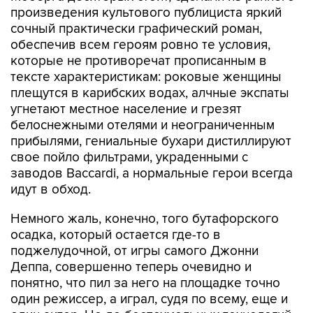
произведения культового публициста яркий
сочный практически графический роман,
обеспечив всем героям ровно те условия,
которые не противоречат прописанным в
тексте характеристикам: роковые женщины
плещутся в карибских водах, алчные экспаты
угнетают местное население и грезят
белоснежными отелями и неограниченным
прибылями, гениальные бухари дистиллируют
свое пойло фильтрами, украденными с
заводов Baccardi, а нормальные герои всегда
идут в обход.
Немного жаль, конечно, того бутафорского
осадка, который остается где-то в
поджелудочной, от игры самого Джонни
Деппа, совершенно теперь очевидно и
понятно, что пил за него на площадке точно
один режиссер, а играл, судя по всему, еще и