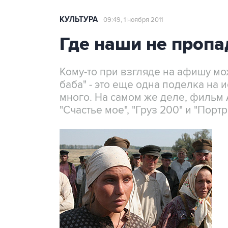
КУЛЬТУРА
09:49, 1 ноября 2011
Где наши не пропа
Кому-то при взгляде на афишу мо
баба" - это еще одна поделка на 
много. На самом же деле, фильм 
"Счастье мое", "Груз 200" и "Порт