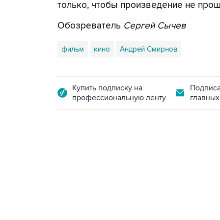
только, чтобы произведение не прош
Обозреватель
Сергей Сычев
фильм
кино
Андрей Смирнов
Купить подписку на
Подписа
профессиональную ленту
главных
18:40, 6 августа 2026