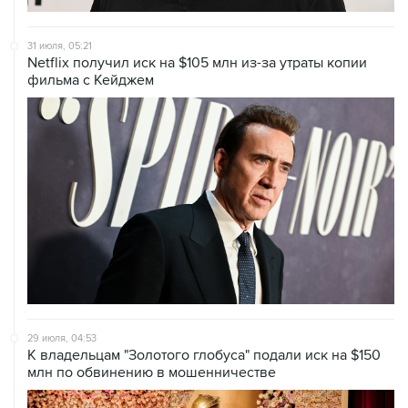
31 июля, 05:21
Netflix получил иск на $105 млн из-за утраты копии
фильма с Кейджем
29 июля, 04:53
К владельцам "Золотого глобуса" подали иск на $150
млн по обвинению в мошенничестве