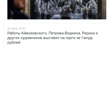
23 июля, 12:26
Работы Айвазовского, Петрова-Водкина, Рериха и
других художников выставят на торги за 1 млрд
рублей
22 июля, 18:20
Гендиректором "Ленфильма" стал Дмитрий Давиденко