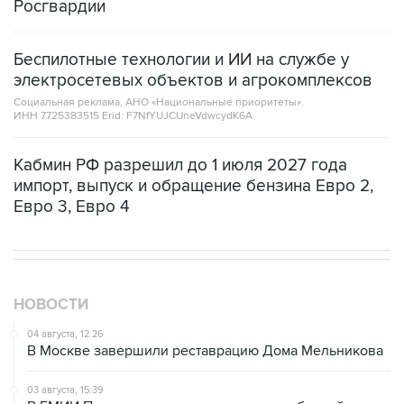
Росгвардии
Беспилотные технологии и ИИ на службе у
электросетевых объектов и агрокомплексов
Социальная реклама, АНО «Национальные приоритеты».
ИНН 7725383515 Erid: F7NfYUJCUneVdwcydK6A
Кабмин РФ разрешил до 1 июля 2027 года
импорт, выпуск и обращение бензина Евро 2,
Евро 3, Евро 4
НОВОСТИ
04 августа, 12:26
В Москве завершили реставрацию Дома Мельникова
03 августа, 15:39