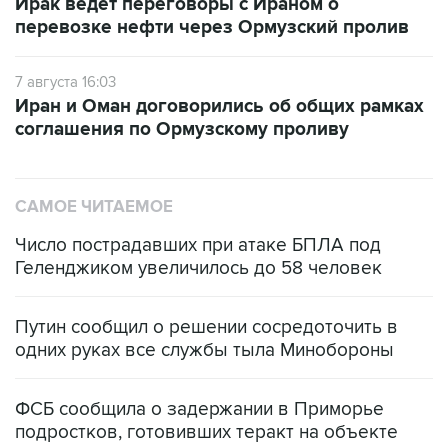
Ирак ведет переговоры с Ираном о
перевозке нефти через Ормузский пролив
7 августа 16:03
Иран и Оман договорились об общих рамках
соглашения по Ормузскому проливу
САМОЕ ЧИТАЕМОЕ
Число пострадавших при атаке БПЛА под
Геленджиком увеличилось до 58 человек
Путин сообщил о решении сосредоточить в
одних руках все службы тыла Минобороны
ФСБ сообщила о задержании в Приморье
подростков, готовивших теракт на объекте