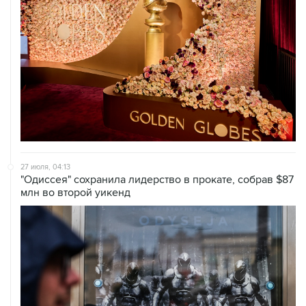
27 июля, 04:13
"Одиссея" сохранила лидерство в прокате, собрав $87
млн во второй уикенд