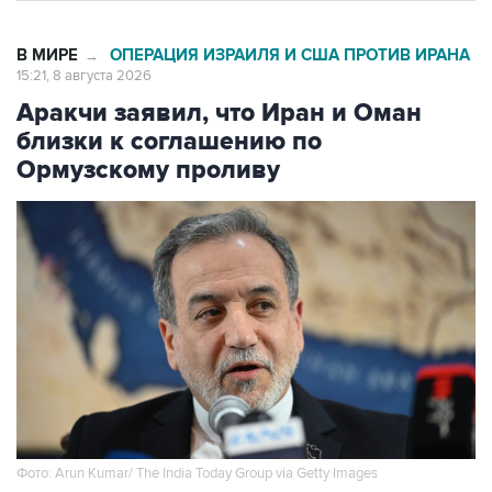
В МИРЕ
ОПЕРАЦИЯ ИЗРАИЛЯ И США ПРОТИВ ИРАНА
→
15:21, 8 августа 2026
Аракчи заявил, что Иран и Оман
близки к соглашению по
Ормузскому проливу
Фото: Arun Kumar/ The India Today Group via Getty Images