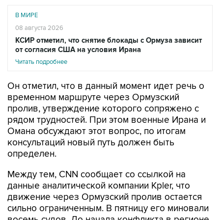
В МИРЕ
08 августа 2026
КСИР отметил, что снятие блокады с Ормуза зависит
от согласия США на условия Ирана
Читать подробнее
Он отметил, что в данный момент идет речь о
временном маршруте через Ормузский
пролив, утверждение которого сопряжено с
рядом трудностей. При этом военные Ирана и
Омана обсуждают этот вопрос, по итогам
консультаций новый путь должен быть
определен.
Между тем, CNN сообщает со ссылкой на
данные аналитической компании Kpler, что
движение через Ормузский пролив остается
сильно ограниченным. В пятницу его миновали
восемь судов. До начала конфликта в регионе