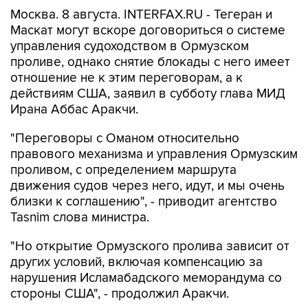
Москва. 8 августа. INTERFAX.RU - Тегеран и
Маскат могут вскоре договориться о системе
управления судоходством в Ормузском
проливе, однако снятие блокады с него имеет
отношение не к этим переговорам, а к
действиям США, заявил в субботу глава МИД
Ирана Аббас Аракчи.
"Переговоры с Оманом относительно
правового механизма и управления Ормузским
проливом, с определением маршрута
движения судов через него, идут, и мы очень
близки к соглашению", - приводит агентство
Tasnim слова министра.
"Но открытие Ормузского пролива зависит от
других условий, включая компенсацию за
нарушения Исламабадского меморандума со
стороны США", - продолжил Аракчи.