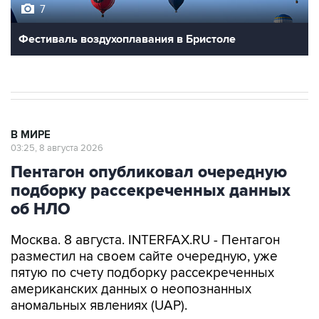
7
Фестиваль воздухоплавания в Бристоле
В МИРЕ
03:25, 8 августа 2026
Пентагон опубликовал очередную
подборку рассекреченных данных
об НЛО
Москва. 8 августа. INTERFAX.RU - Пентагон
разместил на своем сайте очередную, уже
пятую по счету подборку рассекреченных
американских данных о неопознанных
аномальных явлениях (UAP).