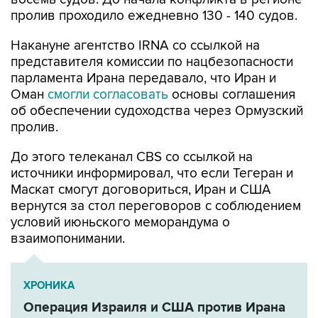
пролив проходило ежедневно 130 - 140 судов.
Накануне агентство IRNA со ссылкой на
представителя комиссии по нацбезопасности
парламента Ирана передавало, что Иран и
Оман
смогли согласовать
основы соглашения
об обеспечении судоходства через Ормузский
пролив.
До этого телеканал CBS со ссылкой на
источники информировал, что если Тегеран и
Маскат смогут договориться, Иран и США
вернутся за стол переговоров с соблюдением
условий июньского меморандума о
взаимопонимании.
ХРОНИКА
Операция Израиля и США против Ирана