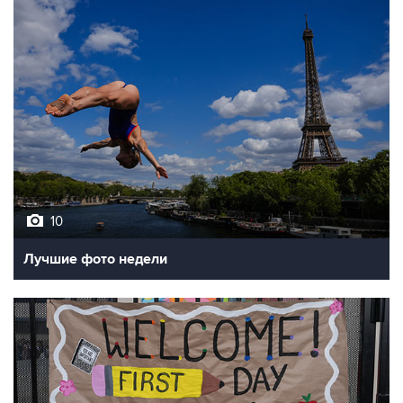
10
Лучшие фото недели