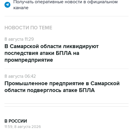
Получать оперативные новости в официальном
канале
НОВОСТИ ПО ТЕМЕ
8 августа 11:29
В Самарской области ликвидируют
последствия атаки БПЛА на
промпредприятие
8 августа 06:42
Промышленное предприятие в Самарской
области подверглось атаке БПЛА
В РОССИИ
11:59, 8 августа 2026