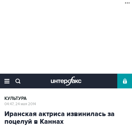
КУЛЬТУРА
04:47, 24 мая 2014
Иранская актриса извинилась за
поцелуй в Каннах