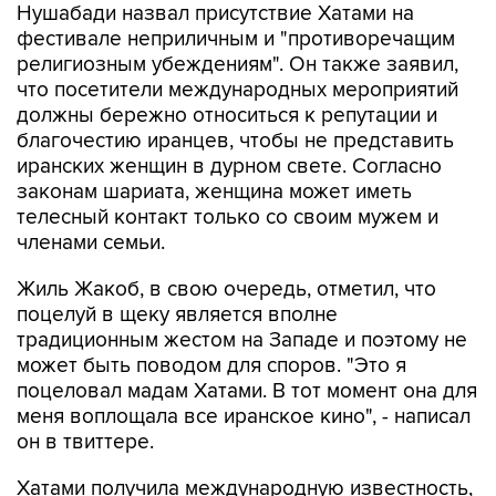
Нушабади назвал присутствие Хатами на
фестивале неприличным и "противоречащим
религиозным убеждениям". Он также заявил,
что посетители международных мероприятий
должны бережно относиться к репутации и
благочестию иранцев, чтобы не представить
иранских женщин в дурном свете. Согласно
законам шариата, женщина может иметь
телесный контакт только со своим мужем и
членами семьи.
Жиль Жакоб, в свою очередь, отметил, что
поцелуй в щеку является вполне
традиционным жестом на Западе и поэтому не
может быть поводом для споров. "Это я
поцеловал мадам Хатами. В тот момент она для
меня воплощала все иранское кино", - написал
он в твиттере.
Хатами получила международную известность,