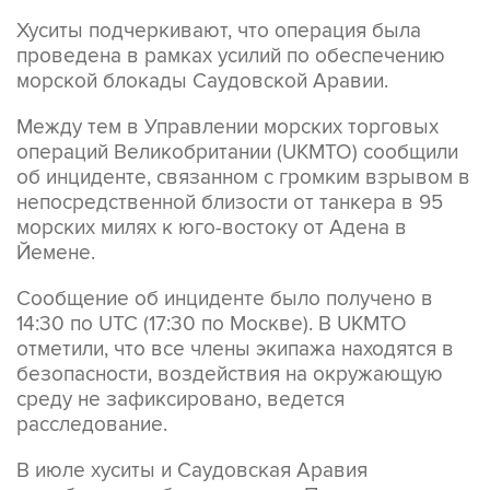
Хуситы подчеркивают, что операция была
проведена в рамках усилий по обеспечению
морской блокады Саудовской Аравии.
Между тем в Управлении морских торговых
операций Великобритании (UKMTO) сообщили
об инциденте, связанном с громким взрывом в
непосредственной близости от танкера в 95
морских милях к юго-востоку от Адена в
Йемене.
Сообщение об инциденте было получено в
14:30 по UTC (17:30 по Москве). В UKMTO
отметили, что все члены экипажа находятся в
безопасности, воздействия на окружающую
среду не зафиксировано, ведется
расследование.
В июле хуситы и Саудовская Аравия