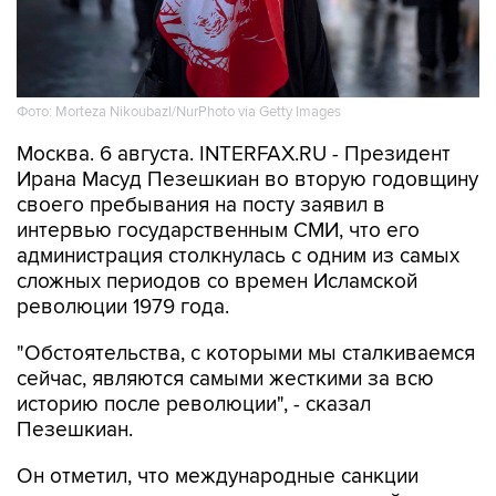
Фото: Morteza Nikoubazl/NurPhoto via Getty Images
Москва. 6 августа. INTERFAX.RU - Президент
Ирана Масуд Пезешкиан во вторую годовщину
своего пребывания на посту заявил в
интервью государственным СМИ, что его
администрация столкнулась с одним из самых
сложных периодов со времен Исламской
революции 1979 года.
"Обстоятельства, с которыми мы сталкиваемся
сейчас, являются самыми жесткими за всю
историю после революции", - сказал
Пезешкиан.
Он отметил, что международные санкции