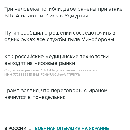
Три человека погибли, двое ранены при атаке
БПЛА на автомобиль в Удмуртии
Путин сообщил о решении сосредоточить в
одних руках все службы тыла Минобороны
Как российские медицинские технологии
выходят на мировые рынки
Социальная реклама, АНО «Национальные приоритеты».
ИНН 7725383515 Erid: F7NfYUJCUneVdTRF8PRs
Трамп заявил, что переговоры с Ираном
начнутся в понедельник
В РОССИИ
ВОЕННАЯ ОПЕРАЦИЯ НА УКРАИНЕ
→