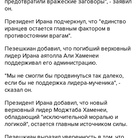
предотвратили вражеские заговоры", - заявил
он.
Президент Ирана подчеркнул, что "единство
иранцев остается главным фактором в
противостоянии врагам".
Пезешкиан добавил, что погибший верховный
лидер Ирана аятолла Али Хаменеи
поддерживал его администрацию.
"Мы не смогли бы продвинуться так далеко,
если бы не поддержка лидера-мученика", -
сказал он.
Президент Ирана добавил, что новый
верховный лидер Моджтаба Хаменеи,
обладающий "исключительной моралью и
логикой", остается главным источником силы.
Пезешкиан выразил уверенность в том, что