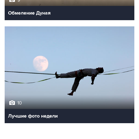
9
Обмеление Дуная
10
Лучшие фото недели