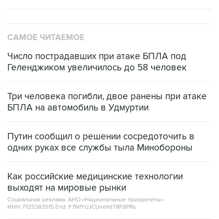
САМОЕ ЧИТАЕМОЕ
Число пострадавших при атаке БПЛА под
Геленджиком увеличилось до 58 человек
Три человека погибли, двое ранены при атаке
БПЛА на автомобиль в Удмуртии
Путин сообщил о решении сосредоточить в
одних руках все службы тыла Минобороны
Как российские медицинские технологии
выходят на мировые рынки
Социальная реклама, АНО «Национальные приоритеты».
ИНН 7725383515 Erid: F7NfYUJCUneVdTRF8PRs