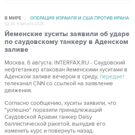
В МИРЕ
ОПЕРАЦИЯ ИЗРАИЛЯ И США ПРОТИВ ИРАНА
→
02:20, 6 августа 2026
Йеменские хуситы заявили об ударе
по саудовскому танкеру в Аденском
заливе
Москва. 6 августа. INTERFAX.RU - Саудовский
нефтетанкер атакован йеменскими хуситами в
Аденском заливе вечером в среду,
передает
телеканал CNN со ссылкой на заявление
движения.
Согласно сообщению, хуситы заявили, что
"успешно" поразили принадлежащий
Саудовской Аравии танкер Daisy
баллистической ракетой, вынудив его
изменить курс и повернуть назад.