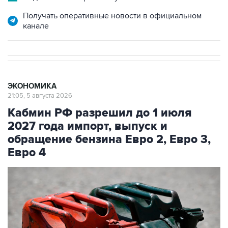
Получать оперативные новости в официальном
канале
ЭКОНОМИКА
21:05, 5 августа 2026
Кабмин РФ разрешил до 1 июля
2027 года импорт, выпуск и
обращение бензина Евро 2, Евро 3,
Евро 4