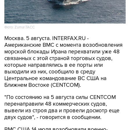
Фото: Zuma\ТАСС
Москва. 5 августа. INTERFAX.RU -
Американские ВМС с момента возобновления
морской блокады Ирана перехватили уже 48
связанных с этой страной торговых судов,
которые направлялись в ее порты или
выходили из них, сообщило в среду
Центральное командование ВС США на
Ближнем Востоке (CENTCOM).
"По состоянию на 5 августа силы CENTCOM
перенаправили 48 коммерческих судов,
вывели из строя два и провели досмотр еще
двух судов", - говорится в сообщении.
ВМС США 14 июля возобновили военно-