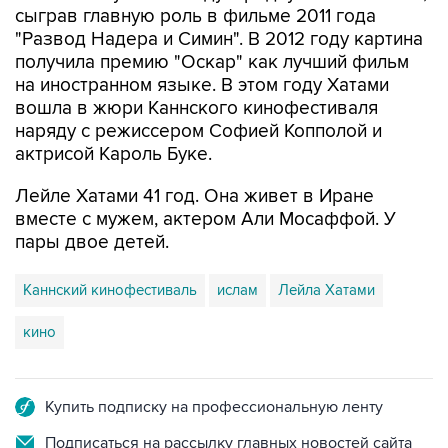
сыграв главную роль в фильме 2011 года
"Развод Надера и Симин". В 2012 году картина
получила премию "Оскар" как лучший фильм
на иностранном языке. В этом году Хатами
вошла в жюри Каннского кинофестиваля
наряду с режиссером Софией Копполой и
актрисой Кароль Буке.
Лейле Хатами 41 год. Она живет в Иране
вместе с мужем, актером Али Мосаффой. У
пары двое детей.
Каннский кинофестиваль
ислам
Лейла Хатами
кино
Купить подписку на профессиональную ленту
Подписаться на рассылку главных новостей сайта