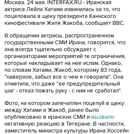
Москва. 24 мая. INTERFAX.RU - Иранская
актриса Лейла Хатами извинилась за то, что
поцеловала в щеку президента Каннского
кинофестиваля Жиля Жакоба, сообщает BBC.
В обращении актрисы, распространенном
государственными СМИ Ирана, говорится, что
она всегда тщательно обсуждает с
организаторами мероприятий те ограничения,
которые накладывает на нее ислам. Однако,
по словам Хатами, Жакоб, которому 83 года,
"наверное, забыл все о чем я говорила". Она
отметила, что даже "ее предупредительный
шаг - отказ пожать руку - с ним не сработал".
Фото, на котором запечатлен поцелуй в щеку
между Хатами и Жакоб, ранее было
опубликовано в иранских СМИ и
вызвало
негативную реакцию в Тегеране. В частности,
заместитель министра культуры Ирана Хоссейн