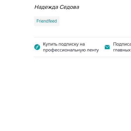
Надежда Седова
Friendfeed
Купить подписку на
Подписа
профессиональную ленту
главных