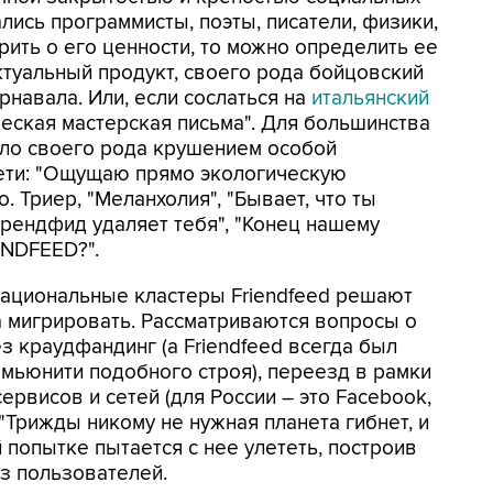
лись программисты, поэты, писатели, физики,
рить о его ценности, то можно определить ее
ктуальный продукт, своего рода бойцовский
навала. Или, если сослаться на
итальянский
ческая мастерская письма". Для большинства
ало своего рода крушением особой
ети: "Ощущаю прямо экологическую
о. Триер, "Меланхолия", "Бывает, что ты
рендфид удаляет тебя", "Конец нашему
ENDFEED?".
национальные кластеры Friendfeed решают
да мигрировать. Рассматриваются вопросы о
з краудфандинг (а Friendfeed всегда был
ммьюнити подобного строя), переезд в рамки
рвисов и сетей (для России – это Facebook,
 "Трижды никому не нужная планета гибнет, и
 попытке пытается с нее улететь, построив
из пользователей.