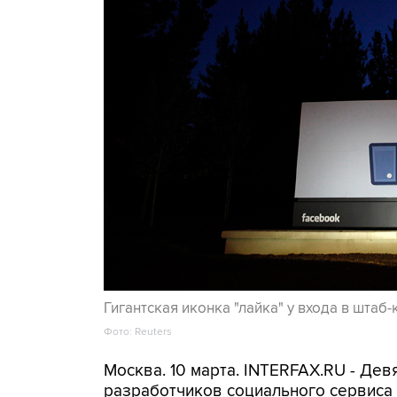
Гигантская иконка "лайка" у входа в шта
Фото: Reuters
Москва. 10 марта. INTERFAX.RU - Дев
разработчиков социального сервиса 