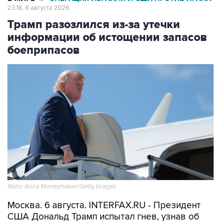
23:18, 6 августа 2026
Трамп разозлился из-за утечки
информации об истощении запасов
боеприпасов
Фото: Anna Moneymaker/Getty Images
Москва. 6 августа. INTERFAX.RU - Президент
США Дональд Трамп испытал гнев, узнав об