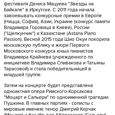
фестиваля Дениса Мацуева "Звезды на
Байкале" в Иркутске. С 2011 года начала
завоевывать конкурсные премии в Европе
(Ницца, София), Азии, Украине (конкурс памяти
Владимира Горовица в Киеве), России
("Щелкунчик") и Казахстане (Astana Piano
Passion). Весной 2015 года Шио Окуи покорила
московскую публику и жюри Первого
Московского конкурса юных пианистов
Владимира Крайнева (учрежденного по
инициативе Владимира Спивакова и Татьяны
Тарасовой) и стала победительницей в
младшей группе.
Затем на концерте будет представлена
одноактная опера Римского-Корсакова
"Моцарт и Сальери" по одноименной трагедии
Пушкина. В главных партиях - солисты с
мировым именем: тенор Дмитрий Корчак