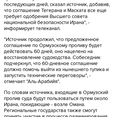
последующих дней, сказал источник, добавив,
что соглашение Тегерана и Маската все еще
требует одобрения Высшего совета
национальной безопасности Ирана", -
информирует телеканал.
"Источник продолжил, что предложенное
соглашение по Ормузскому проливу будет
действовать 60 дней, оно нацелено на
восстановление судоходства. Собеседник
подчеркнул, что 60-дневное соглашение
должно помочь выйти из нынешнего тупика и
запустить технические переговоры", -
отмечает "Аль-Арабийя".
По словам источника, входящие в Ормузский
пролив суда будут пользоваться путем около
Ирана, покидающие - возле Омана.
Региональные государства также смогут
принять участие в процессе разминирования