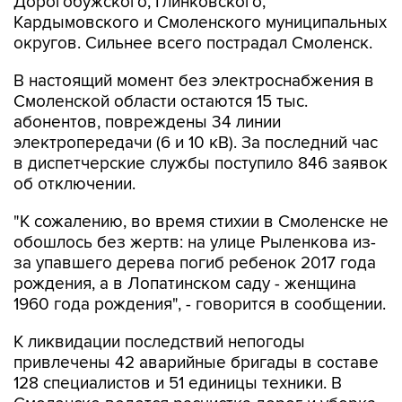
Дорогобужского, Глинковского,
Кардымовского и Смоленского муниципальных
округов. Сильнее всего пострадал Смоленск.
В настоящий момент без электроснабжения в
Смоленской области остаются 15 тыс.
абонентов, повреждены 34 линии
электропередачи (6 и 10 кВ). За последний час
в диспетчерские службы поступило 846 заявок
об отключении.
"К сожалению, во время стихии в Смоленске не
обошлось без жертв: на улице Рыленкова из-
за упавшего дерева погиб ребенок 2017 года
рождения, а в Лопатинском саду - женщина
1960 года рождения", - говорится в сообщении.
К ликвидации последствий непогоды
привлечены 42 аварийные бригады в составе
128 специалистов и 51 единицы техники. В