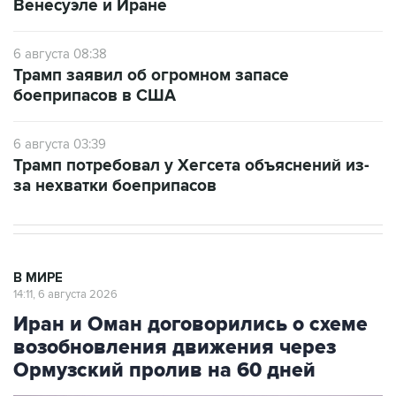
Венесуэле и Иране
6 августа 08:38
Трамп заявил об огромном запасе
боеприпасов в США
6 августа 03:39
Трамп потребовал у Хегсета объяснений из-
за нехватки боеприпасов
В МИРЕ
14:11, 6 августа 2026
Иран и Оман договорились о схеме
возобновления движения через
Ормузский пролив на 60 дней