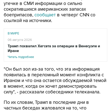
утечке в СМИ информации о сильно
сократившихся американских запасах
боеприпасов,
сообщает
в четверг CNN со
ссылкой на источники.
В МИРЕ
06 августа 2026
Трамп похвалил Хегсета за операции в Венесуэле и
Иране
Читать подробнее
"Он был зол из-за того, что эта информация
появилась в переломный момент конфликта с
Ираном и что она остается обсуждаемой темой
в момент, когда он хочет демонстрировать
силу", - рассказали собеседники телеканала.
По их словам, Трамп в последние дни в
частных беседах жаловался на то, что