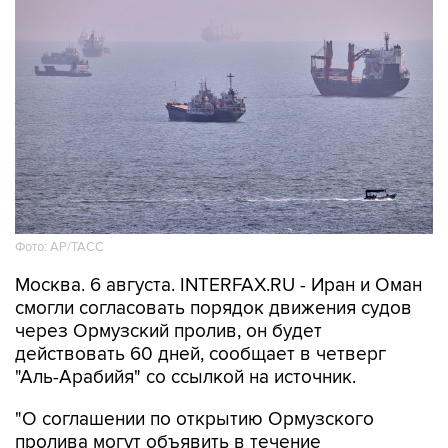
Фото: AP/ТАСС
Москва. 6 августа. INTERFAX.RU - Иран и Оман
смогли согласовать порядок движения судов
через Ормузский пролив, он будет
действовать 60 дней, сообщает в четверг
"Аль-Арабийя" со ссылкой на источник.
"О соглашении по открытию Ормузского
пролива могут объявить в течение