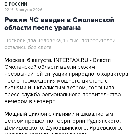
В РОССИИ
22:16, 6 августа 2026
Режим ЧС введен в Смоленской
области после урагана
Погибли два человека, 15 тыс. потребителей
остались без света
Москва. 6 августа. INTERFAX.RU - Власти
Смоленской области ввели режим
чрезвычайной ситуации природного характера
после прохождения мощного циклона с
ливнями и шквалистым ветром, сообщила
пресс-служба регионального правительства
вечером в четверг.
Мощный циклон с ливнями и шквалистым
ветром прошел по территории Руднянского,
Демидовского, Духовщинского, Ярцевского,