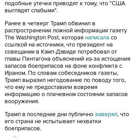
подобные утечки приводят к тому, что "США
выглядят слабыми".
Ранее в четверг Трамп обвинил в
распространении ложной информации газету
The Washington Post, которая
написала
со
ссылкой на источники, что президент на
совещании в Кэмп-Дэвиде потребовал от
главы Пентагона объяснений из-за истощения
запасов боеприпасов на фоне конфликта с
Ираном. По словам собеседников газеты,
Трамп выразил негодование по поводу того,
что ему не предоставили вовремя
информацию о плачевном состоянии запасов
вооружения.
Трамп в последние дни публично
заверял
, что
его страна не испытывает нехватки
боеприпасов.