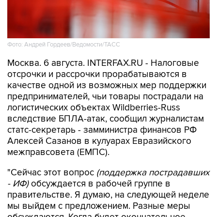
Фото: Андрей Гордеев/Ведомости/ТАСС
Москва. 6 августа. INTERFAX.RU - Налоговые
отсрочки и рассрочки прорабатываются в
качестве одной из возможных мер поддержки
предпринимателей, чьи товары пострадали на
логистических объектах Wildberries-Russ
вследствие БПЛА-атак, сообщил журналистам
статс-секретарь - замминистра финансов РФ
Алексей Сазанов в кулуарах Евразийского
межправсовета (ЕМПС).
"Сейчас этот вопрос
(поддержка пострадавших
- ИФ)
обсуждается в рабочей группе в
правительстве. Я думаю, на следующей неделе
мы выйдем с предложением. Разные меры