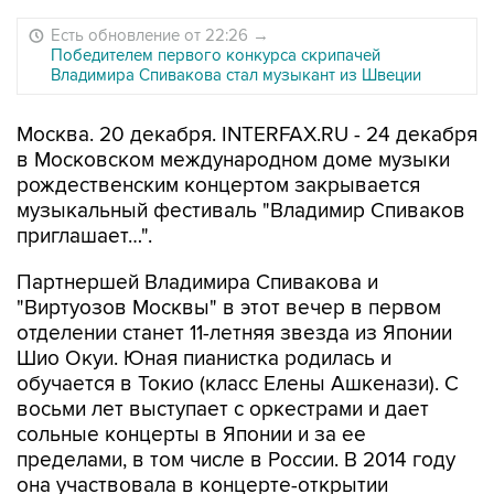
Есть обновление от 22:26
→
Победителем первого конкурса скрипачей
Владимира Спивакова стал музыкант из Швеции
Москва. 20 декабря. INTERFAX.RU - 24 декабря
в Московском международном доме музыки
рождественским концертом закрывается
музыкальный фестиваль "Владимир Спиваков
приглашает…".
Партнершей Владимира Спивакова и
"Виртуозов Москвы" в этот вечер в первом
отделении станет 11-летняя звезда из Японии
Шио Окуи. Юная пианистка родилась и
обучается в Токио (класс Елены Ашкенази). С
восьми лет выступает с оркестрами и дает
сольные концерты в Японии и за ее
пределами, в том числе в России. В 2014 году
она участвовала в концерте-открытии