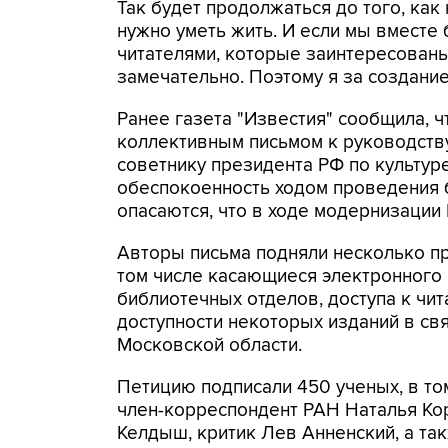
Так будет продолжаться до того, как
нужно уметь жить. И если мы вместе
читателями, которые заинтересованы
замечательно. Поэтому я за создание 
Ранее газета "Известия" сообщила, ч
коллективным письмом к руководству
советнику президента РФ по культур
обеспокоенность ходом проведения 
опасаются, что в ходе модернизации 
Авторы письма подняли несколько пр
том числе касающиеся электронного 
библиотечных отделов, доступа к чит
доступности некоторых изданий в свя
Московской области.
Петицию подписали 450 ученых, в т
член-корреспондент РАН Наталья Ко
Келдыш, критик Лев Анненский, а та