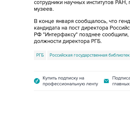
сотрудники научных институтов РАН, 
музеев.
В конце января сообщалось, что ген
кандидата на пост директора Россий
РФ "Интерфаксу" позднее сообщили,
должности директора РГБ.
РГБ
Российская государственная библиотек
Купить подписку на
Подписа
профессиональную ленту
главных