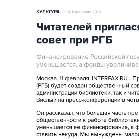
КУЛЬТУРА
11:31, 11 февраля 2016
Читателей приглас
совет при РГБ
Финансирование Российской гос
уменьшается, а фонды увеличива
Москва. 11 февраля. INTERFAX.RU - 
(РГБ) будет создан общественный сов
администрации библиотеки, так и чит
Вислый на пресс-конференции в четв
Он рассказал, что большая часть пр
общественности к работе библиотеки
уменьшается ее финансирование, а 
ставить некуда. Мы вынуждены мало