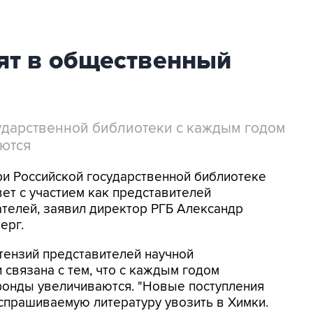
ят в общественный
ударственной библиотеки с каждым годом
ются
При Российской государственной библиотеке
ет с участием как представителей
ателей, заявил директор РГБ Александр
ерг.
етензий представителей научной
 связана с тем, что с каждым годом
фонды увеличиваются. "Новые поступления
спрашиваемую литературу увозить в Химки.