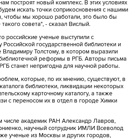
 нам построят новый комплекс. В этих условиях
 будем искать точки соприкосновения с нашими
, чтобы мы хорошо работали, это было бы
такого совета", - сказал Вислый.
то российские ученые выступили с
 Российской государственной библиотеки и
е Владимиру Толстому, в котором выразили
библиотечной реформы в РГБ. Авторы письма
РГБ станет непригодна для научной работы.
облем, которые, по их мнению, существуют, в
каталога библиотеки, ликвидации некоторых
ательскому карточному каталогу, а также
зи с переносом их в отдел в городе Химки
ом числе академик РАН Александр Лавров,
рниенко, научный сотрудник ИМЛИ Всеволод
кже ученые из Москвы и других городов,